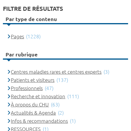
FILTRE DE RÉSULTATS
Par type de contenu
Pages
(1228)
Par rubrique
Centres maladies rares et centres experts
(3)
Patients et visiteurs
(137)
Professionnels
(47)
Recherche et innovation
(111)
À propos du CHU
(63)
Actualités & Agenda
(2)
Infos & recommandations
(1)
RESSOURCES
(1)