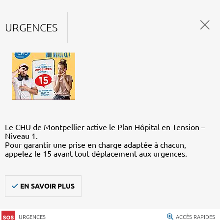
URGENCES
Le CHU de Montpellier active le Plan Hôpital en Tension –
Niveau 1.
Pour garantir une prise en charge adaptée à chacun,
appelez le 15 avant tout déplacement aux urgences.
EN SAVOIR PLUS
URGENCES
ACCÈS RAPIDES