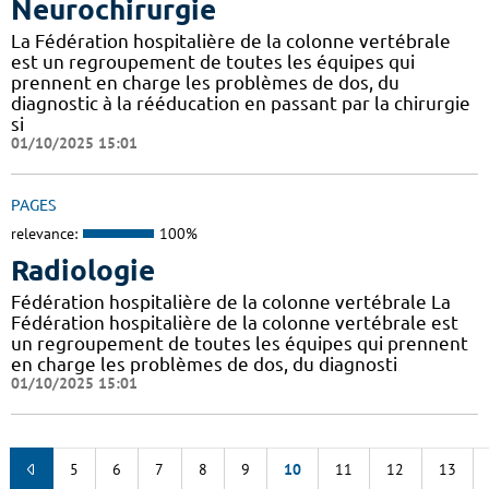
Neurochirurgie
La Fédération hospitalière de la colonne vertébrale
est un regroupement de toutes les équipes qui
prennent en charge les problèmes de dos, du
diagnostic à la rééducation en passant par la chirurgie
si
01/10/2025 15:01
PAGES
relevance:
100%
Radiologie
Fédération hospitalière de la colonne vertébrale La
Fédération hospitalière de la colonne vertébrale est
un regroupement de toutes les équipes qui prennent
en charge les problèmes de dos, du diagnosti
01/10/2025 15:01
5
6
7
8
9
10
11
12
13