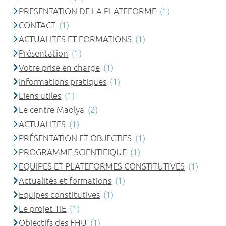
PRESENTATION DE LA PLATEFORME
(1)
CONTACT
(1)
ACTUALITES ET FORMATIONS
(1)
Présentation
(1)
Votre prise en charge
(1)
Informations pratiques
(1)
Liens utiles
(1)
Le centre Maolya
(2)
ACTUALITES
(1)
PRÉSENTATION ET OBJECTIFS
(1)
PROGRAMME SCIENTIFIQUE
(1)
EQUIPES ET PLATEFORMES CONSTITUTIVES
(1)
Actualités et formations
(1)
Equipes constitutives
(1)
Le projet TIE
(1)
Objectifs des FHU
(1)