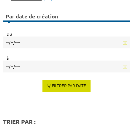
Par date de création
Du
à
FILTRER PAR DATE
TRIER PAR :