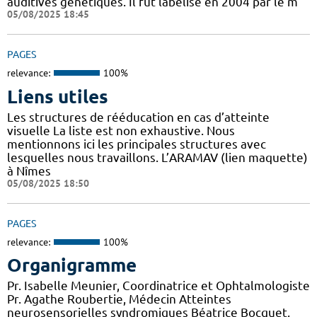
auditives génétiques. Il fut labélisé en 2004 par le m
05/08/2025 18:45
PAGES
relevance:
100%
Liens utiles
Les structures de rééducation en cas d’atteinte
visuelle La liste est non exhaustive. Nous
mentionnons ici les principales structures avec
lesquelles nous travaillons. L’ARAMAV (lien maquette)
à Nîmes
05/08/2025 18:50
PAGES
relevance:
100%
Organigramme
Pr. Isabelle Meunier, Coordinatrice et Ophtalmologiste
Pr. Agathe Roubertie, Médecin Atteintes
neurosensorielles syndromiques Béatrice Bocquet,