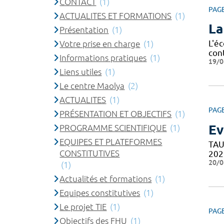
CONTACT
(1)
PAG
ACTUALITES ET FORMATIONS
(1)
La
Présentation
(1)
L'é
Votre prise en charge
(1)
cont
Informations pratiques
(1)
19/0
Liens utiles
(1)
Le centre Maolya
(2)
ACTUALITES
(1)
PAG
PRÉSENTATION ET OBJECTIFS
(1)
Ev
PROGRAMME SCIENTIFIQUE
(1)
EQUIPES ET PLATEFORMES
TAU
CONSTITUTIVES
202
20/0
(1)
Actualités et formations
(1)
Equipes constitutives
(1)
Le projet TIE
(1)
PAG
Objectifs des FHU
(1)