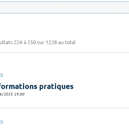
ultats 226 à 250 sur 1228 au total
ES
formations pratiques
6/2025 19:00
ES