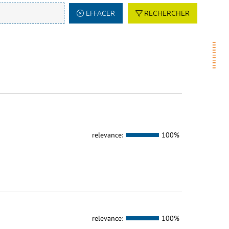
EFFACER
RECHERCHER
relevance:
100%
relevance:
100%