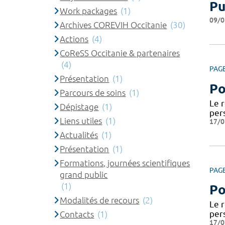
Pu
Work packages
(1)
09/0
Archives COREVIH Occitanie
(30)
Actions
(4)
CoReSS Occitanie & partenaires
(4)
PAG
Présentation
(1)
Po
Parcours de soins
(1)
Le 
Dépistage
(1)
per
Liens utiles
(1)
17/0
Actualités
(1)
Présentation
(1)
Formations, journées scientifiques
PAG
grand public
(1)
Po
Modalités de recours
(2)
Le 
per
Contacts
(1)
17/0