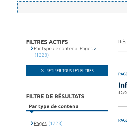
FILTRES ACTIFS
Rés
Par type de contenu: Pages
(1228)
RETIRER TOUS LES FILTRES
PAG
In
12/0
FILTRE DE RÉSULTATS
Par type de contenu
PAG
Pages
(1228)