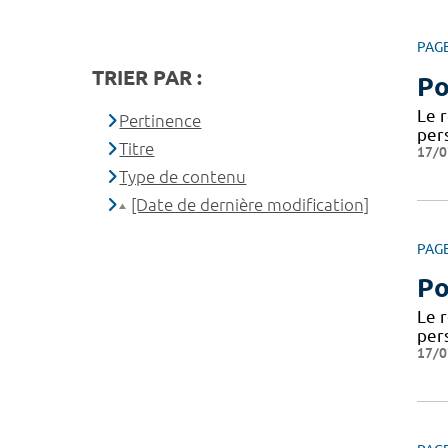
PAG
TRIER PAR :
Po
Le 
Pertinence
per
Titre
17/0
Type de contenu
[Date de dernière modification]
PAG
Po
Le 
per
17/0