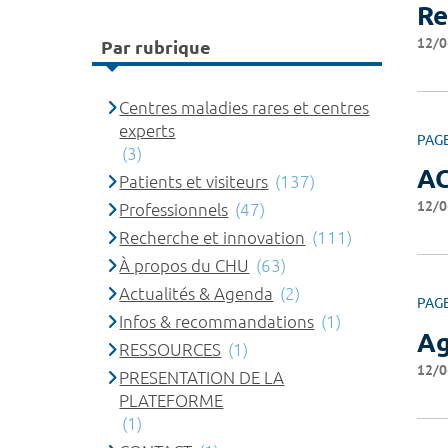
Re
12/0
Par rubrique
Centres maladies rares et centres
experts
PAG
(3)
A
Patients et visiteurs
(137)
12/0
Professionnels
(47)
Recherche et innovation
(111)
À propos du CHU
(63)
Actualités & Agenda
(2)
PAG
Infos & recommandations
(1)
A
RESSOURCES
(1)
12/0
PRESENTATION DE LA
PLATEFORME
(1)