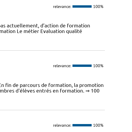
relevance:
100%
pas actuellement, d’action de formation
ormation Le métier Evaluation qualité
relevance:
100%
fin de parcours de formation, la promotion
ombres d'élèves entrés en formation. ⇒ 100
relevance:
100%