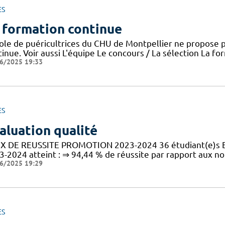
ES
 formation continue
cole de puéricultrices du CHU de Montpellier ne propose 
inue. Voir aussi L'équipe Le concours / La sélection La f
6/2025 19:33
ES
aluation qualité
X DE REUSSITE PROMOTION 2023-2024 36 étudiant(e)s En 
3-2024 atteint : ⇒ 94,44 % de réussite par rapport aux n
6/2025 19:29
ES