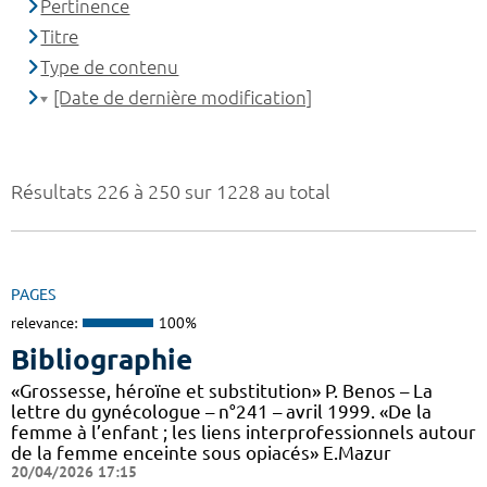
Pertinence
Titre
Type de contenu
[Date de dernière modification]
Résultats 226 à 250 sur 1228 au total
PAGES
relevance:
100%
Bibliographie
«Grossesse, héroïne et substitution» P. Benos – La
lettre du gynécologue – n°241 – avril 1999. «De la
femme à l’enfant ; les liens interprofessionnels autour
de la femme enceinte sous opiacés» E.Mazur
20/04/2026 17:15