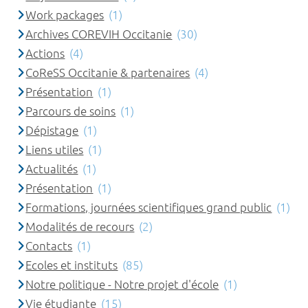
Work packages
(1)
Archives COREVIH Occitanie
(30)
Actions
(4)
CoReSS Occitanie & partenaires
(4)
Présentation
(1)
Parcours de soins
(1)
Dépistage
(1)
Liens utiles
(1)
Actualités
(1)
Présentation
(1)
Formations, journées scientifiques grand public
(1)
Modalités de recours
(2)
Contacts
(1)
Ecoles et instituts
(85)
Notre politique - Notre projet d'école
(1)
Vie étudiante
(15)