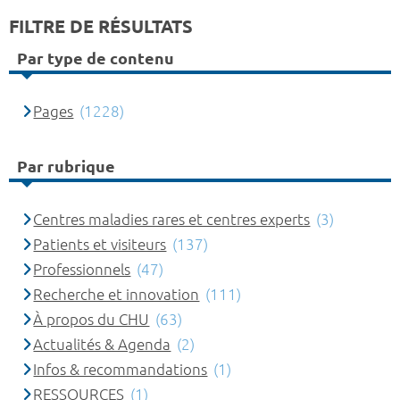
FILTRE DE RÉSULTATS
Par type de contenu
Pages
(1228)
Par rubrique
Centres maladies rares et centres experts
(3)
Patients et visiteurs
(137)
Professionnels
(47)
Recherche et innovation
(111)
À propos du CHU
(63)
Actualités & Agenda
(2)
Infos & recommandations
(1)
RESSOURCES
(1)