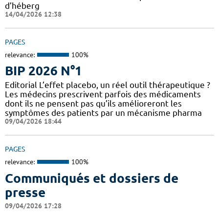
d’héberg
14/04/2026 12:38
PAGES
relevance:
100%
BIP 2026 N°1
Editorial L’effet placebo, un réel outil thérapeutique ?
Les médecins prescrivent parfois des médicaments
dont ils ne pensent pas qu’ils amélioreront les
symptômes des patients par un mécanisme pharma
09/04/2026 18:44
PAGES
relevance:
100%
Communiqués et dossiers de
presse
09/04/2026 17:28