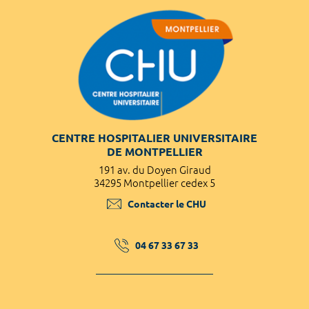
CENTRE HOSPITALIER UNIVERSITAIRE
DE MONTPELLIER
191 av. du Doyen Giraud
34295 Montpellier cedex 5
Contacter le CHU
04 67 33 67 33