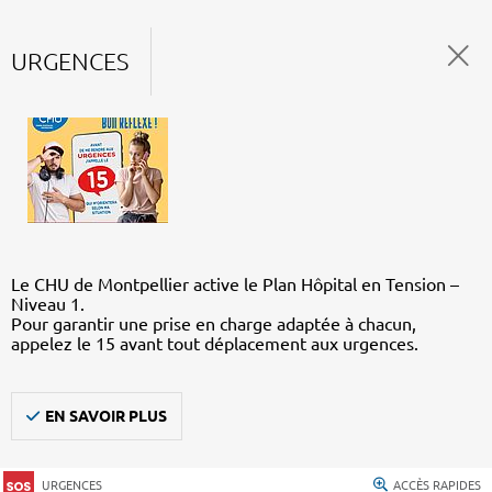
URGENCES
Le CHU de Montpellier active le Plan Hôpital en Tension –
Niveau 1.
Pour garantir une prise en charge adaptée à chacun,
appelez le 15 avant tout déplacement aux urgences.
EN SAVOIR PLUS
URGENCES
ACCÈS RAPIDES