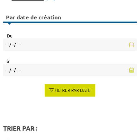
Par date de création
Du
à
FILTRER PAR DATE
TRIER PAR :