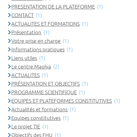
PRESENTATION DE LA PLATEFORME
(1)
CONTACT
(1)
ACTUALITES ET FORMATIONS
(1)
Présentation
(1)
Votre prise en charge
(1)
Informations pratiques
(1)
Liens utiles
(1)
Le centre Maolya
(2)
ACTUALITES
(1)
PRÉSENTATION ET OBJECTIFS
(1)
PROGRAMME SCIENTIFIQUE
(1)
EQUIPES ET PLATEFORMES CONSTITUTIVES
(1)
Actualités et formations
(1)
Equipes constitutives
(1)
Le projet TIE
(1)
Objectifs des FHU
(1)