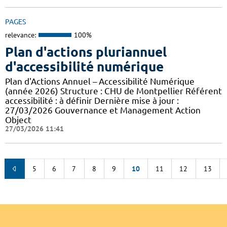
PAGES
relevance:
100%
Plan d'actions pluriannuel
d'accessibilité numérique
Plan d'Actions Annuel – Accessibilité Numérique
(année 2026) Structure : CHU de Montpellier Référent
accessibilité : à définir Dernière mise à jour :
27/03/2026 Gouvernance et Management Action
Object
27/03/2026 11:41
5
6
7
8
9
10
11
12
13