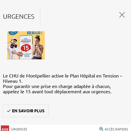
URGENCES
Le CHU de Montpellier active le Plan Hôpital en Tension –
Niveau 1.
Pour garantir une prise en charge adaptée à chacun,
appelez le 15 avant tout déplacement aux urgences.
EN SAVOIR PLUS
URGENCES
ACCÈS RAPIDES