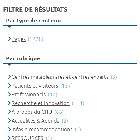
FILTRE DE RÉSULTATS
Par type de contenu
Pages
(1228)
Par rubrique
Centres maladies rares et centres experts
(3)
Patients et visiteurs
(137)
Professionnels
(47)
Recherche et innovation
(111)
À propos du CHU
(63)
Actualités & Agenda
(2)
Infos & recommandations
(1)
RESSOURCES
(1)