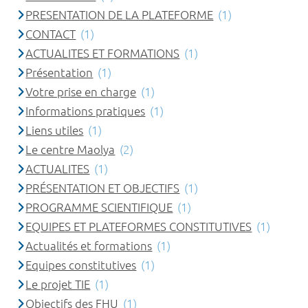
PRESENTATION DE LA PLATEFORME
(1)
CONTACT
(1)
ACTUALITES ET FORMATIONS
(1)
Présentation
(1)
Votre prise en charge
(1)
Informations pratiques
(1)
Liens utiles
(1)
Le centre Maolya
(2)
ACTUALITES
(1)
PRÉSENTATION ET OBJECTIFS
(1)
PROGRAMME SCIENTIFIQUE
(1)
EQUIPES ET PLATEFORMES CONSTITUTIVES
(1)
Actualités et formations
(1)
Equipes constitutives
(1)
Le projet TIE
(1)
Objectifs des FHU
(1)