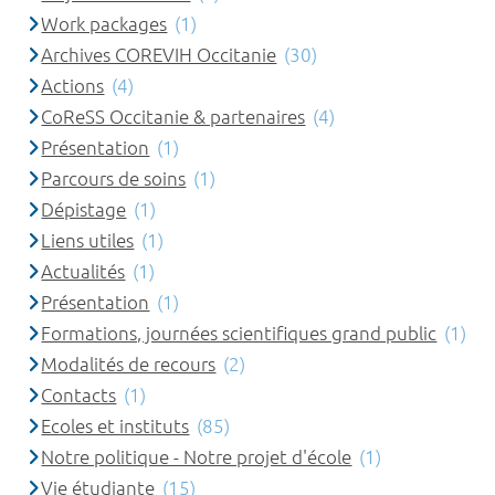
Work packages
(1)
Archives COREVIH Occitanie
(30)
Actions
(4)
CoReSS Occitanie & partenaires
(4)
Présentation
(1)
Parcours de soins
(1)
Dépistage
(1)
Liens utiles
(1)
Actualités
(1)
Présentation
(1)
Formations, journées scientifiques grand public
(1)
Modalités de recours
(2)
Contacts
(1)
Ecoles et instituts
(85)
Notre politique - Notre projet d'école
(1)
Vie étudiante
(15)