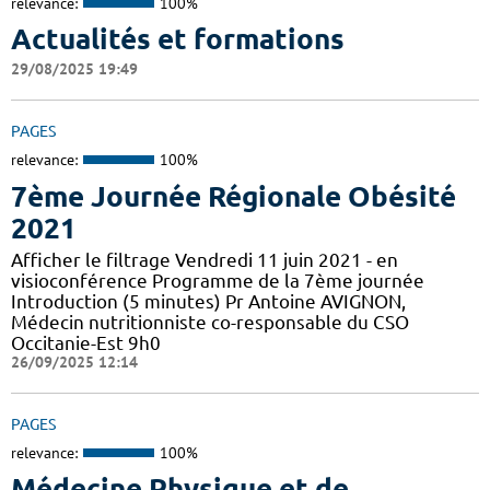
relevance:
100%
Actualités et formations
29/08/2025 19:49
PAGES
relevance:
100%
7ème Journée Régionale Obésité
2021
Afficher le filtrage Vendredi 11 juin 2021 - en
visioconférence Programme de la 7ème journée
Introduction (5 minutes) Pr Antoine AVIGNON,
Médecin nutritionniste co-responsable du CSO
Occitanie-Est 9h0
26/09/2025 12:14
PAGES
relevance:
100%
Médecine Physique et de