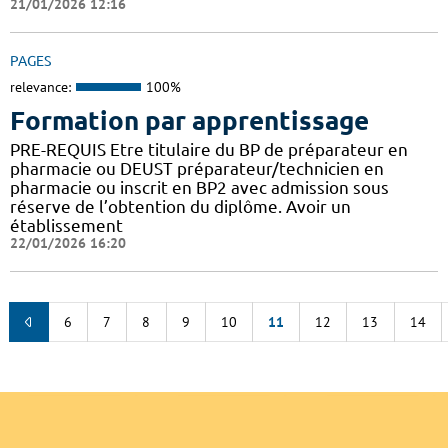
21/01/2026 12:16
PAGES
relevance:
100%
Formation par apprentissage
PRE-REQUIS Etre titulaire du BP de préparateur en
pharmacie ou DEUST préparateur/technicien en
pharmacie ou inscrit en BP2 avec admission sous
réserve de l’obtention du diplôme. Avoir un
établissement
22/01/2026 16:20
6
7
8
9
10
11
12
13
14