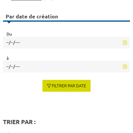
Par date de création
Du
à
FILTRER PAR DATE
TRIER PAR :