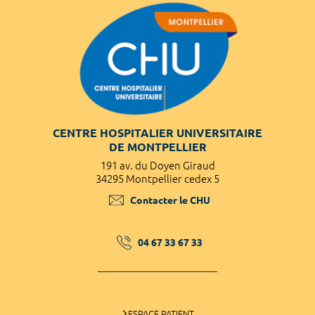
CENTRE HOSPITALIER UNIVERSITAIRE
DE MONTPELLIER
191 av. du Doyen Giraud
34295 Montpellier cedex 5
Contacter le CHU
04 67 33 67 33
ESPACE PATIENT