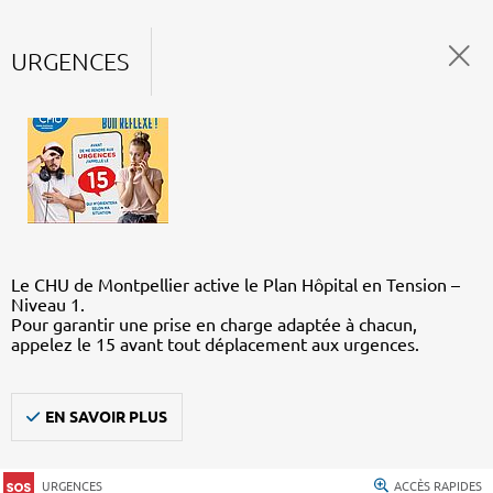
URGENCES
Le CHU de Montpellier active le Plan Hôpital en Tension –
Niveau 1.
Pour garantir une prise en charge adaptée à chacun,
appelez le 15 avant tout déplacement aux urgences.
EN SAVOIR PLUS
URGENCES
ACCÈS RAPIDES