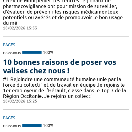
CRPV de Montpellier Les centres régionaux de
pharmacovigilance ont pour mission de surveiller,
d'évaluer, de prévenir les risques médicamenteux
potentiels ou avérés et de promouvoir le bon usage
du mé
18/02/2026 15:53
PAGES
relevance:
100%
10 bonnes raisons de poser vos
valises chez nous !
#1 Rejoindre une communauté humaine unie par la
force du collectif et du travail en équipe Je rejoins le
1er employeur de l’Hérault, classé dans le Top 3 de la
Région Occitanie. Je rejoins un collecti
18/02/2026 15:25
PAGES
relevance:
100%