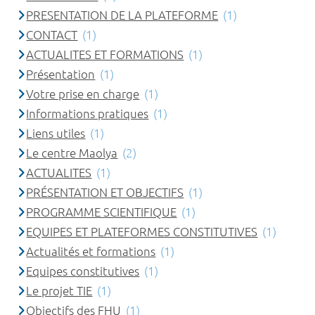
PRESENTATION DE LA PLATEFORME
(1)
CONTACT
(1)
ACTUALITES ET FORMATIONS
(1)
Présentation
(1)
Votre prise en charge
(1)
Informations pratiques
(1)
Liens utiles
(1)
Le centre Maolya
(2)
ACTUALITES
(1)
PRÉSENTATION ET OBJECTIFS
(1)
PROGRAMME SCIENTIFIQUE
(1)
EQUIPES ET PLATEFORMES CONSTITUTIVES
(1)
Actualités et formations
(1)
Equipes constitutives
(1)
Le projet TIE
(1)
Objectifs des FHU
(1)