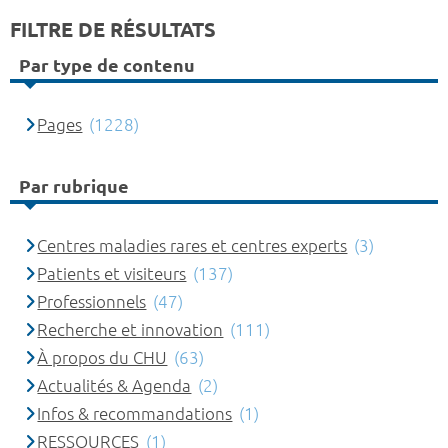
FILTRE DE RÉSULTATS
Par type de contenu
Pages
(1228)
Par rubrique
Centres maladies rares et centres experts
(3)
Patients et visiteurs
(137)
Professionnels
(47)
Recherche et innovation
(111)
À propos du CHU
(63)
Actualités & Agenda
(2)
Infos & recommandations
(1)
RESSOURCES
(1)