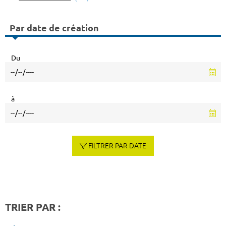
Par date de création
Du
à
FILTRER PAR DATE
TRIER PAR :