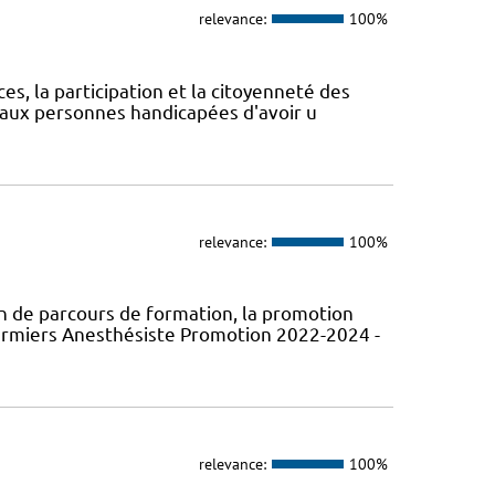
relevance:
100%
ces, la participation et la citoyenneté des
aux personnes handicapées d'avoir u
relevance:
100%
 de parcours de formation, la promotion
firmiers Anesthésiste Promotion 2022-2024 -
relevance:
100%