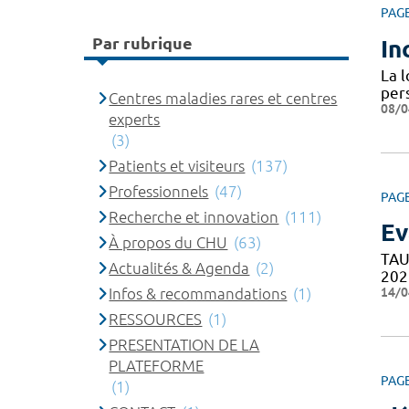
PAG
Par rubrique
In
La l
per
Centres maladies rares et centres
08/0
experts
(3)
Patients et visiteurs
(137)
Professionnels
(47)
PAG
Recherche et innovation
(111)
Ev
À propos du CHU
(63)
TAU
Actualités & Agenda
(2)
202
14/0
Infos & recommandations
(1)
RESSOURCES
(1)
PRESENTATION DE LA
PLATEFORME
PAG
(1)