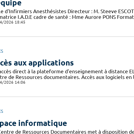
équipe
le d'Infirmiers Anesthésistes Directeur : M. Steeve ESCOT
matrice I.A.D.E cadre de santé : Mme Aurore PONS Format
4/2026 18:45
ES
cès aux applications
accès direct à la plateforme d'enseignement à distance E
tre de Ressources documentaires. Accès aux logiciels e
4/2026 14:06
ES
pace informatique
Centre de Ressources Documentaires met à disposition de