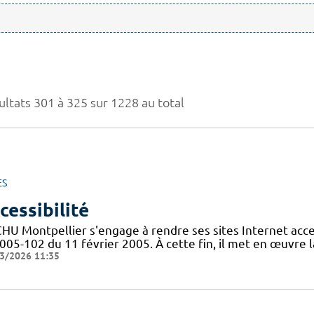
ultats 301 à 325 sur 1228 au total
ES
cessibilité
CHU Montpellier s'engage à rendre ses sites Internet acces
005-102 du 11 février 2005. À cette fin, il met en œuvre la
3/2026 11:35