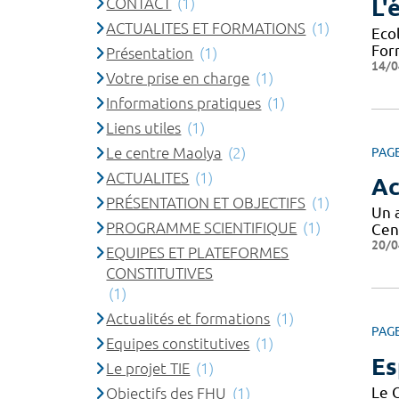
CONTACT
(1)
L'
ACTUALITES ET FORMATIONS
(1)
Eco
For
Présentation
(1)
14/0
Votre prise en charge
(1)
Informations pratiques
(1)
Liens utiles
(1)
Le centre Maolya
(2)
PAG
ACTUALITES
(1)
Ac
PRÉSENTATION ET OBJECTIFS
(1)
Un 
PROGRAMME SCIENTIFIQUE
(1)
Cen
20/0
EQUIPES ET PLATEFORMES
CONSTITUTIVES
(1)
Actualités et formations
(1)
PAG
Equipes constitutives
(1)
Es
Le projet TIE
(1)
Le 
Objectifs des FHU
(1)