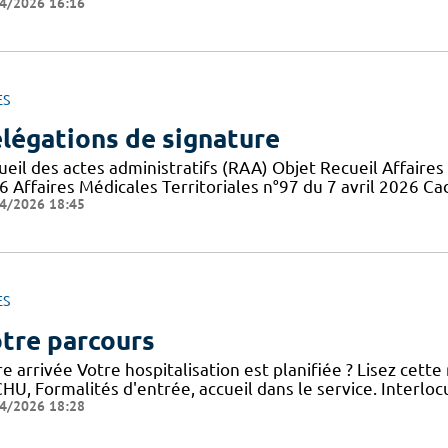
4/2026 16:16
ES
légations de signature
eil des actes administratifs (RAA) Objet Recueil Affaires 
6 Affaires Médicales Territoriales n°97 du 7 avril 2026 Ca
4/2026 18:45
ES
tre parcours
e arrivée Votre hospitalisation est planifiée ? Lisez cett
HU, Formalités d'entrée, accueil dans le service. Interloc
4/2026 18:28