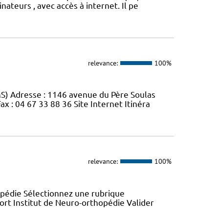
ateurs , avec accès à internet. Il pe
relevance:
100%
MS) Adresse : 1146 avenue du Père Soulas
 : 04 67 33 88 36 Site Internet Itinéra
relevance:
100%
opédie Sélectionnez une rubrique
ort Institut de Neuro-orthopédie Valider