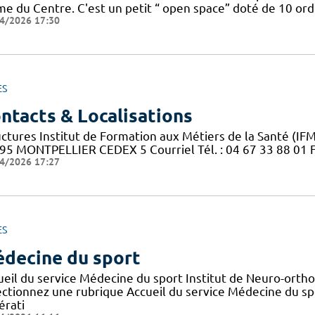
 du Centre. C'est un petit “ open space” doté de 10 ordin
4/2026 17:30
ES
ntacts & Localisations
uctures Institut de Formation aux Métiers de la Santé (IF
95 MONTPELLIER CEDEX 5 Courriel Tél. : 04 67 33 88 01 Fax
4/2026 17:27
ES
decine du sport
ueil du service Médecine du sport Institut de Neuro-orth
ectionnez une rubrique Accueil du service Médecine du sp
érati