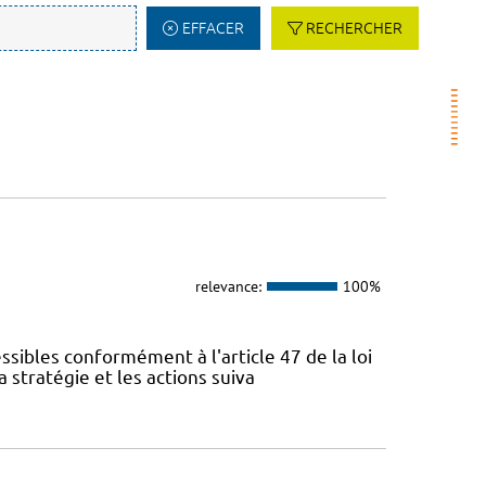
EFFACER
RECHERCHER
relevance:
100%
sibles conformément à l'article 47 de la loi
 stratégie et les actions suiva