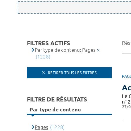
FILTRES ACTIFS
Rés
Par type de contenu: Pages
(1228)
RETIRER TOUS LES FILTRES
PAG
Ac
Le 
FILTRE DE RÉSULTATS
n° 2
27/0
Par type de contenu
Pages
(1228)