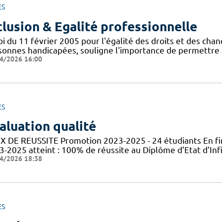
ES
clusion & Egalité professionnelle
oi du 11 février 2005 pour l'égalité des droits et des chan
sonnes handicapées, souligne l'importance de permettre 
4/2026 16:00
ES
aluation qualité
X DE REUSSITE Promotion 2023-2025 - 24 étudiants En fin
3-2025 atteint : 100% de réussite au Diplôme d’Etat d’In
4/2026 18:38
ES