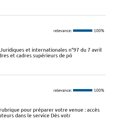
relevance:
100%
Juridiques et internationales n°97 du 7 avril
dres et cadres supérieurs de pô
relevance:
100%
e rubrique pour préparer votre venue : accès
uteurs dans le service Dès votr