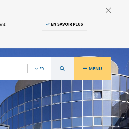
ant
EN SAVOIR PLUS
MENU
FR