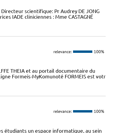
 Directeur scientifique: Pr Audrey DE JONG
rices IADE cliniciennes : Mme CASTAGNÉ
relevance:
100%
LFFE THEIA et au portail documentaire du
n ligne Formeis-MyKomunoté FORMEIS est votr
relevance:
100%
s étudiants un espace informatique, au sein