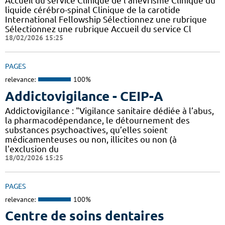
Accueil du service Clinique de l'anévrisme Clinique du
liquide cérébro-spinal Clinique de la carotide
International Fellowship Sélectionnez une rubrique
Sélectionnez une rubrique Accueil du service Cl
18/02/2026 15:25
PAGES
relevance:
100%
Addictovigilance - CEIP-A
Addictovigilance : "Vigilance sanitaire dédiée à l’abus,
la pharmacodépendance, le détournement des
substances psychoactives, qu’elles soient
médicamenteuses ou non, illicites ou non (à
l'exclusion du
18/02/2026 15:25
PAGES
relevance:
100%
Centre de soins dentaires