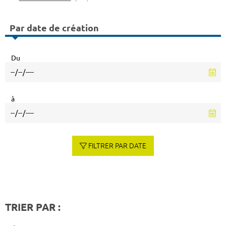
Par date de création
Du
à
FILTRER PAR DATE
TRIER PAR :