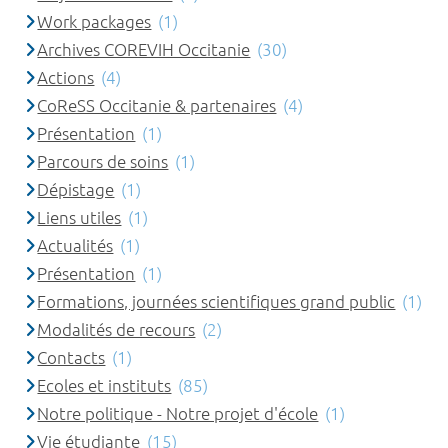
Work packages
(1)
Archives COREVIH Occitanie
(30)
Actions
(4)
CoReSS Occitanie & partenaires
(4)
Présentation
(1)
Parcours de soins
(1)
Dépistage
(1)
Liens utiles
(1)
Actualités
(1)
Présentation
(1)
Formations, journées scientifiques grand public
(1)
Modalités de recours
(2)
Contacts
(1)
Ecoles et instituts
(85)
Notre politique - Notre projet d'école
(1)
Vie étudiante
(15)