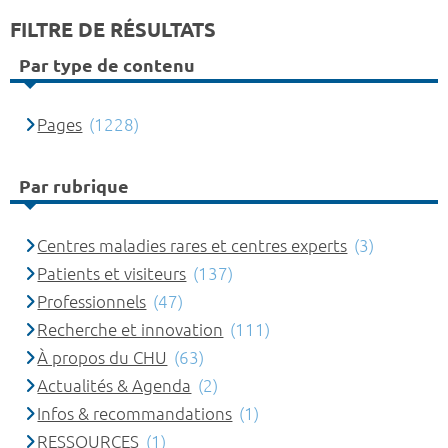
FILTRE DE RÉSULTATS
Par type de contenu
Pages
(1228)
Par rubrique
Centres maladies rares et centres experts
(3)
Patients et visiteurs
(137)
Professionnels
(47)
Recherche et innovation
(111)
À propos du CHU
(63)
Actualités & Agenda
(2)
Infos & recommandations
(1)
RESSOURCES
(1)