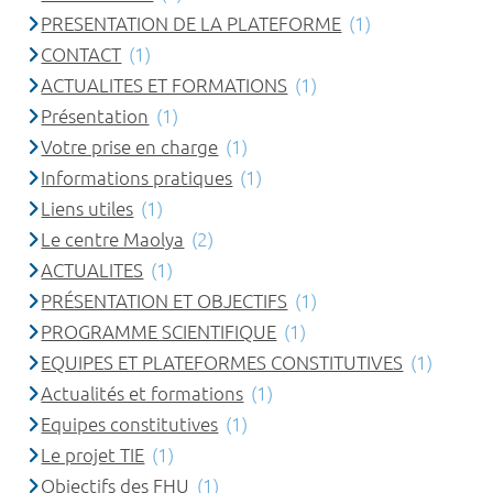
PRESENTATION DE LA PLATEFORME
(1)
CONTACT
(1)
ACTUALITES ET FORMATIONS
(1)
Présentation
(1)
Votre prise en charge
(1)
Informations pratiques
(1)
Liens utiles
(1)
Le centre Maolya
(2)
ACTUALITES
(1)
PRÉSENTATION ET OBJECTIFS
(1)
PROGRAMME SCIENTIFIQUE
(1)
EQUIPES ET PLATEFORMES CONSTITUTIVES
(1)
Actualités et formations
(1)
Equipes constitutives
(1)
Le projet TIE
(1)
Objectifs des FHU
(1)