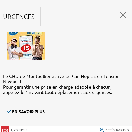
URGENCES
Le CHU de Montpellier active le Plan Hôpital en Tension –
Niveau 1.
Pour garantir une prise en charge adaptée à chacun,
appelez le 15 avant tout déplacement aux urgences.
EN SAVOIR PLUS
URGENCES
ACCÈS RAPIDES