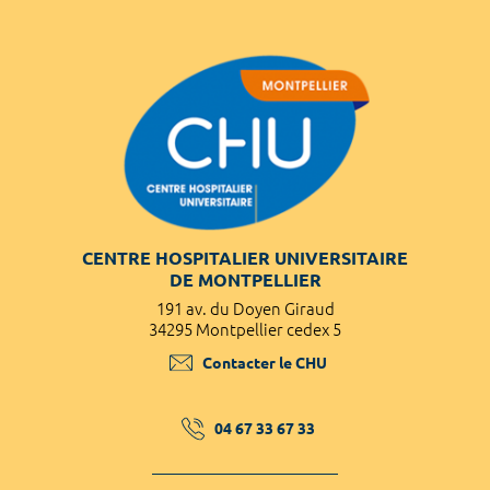
CENTRE HOSPITALIER UNIVERSITAIRE
DE MONTPELLIER
191 av. du Doyen Giraud
34295 Montpellier cedex 5
Contacter le CHU
04 67 33 67 33