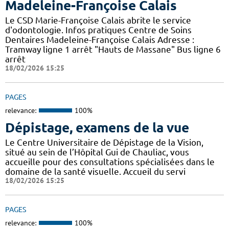
Madeleine-Françoise Calais
Le CSD Marie-Françoise Calais abrite le service
d'odontologie. Infos pratiques Centre de Soins
Dentaires Madeleine-Françoise Calais Adresse :
Tramway ligne 1 arrêt "Hauts de Massane" Bus ligne 6
arrêt
18/02/2026 15:25
PAGES
relevance:
100%
Dépistage, examens de la vue
Le Centre Universitaire de Dépistage de la Vision,
situé au sein de l’Hôpital Gui de Chauliac, vous
accueille pour des consultations spécialisées dans le
domaine de la santé visuelle. Accueil du servi
18/02/2026 15:25
PAGES
relevance:
100%