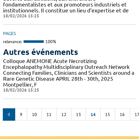
fondamentalistes et aux promoteurs industriels et
institutionnels. Il constitue un lieu d'expertise et de
18/02/2026 15:25
PAGES
relevance:
100%
Autres événements
Colloque ANEMONE Acute Necrotizing
Encephalopathy Multidisciplinary Outreach Network
Connecting Families, Clinicians and Scientists around a
Rare Genetic Disease APRIL 28th - 30th, 2025
Montpellier, F
18/02/2026 15:25
9
10
11
12
13
14
15
16
1