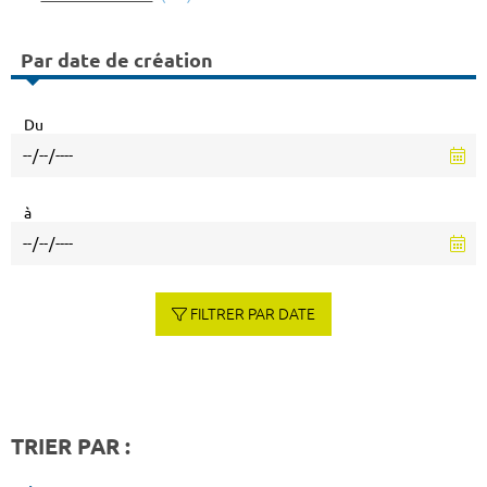
Par date de création
Du
à
FILTRER PAR DATE
TRIER PAR :