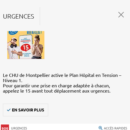
URGENCES
Le CHU de Montpellier active le Plan Hôpital en Tension –
Niveau 1.
Pour garantir une prise en charge adaptée à chacun,
appelez le 15 avant tout déplacement aux urgences.
EN SAVOIR PLUS
URGENCES
ACCÈS RAPIDES