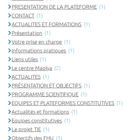
PRESENTATION DE LA PLATEFORME
(1)
CONTACT
(1)
ACTUALITES ET FORMATIONS
(1)
Présentation
(1)
Votre prise en charge
(1)
Informations pratiques
(1)
Liens utiles
(1)
Le centre Maolya
(2)
ACTUALITES
(1)
PRÉSENTATION ET OBJECTIFS
(1)
PROGRAMME SCIENTIFIQUE
(1)
EQUIPES ET PLATEFORMES CONSTITUTIVES
(1)
Actualités et formations
(1)
Equipes constitutives
(1)
Le projet TIE
(1)
Objectifs des FHU
(1)