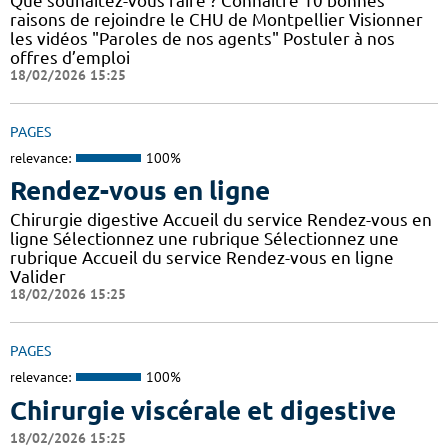
Que souhaitez-vous faire ? Connaître 10 bonnes
raisons de rejoindre le CHU de Montpellier Visionner
les vidéos "Paroles de nos agents" Postuler à nos
offres d’emploi
18/02/2026 15:25
PAGES
relevance:
100%
Rendez-vous en ligne
Chirurgie digestive Accueil du service Rendez-vous en
ligne Sélectionnez une rubrique Sélectionnez une
rubrique Accueil du service Rendez-vous en ligne
Valider
18/02/2026 15:25
PAGES
relevance:
100%
Chirurgie viscérale et digestive
18/02/2026 15:25