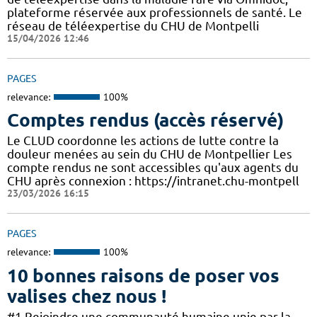
plateforme réservée aux professionnels de santé. Le
réseau de téléexpertise du CHU de Montpelli
15/04/2026 12:46
PAGES
relevance:
100%
Comptes rendus (accès réservé)
Le CLUD coordonne les actions de lutte contre la
douleur menées au sein du CHU de Montpellier Les
compte rendus ne sont accessibles qu'aux agents du
CHU après connexion : https://intranet.chu-montpell
23/03/2026 16:15
PAGES
relevance:
100%
10 bonnes raisons de poser vos
valises chez nous !
#1 Rejoindre une communauté humaine unie par la