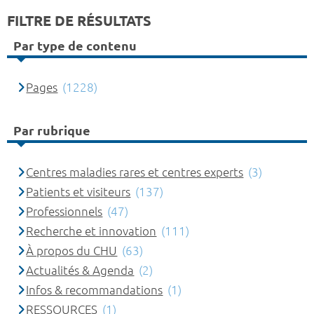
FILTRE DE RÉSULTATS
Par type de contenu
Pages
(1228)
Par rubrique
Centres maladies rares et centres experts
(3)
Patients et visiteurs
(137)
Professionnels
(47)
Recherche et innovation
(111)
À propos du CHU
(63)
Actualités & Agenda
(2)
Infos & recommandations
(1)
RESSOURCES
(1)