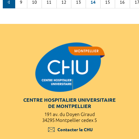
9
10
11
12
13
14
15
16
1
CENTRE HOSPITALIER UNIVERSITAIRE
DE MONTPELLIER
191 av. du Doyen Giraud
34295 Montpellier cedex 5
Contacter le CHU