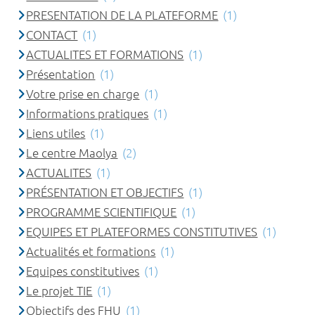
PRESENTATION DE LA PLATEFORME
(1)
CONTACT
(1)
ACTUALITES ET FORMATIONS
(1)
Présentation
(1)
Votre prise en charge
(1)
Informations pratiques
(1)
Liens utiles
(1)
Le centre Maolya
(2)
ACTUALITES
(1)
PRÉSENTATION ET OBJECTIFS
(1)
PROGRAMME SCIENTIFIQUE
(1)
EQUIPES ET PLATEFORMES CONSTITUTIVES
(1)
Actualités et formations
(1)
Equipes constitutives
(1)
Le projet TIE
(1)
Objectifs des FHU
(1)