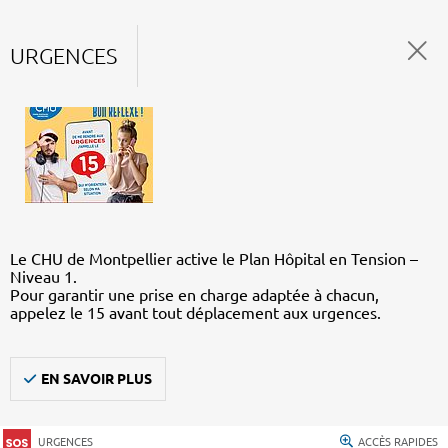
URGENCES
Le CHU de Montpellier active le Plan Hôpital en Tension –
Niveau 1.
Pour garantir une prise en charge adaptée à chacun,
appelez le 15 avant tout déplacement aux urgences.
EN SAVOIR PLUS
URGENCES
ACCÈS RAPIDES