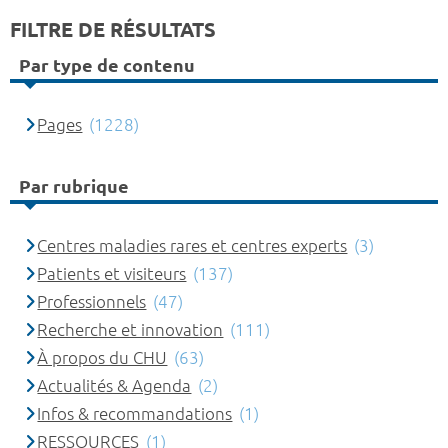
FILTRE DE RÉSULTATS
Par type de contenu
Pages
(1228)
Par rubrique
Centres maladies rares et centres experts
(3)
Patients et visiteurs
(137)
Professionnels
(47)
Recherche et innovation
(111)
À propos du CHU
(63)
Actualités & Agenda
(2)
Infos & recommandations
(1)
RESSOURCES
(1)