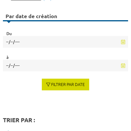
Par date de création
Du
à
FILTRER PAR DATE
TRIER PAR :