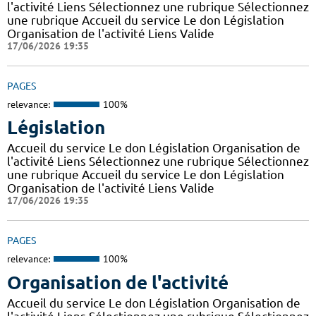
l'activité Liens Sélectionnez une rubrique Sélectionnez
une rubrique Accueil du service Le don Législation
Organisation de l'activité Liens Valide
17/06/2026 19:35
PAGES
relevance:
100%
Législation
Accueil du service Le don Législation Organisation de
l'activité Liens Sélectionnez une rubrique Sélectionnez
une rubrique Accueil du service Le don Législation
Organisation de l'activité Liens Valide
17/06/2026 19:35
PAGES
relevance:
100%
Organisation de l'activité
Accueil du service Le don Législation Organisation de