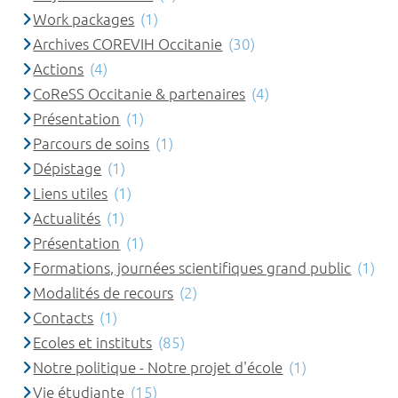
Work packages
(1)
Archives COREVIH Occitanie
(30)
Actions
(4)
CoReSS Occitanie & partenaires
(4)
Présentation
(1)
Parcours de soins
(1)
Dépistage
(1)
Liens utiles
(1)
Actualités
(1)
Présentation
(1)
Formations, journées scientifiques grand public
(1)
Modalités de recours
(2)
Contacts
(1)
Ecoles et instituts
(85)
Notre politique - Notre projet d'école
(1)
Vie étudiante
(15)