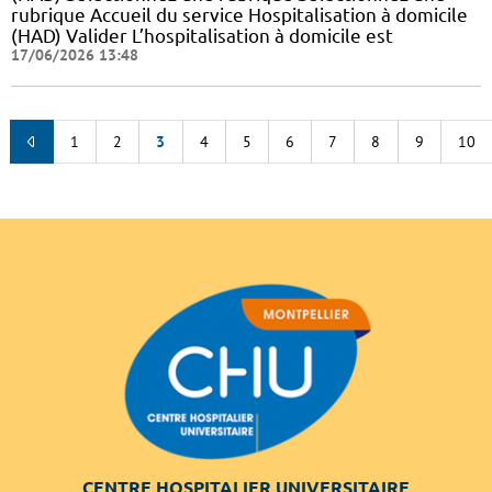
rubrique Accueil du service Hospitalisation à domicile
(HAD) Valider L’hospitalisation à domicile est
17/06/2026 13:48
1
2
3
4
5
6
7
8
9
10
CENTRE HOSPITALIER UNIVERSITAIRE