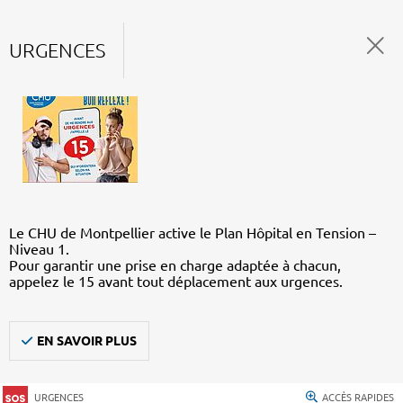
URGENCES
Le CHU de Montpellier active le Plan Hôpital en Tension –
Niveau 1.
Pour garantir une prise en charge adaptée à chacun,
appelez le 15 avant tout déplacement aux urgences.
EN SAVOIR PLUS
URGENCES
ACCÈS RAPIDES