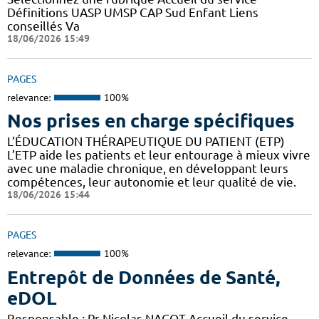
Définitions UASP UMSP CAP Sud Enfant Liens
conseillés Va
18/06/2026 15:49
PAGES
relevance:
100%
Nos prises en charge spécifiques
L’ÉDUCATION THÉRAPEUTIQUE DU PATIENT (ETP)
L’ETP aide les patients et leur entourage à mieux vivre
avec une maladie chronique, en développant leurs
compétences, leur autonomie et leur qualité de vie.
18/06/2026 15:44
PAGES
relevance:
100%
Entrepôt de Données de Santé,
eDOL
Responsable : Pr Nicolas NAGOT Accueil du service