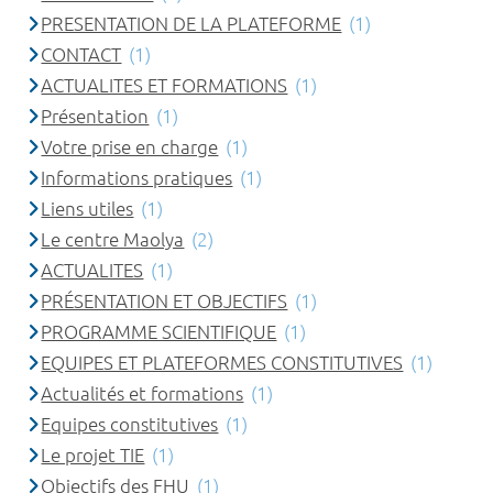
PRESENTATION DE LA PLATEFORME
(1)
CONTACT
(1)
ACTUALITES ET FORMATIONS
(1)
Présentation
(1)
Votre prise en charge
(1)
Informations pratiques
(1)
Liens utiles
(1)
Le centre Maolya
(2)
ACTUALITES
(1)
PRÉSENTATION ET OBJECTIFS
(1)
PROGRAMME SCIENTIFIQUE
(1)
EQUIPES ET PLATEFORMES CONSTITUTIVES
(1)
Actualités et formations
(1)
Equipes constitutives
(1)
Le projet TIE
(1)
Objectifs des FHU
(1)