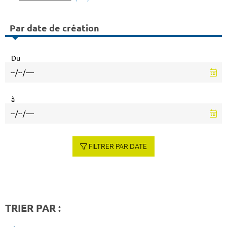
Par date de création
Du
à
FILTRER PAR DATE
TRIER PAR :