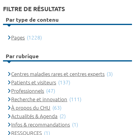
FILTRE DE RÉSULTATS
Par type de contenu
Pages
(1228)
Par rubrique
Centres maladies rares et centres experts
(3)
Patients et visiteurs
(137)
Professionnels
(47)
Recherche et innovation
(111)
À propos du CHU
(63)
Actualités & Agenda
(2)
Infos & recommandations
(1)
RESSOURCES
(1)