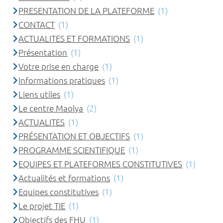
PRESENTATION DE LA PLATEFORME
(1)
CONTACT
(1)
ACTUALITES ET FORMATIONS
(1)
Présentation
(1)
Votre prise en charge
(1)
Informations pratiques
(1)
Liens utiles
(1)
Le centre Maolya
(2)
ACTUALITES
(1)
PRÉSENTATION ET OBJECTIFS
(1)
PROGRAMME SCIENTIFIQUE
(1)
EQUIPES ET PLATEFORMES CONSTITUTIVES
(1)
Actualités et formations
(1)
Equipes constitutives
(1)
Le projet TIE
(1)
Objectifs des FHU
(1)