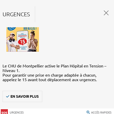
URGENCES
Le CHU de Montpellier active le Plan Hôpital en Tension –
Niveau 1.
Pour garantir une prise en charge adaptée à chacun,
appelez le 15 avant tout déplacement aux urgences.
EN SAVOIR PLUS
URGENCES
ACCÈS RAPIDES