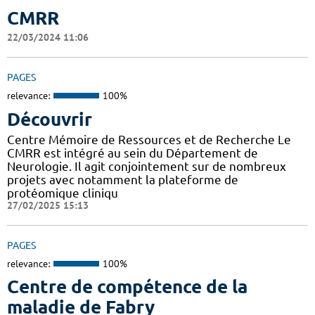
CMRR
22/03/2024 11:06
PAGES
relevance:
100%
Découvrir
Centre Mémoire de Ressources et de Recherche Le
CMRR est intégré au sein du Département de
Neurologie. Il agit conjointement sur de nombreux
projets avec notamment la plateforme de
protéomique cliniqu
27/02/2025 15:13
PAGES
relevance:
100%
Centre de compétence de la
maladie de Fabry