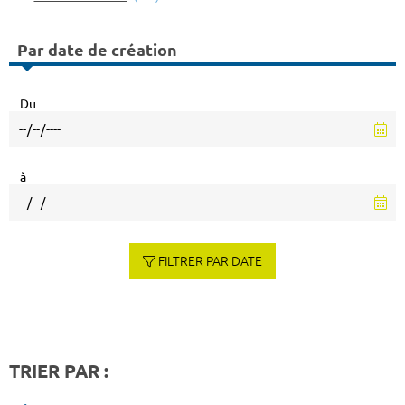
Par date de création
Du
à
FILTRER PAR DATE
TRIER PAR :