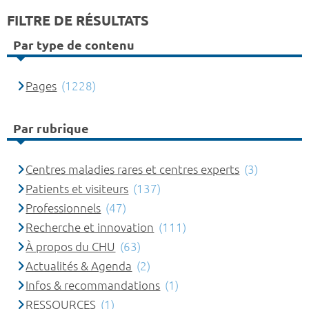
FILTRE DE RÉSULTATS
Par type de contenu
Pages
(1228)
Par rubrique
Centres maladies rares et centres experts
(3)
Patients et visiteurs
(137)
Professionnels
(47)
Recherche et innovation
(111)
À propos du CHU
(63)
Actualités & Agenda
(2)
Infos & recommandations
(1)
RESSOURCES
(1)