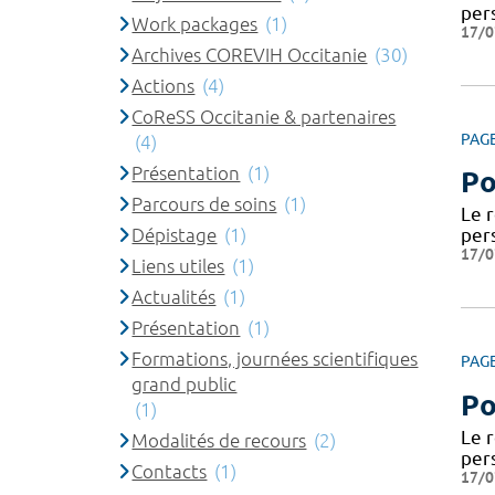
per
Work packages
(1)
17/0
Archives COREVIH Occitanie
(30)
Actions
(4)
CoReSS Occitanie & partenaires
PAG
(4)
Présentation
(1)
Po
Parcours de soins
(1)
Le 
Dépistage
(1)
per
17/0
Liens utiles
(1)
Actualités
(1)
Présentation
(1)
Formations, journées scientifiques
PAG
grand public
Po
(1)
Le 
Modalités de recours
(2)
per
Contacts
(1)
17/0