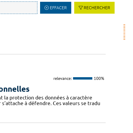
EFFACER
RECHERCHER
relevance:
100%
onnelles
t la protection des données à caractère
 s’attache à défendre. Ces valeurs se tradu