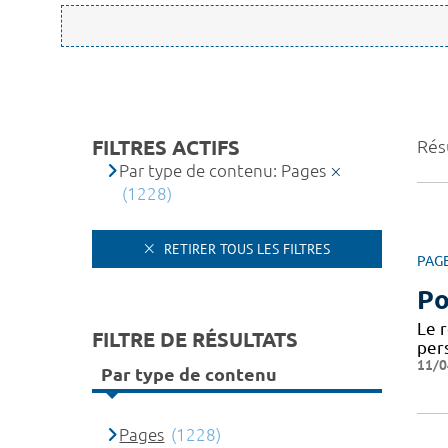
FILTRES ACTIFS
Rés
Par type de contenu: Pages
(1228)
RETIRER TOUS LES FILTRES
PAG
Po
Le 
FILTRE DE RÉSULTATS
per
11/0
Par type de contenu
Pages
(1228)