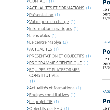
CONTACT
(1)
Po
ACTUALITES ET FORMATIONS
(1)
Le 
per
Présentation
(1)
17/0
Votre prise en charge
(1)
Informations pratiques
(1)
Liens utiles
(1)
Le centre Maolya
(2)
PAG
ACTUALITES
(1)
Po
PRÉSENTATION ET OBJECTIFS
(1)
Le 
PROGRAMME SCIENTIFIQUE
(1)
per
17/0
EQUIPES ET PLATEFORMES
CONSTITUTIVES
(1)
Actualités et formations
(1)
PAG
Equipes constitutives
(1)
Po
Le projet TIE
(1)
Le 
Objectifs des FHU
(1)