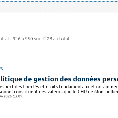
ultats 926 à 950 sur 1228 au total
ES
litique de gestion des données pers
respect des libertés et droits fondamentaux et notammen
sonnel constituent des valeurs que le CHU de Montpellier
4/2025 13:09