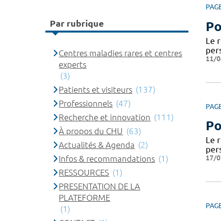
PAG
Par rubrique
Po
Le 
per
Centres maladies rares et centres
11/0
experts
(3)
Patients et visiteurs
(137)
Professionnels
(47)
PAG
Recherche et innovation
(111)
Po
À propos du CHU
(63)
Le 
Actualités & Agenda
(2)
per
17/0
Infos & recommandations
(1)
RESSOURCES
(1)
PRESENTATION DE LA
PLATEFORME
PAG
(1)