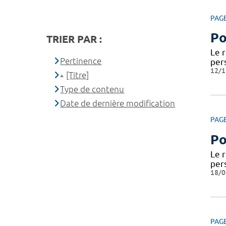
PAG
Po
TRIER PAR :
Le 
Pertinence
per
12/1
[Titre]
Type de contenu
Date de dernière modification
PAG
Po
Le 
per
18/0
PAG