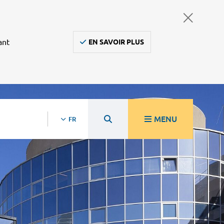
ant
EN SAVOIR PLUS
MENU
FR