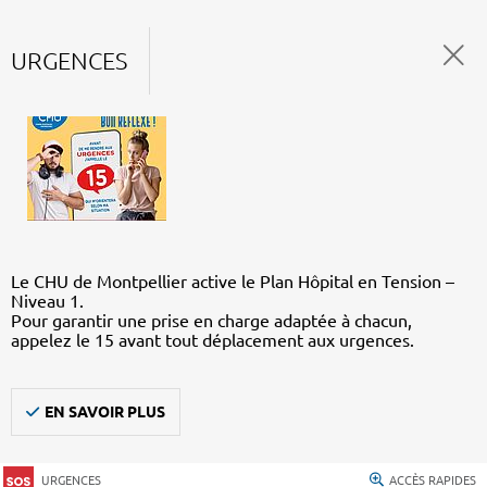
URGENCES
Le CHU de Montpellier active le Plan Hôpital en Tension –
Niveau 1.
Pour garantir une prise en charge adaptée à chacun,
appelez le 15 avant tout déplacement aux urgences.
EN SAVOIR PLUS
URGENCES
ACCÈS RAPIDES