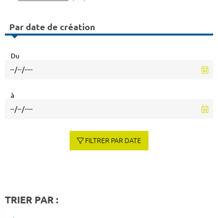
Par date de création
Du
à
FILTRER PAR DATE
TRIER PAR :