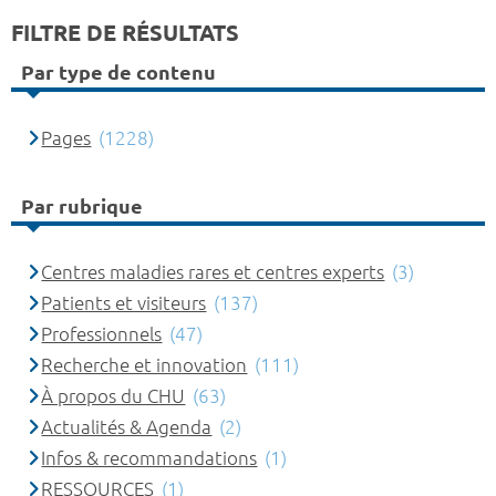
FILTRE DE RÉSULTATS
Par type de contenu
Pages
(1228)
Par rubrique
Centres maladies rares et centres experts
(3)
Patients et visiteurs
(137)
Professionnels
(47)
Recherche et innovation
(111)
À propos du CHU
(63)
Actualités & Agenda
(2)
Infos & recommandations
(1)
RESSOURCES
(1)