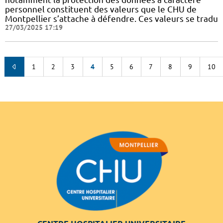
personnel constituent des valeurs que le CHU de
Montpellier s’attache à défendre. Ces valeurs se tradu
27/03/2025 17:19
1
2
3
4
5
6
7
8
9
10