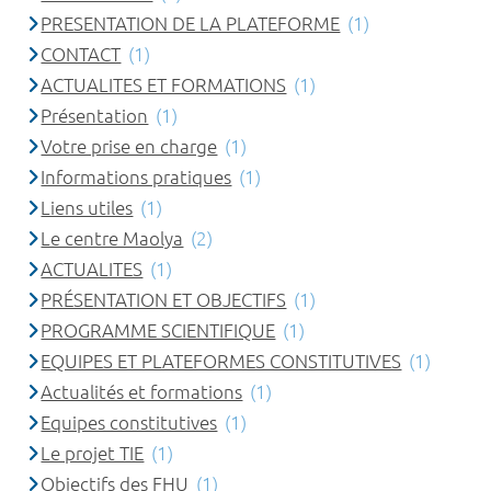
PRESENTATION DE LA PLATEFORME
(1)
CONTACT
(1)
ACTUALITES ET FORMATIONS
(1)
Présentation
(1)
Votre prise en charge
(1)
Informations pratiques
(1)
Liens utiles
(1)
Le centre Maolya
(2)
ACTUALITES
(1)
PRÉSENTATION ET OBJECTIFS
(1)
PROGRAMME SCIENTIFIQUE
(1)
EQUIPES ET PLATEFORMES CONSTITUTIVES
(1)
Actualités et formations
(1)
Equipes constitutives
(1)
Le projet TIE
(1)
Objectifs des FHU
(1)