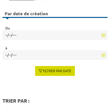
Par date de création
Du
à
FILTRER PAR DATE
TRIER PAR :