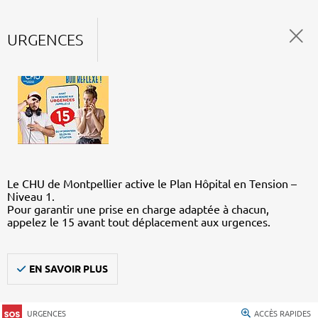
URGENCES
Le CHU de Montpellier active le Plan Hôpital en Tension –
Niveau 1.
Pour garantir une prise en charge adaptée à chacun,
appelez le 15 avant tout déplacement aux urgences.
EN SAVOIR PLUS
URGENCES
ACCÈS RAPIDES