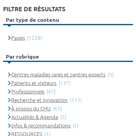
FILTRE DE RÉSULTATS
Par type de contenu
Pages
(1228)
Par rubrique
Centres maladies rares et centres experts
(3)
Patients et visiteurs
(137)
Professionnels
(47)
Recherche et innovation
(111)
À propos du CHU
(63)
Actualités & Agenda
(2)
Infos & recommandations
(1)
RESSOURCES
(1)