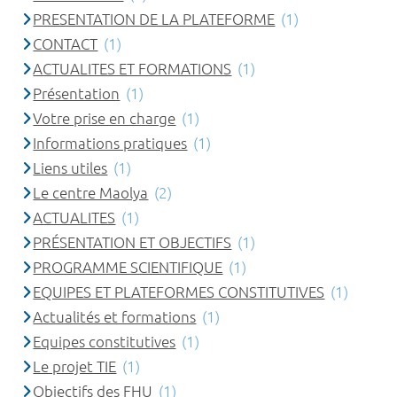
PRESENTATION DE LA PLATEFORME
(1)
CONTACT
(1)
ACTUALITES ET FORMATIONS
(1)
Présentation
(1)
Votre prise en charge
(1)
Informations pratiques
(1)
Liens utiles
(1)
Le centre Maolya
(2)
ACTUALITES
(1)
PRÉSENTATION ET OBJECTIFS
(1)
PROGRAMME SCIENTIFIQUE
(1)
EQUIPES ET PLATEFORMES CONSTITUTIVES
(1)
Actualités et formations
(1)
Equipes constitutives
(1)
Le projet TIE
(1)
Objectifs des FHU
(1)