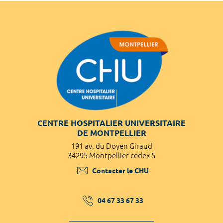
CENTRE HOSPITALIER UNIVERSITAIRE
DE MONTPELLIER
191 av. du Doyen Giraud
34295 Montpellier cedex 5
Contacter le CHU
04 67 33 67 33