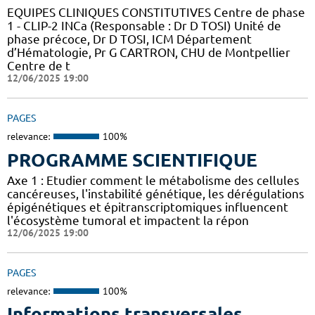
EQUIPES CLINIQUES CONSTITUTIVES Centre de phase
1 - CLIP-2 INCa (Responsable : Dr D TOSI) Unité de
phase précoce, Dr D TOSI, ICM Département
d’Hématologie, Pr G CARTRON, CHU de Montpellier
Centre de t
12/06/2025 19:00
PAGES
relevance:
100%
PROGRAMME SCIENTIFIQUE
Axe 1 : Etudier comment le métabolisme des cellules
cancéreuses, l'instabilité génétique, les dérégulations
épigénétiques et épitranscriptomiques influencent
l'écosystème tumoral et impactent la répon
12/06/2025 19:00
PAGES
relevance:
100%
Informations transversales