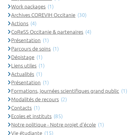
Work packages
(1)
Archives COREVIH Occitanie
(30)
Actions
(4)
CoReSS Occitanie & partenaires
(4)
Présentation
(1)
Parcours de soins
(1)
Dépistage
(1)
Liens utiles
(1)
Actualités
(1)
Présentation
(1)
Formations, journées scientifiques grand public
(1)
Modalités de recours
(2)
Contacts
(1)
Ecoles et instituts
(85)
Notre politique - Notre projet d'école
(1)
Vie étudiante
(15)