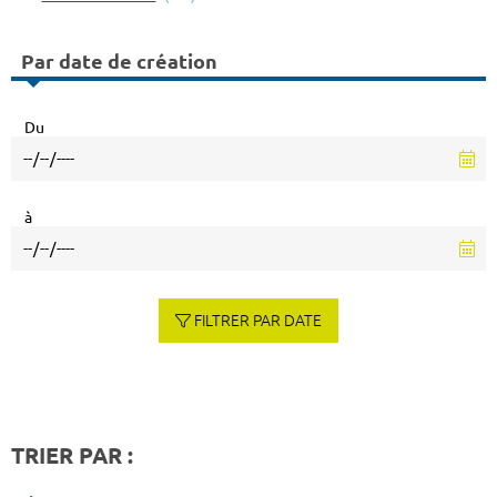
Par date de création
Du
à
FILTRER PAR DATE
TRIER PAR :