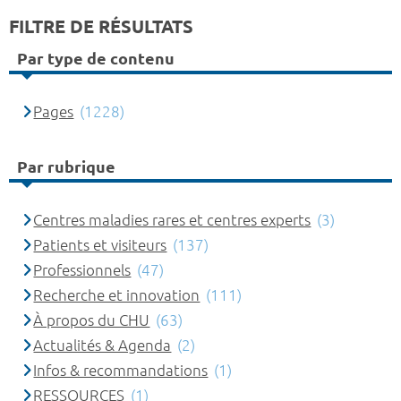
FILTRE DE RÉSULTATS
Par type de contenu
Pages
(1228)
Par rubrique
Centres maladies rares et centres experts
(3)
Patients et visiteurs
(137)
Professionnels
(47)
Recherche et innovation
(111)
À propos du CHU
(63)
Actualités & Agenda
(2)
Infos & recommandations
(1)
RESSOURCES
(1)