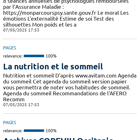
8 séances annuelles de psychologues remboursées
par l’Assurance Maladie :
https://monparcourspsy.sante.gouv.fr Le moral Les
émotions L'externalité Estime de soi Test des
silhouettes Mon poids et les a
07/05/2025 17:53
PAGES
relevance:
100%
La nutrition et le sommeil
Nutrition et sommeil D'après www.avitam.com Agenda
du sommeil Cet agenda du sommeil version papier
vous permettra de noter vos habitudes de sommeil.
Agenda du sommeil Recommandations de l'AFERO
Recomm
07/05/2025 17:53
PAGES
relevance:
100%