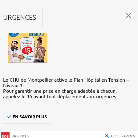
URGENCES
Le CHU de Montpellier active le Plan Hôpital en Tension –
Niveau 1.
Pour garantir une prise en charge adaptée à chacun,
appelez le 15 avant tout déplacement aux urgences.
EN SAVOIR PLUS
URGENCES
ACCÈS RAPIDES