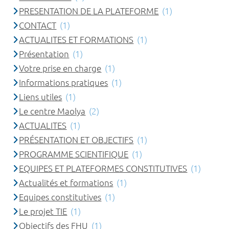
PRESENTATION DE LA PLATEFORME
(1)
CONTACT
(1)
ACTUALITES ET FORMATIONS
(1)
Présentation
(1)
Votre prise en charge
(1)
Informations pratiques
(1)
Liens utiles
(1)
Le centre Maolya
(2)
ACTUALITES
(1)
PRÉSENTATION ET OBJECTIFS
(1)
PROGRAMME SCIENTIFIQUE
(1)
EQUIPES ET PLATEFORMES CONSTITUTIVES
(1)
Actualités et formations
(1)
Equipes constitutives
(1)
Le projet TIE
(1)
Objectifs des FHU
(1)