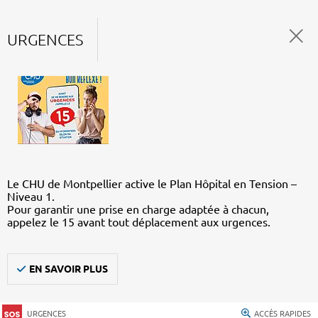
URGENCES
Le CHU de Montpellier active le Plan Hôpital en Tension –
Niveau 1.
Pour garantir une prise en charge adaptée à chacun,
appelez le 15 avant tout déplacement aux urgences.
EN SAVOIR PLUS
URGENCES
ACCÈS RAPIDES