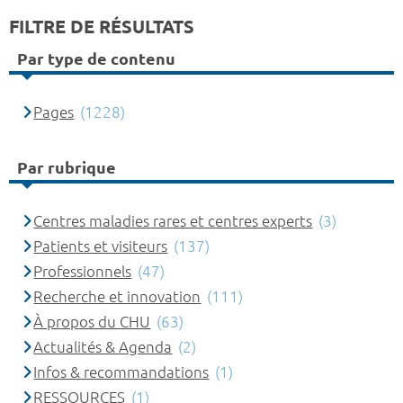
FILTRE DE RÉSULTATS
Par type de contenu
Pages
(1228)
Par rubrique
Centres maladies rares et centres experts
(3)
Patients et visiteurs
(137)
Professionnels
(47)
Recherche et innovation
(111)
À propos du CHU
(63)
Actualités & Agenda
(2)
Infos & recommandations
(1)
RESSOURCES
(1)