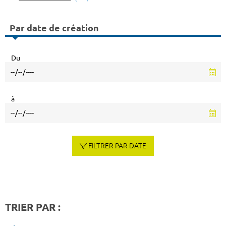
Par date de création
Du
à
FILTRER PAR DATE
TRIER PAR :