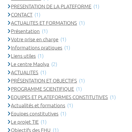
PRESENTATION DE LA PLATEFORME
(1)
CONTACT
(1)
ACTUALITES ET FORMATIONS
(1)
Présentation
(1)
Votre prise en charge
(1)
Informations pratiques
(1)
Liens utiles
(1)
Le centre Maolya
(2)
ACTUALITES
(1)
PRÉSENTATION ET OBJECTIFS
(1)
PROGRAMME SCIENTIFIQUE
(1)
EQUIPES ET PLATEFORMES CONSTITUTIVES
(1)
Actualités et formations
(1)
Equipes constitutives
(1)
Le projet TIE
(1)
Objectifs des FHU
(1)