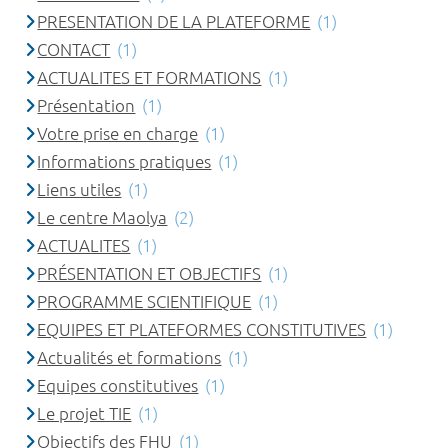
PRESENTATION DE LA PLATEFORME
(1)
CONTACT
(1)
ACTUALITES ET FORMATIONS
(1)
Présentation
(1)
Votre prise en charge
(1)
Informations pratiques
(1)
Liens utiles
(1)
Le centre Maolya
(2)
ACTUALITES
(1)
PRÉSENTATION ET OBJECTIFS
(1)
PROGRAMME SCIENTIFIQUE
(1)
EQUIPES ET PLATEFORMES CONSTITUTIVES
(1)
Actualités et formations
(1)
Equipes constitutives
(1)
Le projet TIE
(1)
Objectifs des FHU
(1)