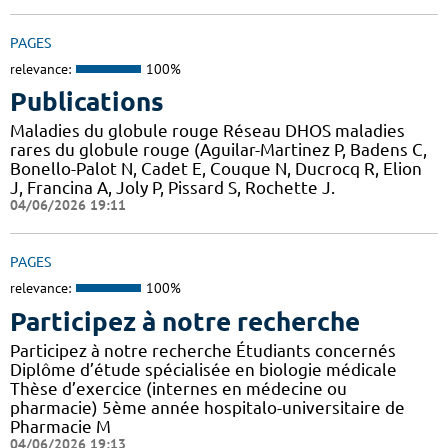
PAGES
relevance:
100%
Publications
Maladies du globule rouge Réseau DHOS maladies
rares du globule rouge (Aguilar-Martinez P, Badens C,
Bonello-Palot N, Cadet E, Couque N, Ducrocq R, Elion
J, Francina A, Joly P, Pissard S, Rochette J.
04/06/2026 19:11
PAGES
relevance:
100%
Participez à notre recherche
Participez à notre recherche Étudiants concernés
Diplôme d’étude spécialisée en biologie médicale
Thèse d’exercice (internes en médecine ou
pharmacie) 5ème année hospitalo-universitaire de
Pharmacie M
04/06/2026 19:13