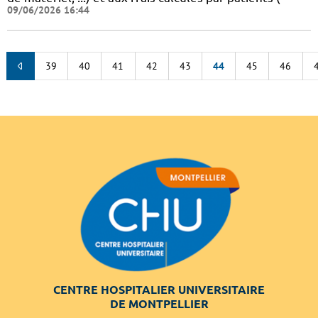
09/06/2026 16:44
39
40
41
42
43
44
45
46
CENTRE HOSPITALIER UNIVERSITAIRE
DE MONTPELLIER