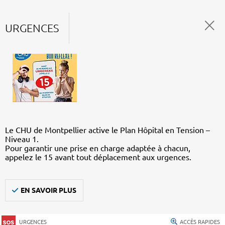
URGENCES
Le CHU de Montpellier active le Plan Hôpital en Tension –
Niveau 1.
Pour garantir une prise en charge adaptée à chacun,
appelez le 15 avant tout déplacement aux urgences.
EN SAVOIR PLUS
URGENCES
ACCÈS RAPIDES