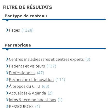
FILTRE DE RÉSULTATS
Par type de contenu
Pages
(1228)
Par rubrique
Centres maladies rares et centres experts
(3)
Patients et visiteurs
(137)
Professionnels
(47)
Recherche et innovation
(111)
À propos du CHU
(63)
Actualités & Agenda
(2)
Infos & recommandations
(1)
RESSOURCES
(1)