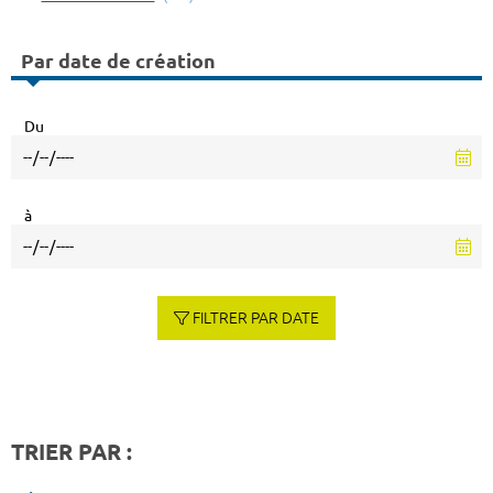
Par date de création
Du
à
FILTRER PAR DATE
TRIER PAR :