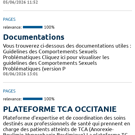
05/06/2026 11:52
PAGES
relevance:
100%
Documentations
Vous trouverez ci-dessous des documentations utiles :
Guidelines des Comportements Sexuels
Problématiques Cliquez ici pour visualiser les
guidelines des Comportements Sexuels
Problématiques (version P
08/06/2026 13:01
PAGES
relevance:
100%
PLATEFORME TCA OCCITANIE
Plateforme d'expertise et de coordination des soins
destinés aux professionnels de santé qui prennent en
charge des patients atteints de TCA (Anorexie-
Boulimie-Hyperphagie Boulimique) La plateforme TC