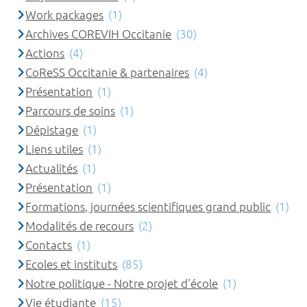
Work packages
(1)
Archives COREVIH Occitanie
(30)
Actions
(4)
CoReSS Occitanie & partenaires
(4)
Présentation
(1)
Parcours de soins
(1)
Dépistage
(1)
Liens utiles
(1)
Actualités
(1)
Présentation
(1)
Formations, journées scientifiques grand public
(1)
Modalités de recours
(2)
Contacts
(1)
Ecoles et instituts
(85)
Notre politique - Notre projet d'école
(1)
Vie étudiante
(15)