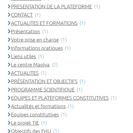
PRESENTATION DE LA PLATEFORME
(1)
CONTACT
(1)
ACTUALITES ET FORMATIONS
(1)
Présentation
(1)
Votre prise en charge
(1)
Informations pratiques
(1)
Liens utiles
(1)
Le centre Maolya
(2)
ACTUALITES
(1)
PRÉSENTATION ET OBJECTIFS
(1)
PROGRAMME SCIENTIFIQUE
(1)
EQUIPES ET PLATEFORMES CONSTITUTIVES
(1)
Actualités et formations
(1)
Equipes constitutives
(1)
Le projet TIE
(1)
Objectifs des FHU
(1)