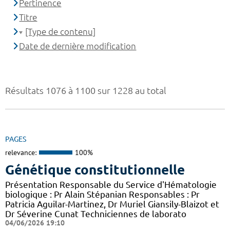
Pertinence
Titre
[Type de contenu]
Date de dernière modification
Résultats 1076 à 1100 sur 1228 au total
PAGES
relevance:
100%
Génétique constitutionnelle
Présentation Responsable du Service d'Hématologie
biologique : Pr Alain Stépanian Responsables : Pr
Patricia Aguilar-Martinez, Dr Muriel Giansily-Blaizot et
Dr Séverine Cunat Techniciennes de laborato
04/06/2026 19:10