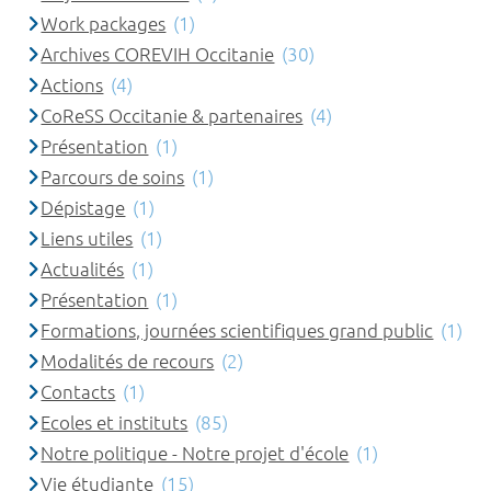
Work packages
(1)
Archives COREVIH Occitanie
(30)
Actions
(4)
CoReSS Occitanie & partenaires
(4)
Présentation
(1)
Parcours de soins
(1)
Dépistage
(1)
Liens utiles
(1)
Actualités
(1)
Présentation
(1)
Formations, journées scientifiques grand public
(1)
Modalités de recours
(2)
Contacts
(1)
Ecoles et instituts
(85)
Notre politique - Notre projet d'école
(1)
Vie étudiante
(15)