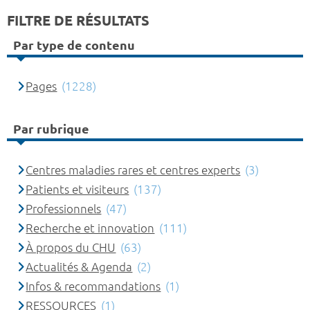
FILTRE DE RÉSULTATS
Par type de contenu
Pages
(1228)
Par rubrique
Centres maladies rares et centres experts
(3)
Patients et visiteurs
(137)
Professionnels
(47)
Recherche et innovation
(111)
À propos du CHU
(63)
Actualités & Agenda
(2)
Infos & recommandations
(1)
RESSOURCES
(1)