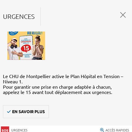
URGENCES
Le CHU de Montpellier active le Plan Hôpital en Tension –
Niveau 1.
Pour garantir une prise en charge adaptée à chacun,
appelez le 15 avant tout déplacement aux urgences.
EN SAVOIR PLUS
URGENCES
ACCÈS RAPIDES