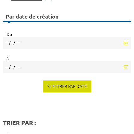
Par date de création
Du
à
FILTRER PAR DATE
TRIER PAR :