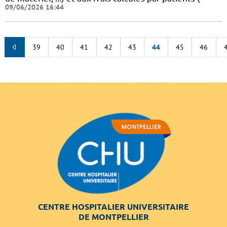
09/06/2026 16:44
39
40
41
42
43
44
45
46
CENTRE HOSPITALIER UNIVERSITAIRE
DE MONTPELLIER