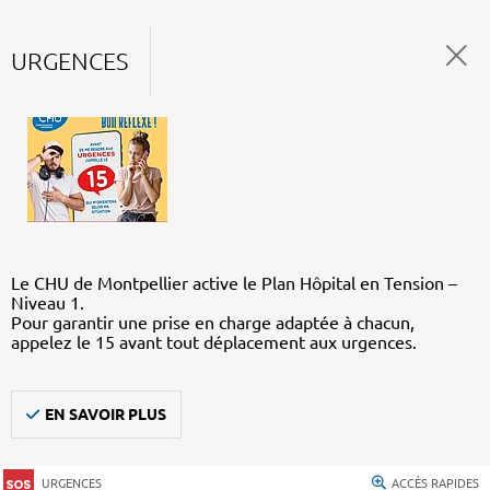
URGENCES
Le CHU de Montpellier active le Plan Hôpital en Tension –
Niveau 1.
Pour garantir une prise en charge adaptée à chacun,
appelez le 15 avant tout déplacement aux urgences.
EN SAVOIR PLUS
URGENCES
ACCÈS RAPIDES