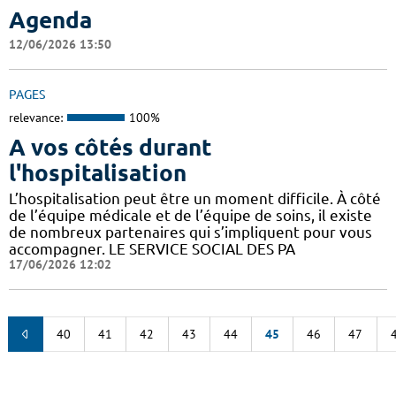
Agenda
12/06/2026 13:50
PAGES
relevance:
100%
A vos côtés durant
l'hospitalisation
L’hospitalisation peut être un moment difficile. À côté
de l’équipe médicale et de l’équipe de soins, il existe
de nombreux partenaires qui s’impliquent pour vous
accompagner. LE SERVICE SOCIAL DES PA
17/06/2026 12:02
40
41
42
43
44
45
46
47