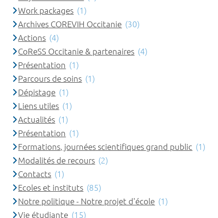
Work packages
(1)
Archives COREVIH Occitanie
(30)
Actions
(4)
CoReSS Occitanie & partenaires
(4)
Présentation
(1)
Parcours de soins
(1)
Dépistage
(1)
Liens utiles
(1)
Actualités
(1)
Présentation
(1)
Formations, journées scientifiques grand public
(1)
Modalités de recours
(2)
Contacts
(1)
Ecoles et instituts
(85)
Notre politique - Notre projet d'école
(1)
Vie étudiante
(15)