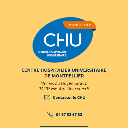
CENTRE HOSPITALIER UNIVERSITAIRE
DE MONTPELLIER
191 av. du Doyen Giraud
34295 Montpellier cedex 5
Contacter le CHU
04 67 33 67 33