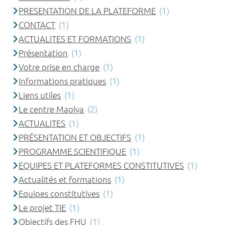
PRESENTATION DE LA PLATEFORME
(1)
CONTACT
(1)
ACTUALITES ET FORMATIONS
(1)
Présentation
(1)
Votre prise en charge
(1)
Informations pratiques
(1)
Liens utiles
(1)
Le centre Maolya
(2)
ACTUALITES
(1)
PRÉSENTATION ET OBJECTIFS
(1)
PROGRAMME SCIENTIFIQUE
(1)
EQUIPES ET PLATEFORMES CONSTITUTIVES
(1)
Actualités et formations
(1)
Equipes constitutives
(1)
Le projet TIE
(1)
Objectifs des FHU
(1)