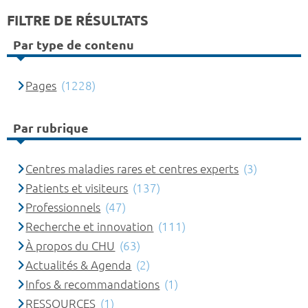
FILTRE DE RÉSULTATS
Par type de contenu
Pages
(1228)
Par rubrique
Centres maladies rares et centres experts
(3)
Patients et visiteurs
(137)
Professionnels
(47)
Recherche et innovation
(111)
À propos du CHU
(63)
Actualités & Agenda
(2)
Infos & recommandations
(1)
RESSOURCES
(1)