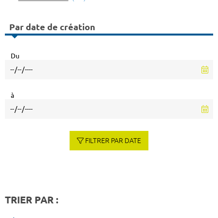
Par date de création
Du
à
FILTRER PAR DATE
TRIER PAR :