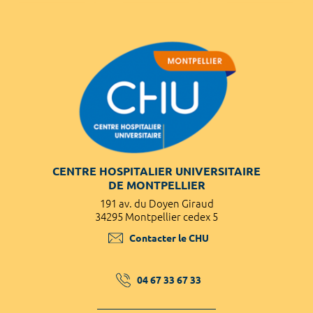
CENTRE HOSPITALIER UNIVERSITAIRE
DE MONTPELLIER
191 av. du Doyen Giraud
34295 Montpellier cedex 5
Contacter le CHU
04 67 33 67 33