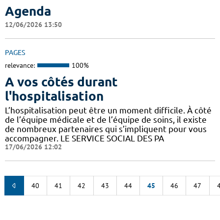
Agenda
12/06/2026 13:50
PAGES
relevance:
100%
A vos côtés durant
l'hospitalisation
L’hospitalisation peut être un moment difficile. À côté
de l’équipe médicale et de l’équipe de soins, il existe
de nombreux partenaires qui s’impliquent pour vous
accompagner. LE SERVICE SOCIAL DES PA
17/06/2026 12:02
40
41
42
43
44
45
46
47