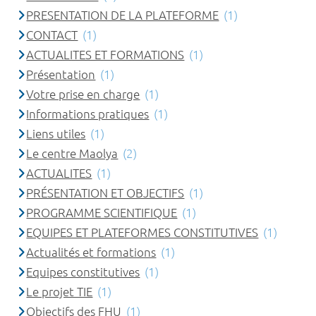
PRESENTATION DE LA PLATEFORME
(1)
CONTACT
(1)
ACTUALITES ET FORMATIONS
(1)
Présentation
(1)
Votre prise en charge
(1)
Informations pratiques
(1)
Liens utiles
(1)
Le centre Maolya
(2)
ACTUALITES
(1)
PRÉSENTATION ET OBJECTIFS
(1)
PROGRAMME SCIENTIFIQUE
(1)
EQUIPES ET PLATEFORMES CONSTITUTIVES
(1)
Actualités et formations
(1)
Equipes constitutives
(1)
Le projet TIE
(1)
Objectifs des FHU
(1)