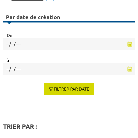
Par date de création
Du
à
FILTRER PAR DATE
TRIER PAR :