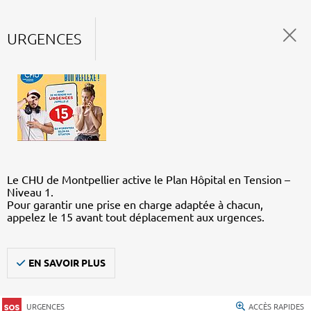
URGENCES
Le CHU de Montpellier active le Plan Hôpital en Tension –
Niveau 1.
Pour garantir une prise en charge adaptée à chacun,
appelez le 15 avant tout déplacement aux urgences.
EN SAVOIR PLUS
URGENCES
ACCÈS RAPIDES