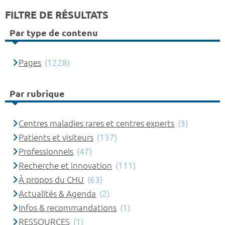
FILTRE DE RÉSULTATS
Par type de contenu
Pages
(1228)
Par rubrique
Centres maladies rares et centres experts
(3)
Patients et visiteurs
(137)
Professionnels
(47)
Recherche et innovation
(111)
À propos du CHU
(63)
Actualités & Agenda
(2)
Infos & recommandations
(1)
RESSOURCES
(1)