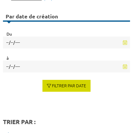
Par date de création
Du
à
FILTRER PAR DATE
TRIER PAR :