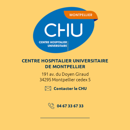
CENTRE HOSPITALIER UNIVERSITAIRE
DE MONTPELLIER
191 av. du Doyen Giraud
34295 Montpellier cedex 5
Contacter le CHU
04 67 33 67 33