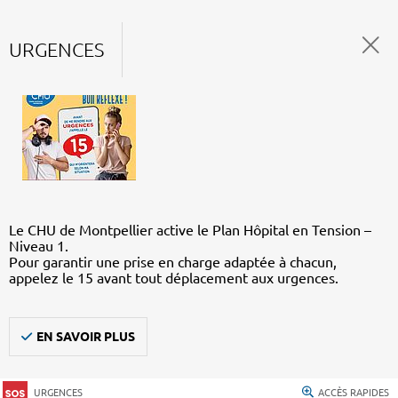
URGENCES
Le CHU de Montpellier active le Plan Hôpital en Tension –
Niveau 1.
Pour garantir une prise en charge adaptée à chacun,
appelez le 15 avant tout déplacement aux urgences.
EN SAVOIR PLUS
URGENCES
ACCÈS RAPIDES