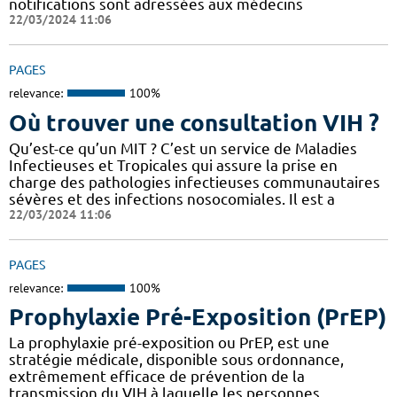
notifications sont adressées aux médecins
22/03/2024 11:06
PAGES
relevance:
100%
Où trouver une consultation VIH ?
Qu’est-ce qu’un MIT ? C’est un service de Maladies
Infectieuses et Tropicales qui assure la prise en
charge des pathologies infectieuses communautaires
sévères et des infections nosocomiales. Il est a
22/03/2024 11:06
PAGES
relevance:
100%
Prophylaxie Pré-Exposition (PrEP)
La prophylaxie pré-exposition ou PrEP, est une
stratégie médicale, disponible sous ordonnance,
extrêmement efficace de prévention de la
transmission du VIH à laquelle les personnes