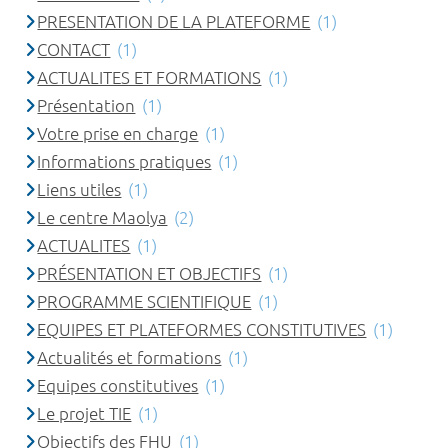
PRESENTATION DE LA PLATEFORME
(1)
CONTACT
(1)
ACTUALITES ET FORMATIONS
(1)
Présentation
(1)
Votre prise en charge
(1)
Informations pratiques
(1)
Liens utiles
(1)
Le centre Maolya
(2)
ACTUALITES
(1)
PRÉSENTATION ET OBJECTIFS
(1)
PROGRAMME SCIENTIFIQUE
(1)
EQUIPES ET PLATEFORMES CONSTITUTIVES
(1)
Actualités et formations
(1)
Equipes constitutives
(1)
Le projet TIE
(1)
Objectifs des FHU
(1)