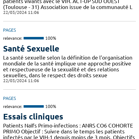
patients vivants avec le VIH. ACT-UP SUD OUEST
(Toulouse - 31) Association issue de la communauté L
22/03/2024 11:06
PAGES
relevance:
100%
Santé Sexuelle
La santé sexuelle selon la définition de l’organisation
mondiale de la santé implique une approche positive
et respectueuse de la sexualité et des relations
sexuelles, dans le respect des droits sexue
22/03/2024 11:06
PAGES
relevance:
100%
Essais cliniques
Patients Naïfs Primo-infections : ANRS CO6 COHORTE
PRIMO Objectif : Suivre dans le temps les patients
infectés par le VIH-1 depuis moins de 3 mois. Objectifs