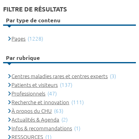
FILTRE DE RÉSULTATS
Par type de contenu
Pages
(1228)
Par rubrique
Centres maladies rares et centres experts
(3)
Patients et visiteurs
(137)
Professionnels
(47)
Recherche et innovation
(111)
À propos du CHU
(63)
Actualités & Agenda
(2)
Infos & recommandations
(1)
RESSOURCES
(1)