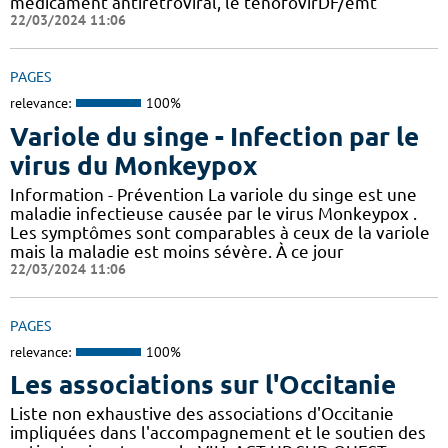
médicament antirétroviral, le ténofovirDF/emt
22/03/2024 11:06
PAGES
relevance:
100%
Variole du singe - Infection par le
virus du Monkeypox
Information - Prévention La variole du singe est une
maladie infectieuse causée par le virus Monkeypox .
Les symptômes sont comparables à ceux de la variole
mais la maladie est moins sévère. À ce jour
22/03/2024 11:06
PAGES
relevance:
100%
Les associations sur l'Occitanie
Liste non exhaustive des associations d'Occitanie
impliquées dans l'accompagnement et le soutien des