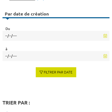
Par date de création
Du
à
FILTRER PAR DATE
TRIER PAR :