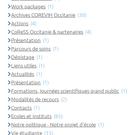
Work packages
(1)
Archives COREVIH Occitanie
(30)
Actions
(4)
CoReSS Occitanie & partenaires
(4)
Présentation
(1)
Parcours de soins
(1)
Dépistage
(1)
Liens utiles
(1)
Actualités
(1)
Présentation
(1)
Formations, journées scientifiques grand public
(1)
Modalités de recours
(2)
Contacts
(1)
Ecoles et instituts
(85)
Notre politique - Notre projet d'école
(1)
Vie étudiante
(15)