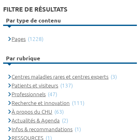
FILTRE DE RÉSULTATS
Par type de contenu
Pages
(1228)
Par rubrique
Centres maladies rares et centres experts
(3)
Patients et visiteurs
(137)
Professionnels
(47)
Recherche et innovation
(111)
À propos du CHU
(63)
Actualités & Agenda
(2)
Infos & recommandations
(1)
RESSOURCES
(1)