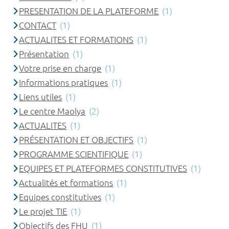
PRESENTATION DE LA PLATEFORME
(1)
CONTACT
(1)
ACTUALITES ET FORMATIONS
(1)
Présentation
(1)
Votre prise en charge
(1)
Informations pratiques
(1)
Liens utiles
(1)
Le centre Maolya
(2)
ACTUALITES
(1)
PRÉSENTATION ET OBJECTIFS
(1)
PROGRAMME SCIENTIFIQUE
(1)
EQUIPES ET PLATEFORMES CONSTITUTIVES
(1)
Actualités et formations
(1)
Equipes constitutives
(1)
Le projet TIE
(1)
Objectifs des FHU
(1)