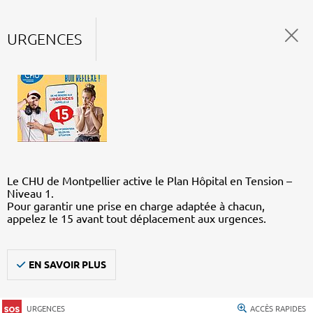
URGENCES
Le CHU de Montpellier active le Plan Hôpital en Tension –
Niveau 1.
Pour garantir une prise en charge adaptée à chacun,
appelez le 15 avant tout déplacement aux urgences.
EN SAVOIR PLUS
URGENCES
ACCÈS RAPIDES