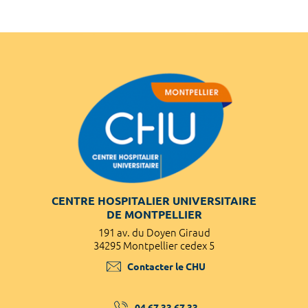
CENTRE HOSPITALIER UNIVERSITAIRE
DE MONTPELLIER
191 av. du Doyen Giraud
34295 Montpellier cedex 5
Contacter le CHU
04 67 33 67 33