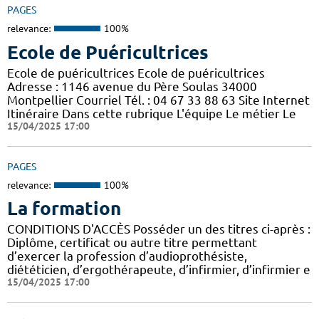
PAGES
relevance:
100%
Ecole de Puéricultrices
Ecole de puéricultrices Ecole de puéricultrices
Adresse : 1146 avenue du Père Soulas 34000
Montpellier Courriel Tél. : 04 67 33 88 63 Site Internet
Itinéraire Dans cette rubrique L'équipe Le métier Le
15/04/2025 17:00
PAGES
relevance:
100%
La formation
CONDITIONS D'ACCÈS Posséder un des titres ci-après :
Diplôme, certificat ou autre titre permettant
d’exercer la profession d’audioprothésiste,
diététicien, d’ergothérapeute, d’infirmier, d’infirmier e
15/04/2025 17:00