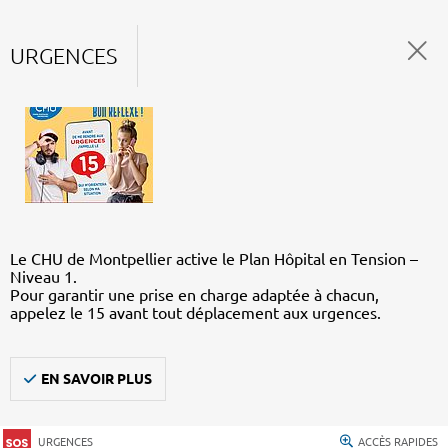
URGENCES
Le CHU de Montpellier active le Plan Hôpital en Tension –
Niveau 1.
Pour garantir une prise en charge adaptée à chacun,
appelez le 15 avant tout déplacement aux urgences.
EN SAVOIR PLUS
URGENCES
ACCÈS RAPIDES