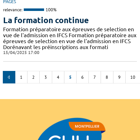
PAGES
relevance:
100%
La formation continue
Formation préparatoire aux épreuves de selection en
vue de l'admission en IFCS Formation préparatoire aux
épreuves de selection en vue de l'admission en IFCS
Dorénavant les préinscriptions aux formati
15/04/2025 17:00
1
2
3
4
5
6
7
8
9
10