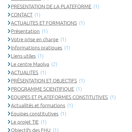
PRESENTATION DE LA PLATEFORME
(1)
CONTACT
(1)
ACTUALITES ET FORMATIONS
(1)
Présentation
(1)
Votre prise en charge
(1)
Informations pratiques
(1)
Liens utiles
(1)
Le centre Maolya
(2)
ACTUALITES
(1)
PRÉSENTATION ET OBJECTIFS
(1)
PROGRAMME SCIENTIFIQUE
(1)
EQUIPES ET PLATEFORMES CONSTITUTIVES
(1)
Actualités et formations
(1)
Equipes constitutives
(1)
Le projet TIE
(1)
Objectifs des FHU
(1)