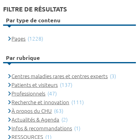
FILTRE DE RÉSULTATS
Par type de contenu
Pages
(1228)
Par rubrique
Centres maladies rares et centres experts
(3)
Patients et visiteurs
(137)
Professionnels
(47)
Recherche et innovation
(111)
À propos du CHU
(63)
Actualités & Agenda
(2)
Infos & recommandations
(1)
RESSOURCES
(1)