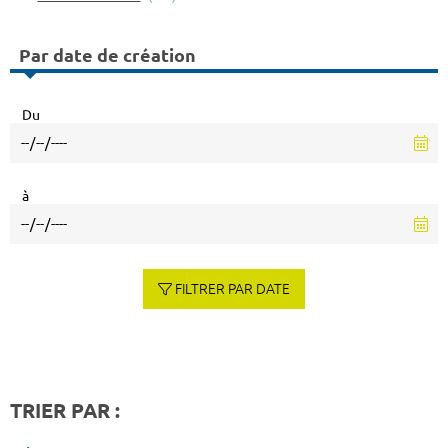
Par date de création
Du
à
FILTRER PAR DATE
TRIER PAR :