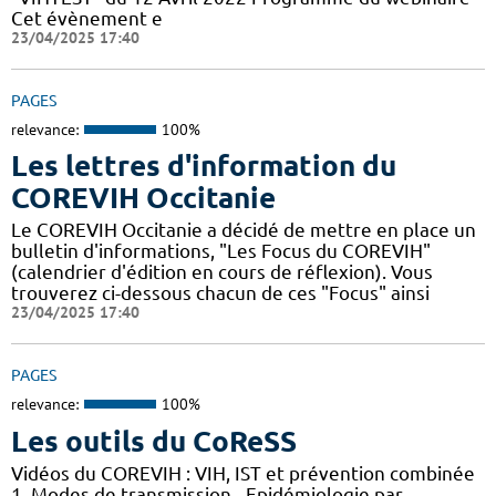
Cet évènement e
23/04/2025 17:40
PAGES
relevance:
100%
Les lettres d'information du
COREVIH Occitanie
Le COREVIH Occitanie a décidé de mettre en place un
bulletin d'informations, "Les Focus du COREVIH"
(calendrier d'édition en cours de réflexion). Vous
trouverez ci-dessous chacun de ces "Focus" ainsi
23/04/2025 17:40
PAGES
relevance:
100%
Les outils du CoReSS
Vidéos du COREVIH : VIH, IST et prévention combinée
1. Modes de transmission - Epidémiologie par