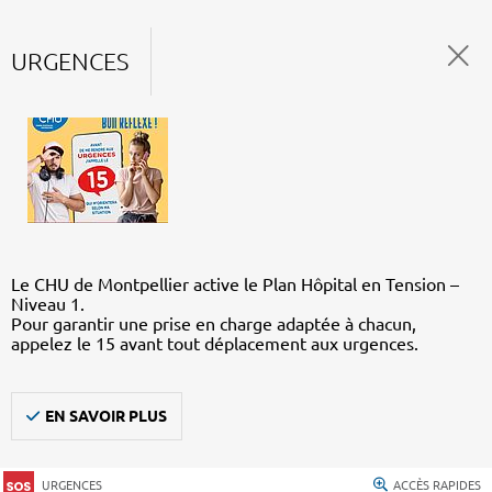
URGENCES
Le CHU de Montpellier active le Plan Hôpital en Tension –
Niveau 1.
Pour garantir une prise en charge adaptée à chacun,
appelez le 15 avant tout déplacement aux urgences.
EN SAVOIR PLUS
URGENCES
ACCÈS RAPIDES