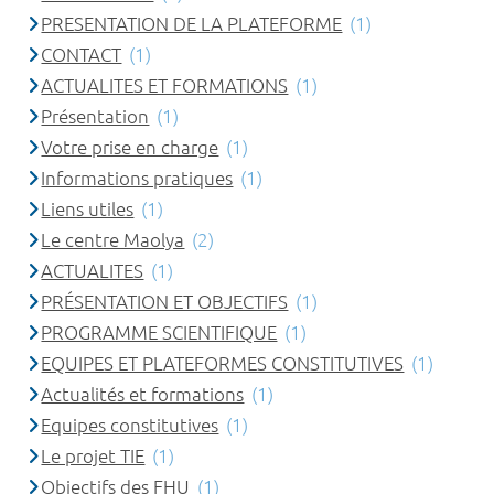
PRESENTATION DE LA PLATEFORME
(1)
CONTACT
(1)
ACTUALITES ET FORMATIONS
(1)
Présentation
(1)
Votre prise en charge
(1)
Informations pratiques
(1)
Liens utiles
(1)
Le centre Maolya
(2)
ACTUALITES
(1)
PRÉSENTATION ET OBJECTIFS
(1)
PROGRAMME SCIENTIFIQUE
(1)
EQUIPES ET PLATEFORMES CONSTITUTIVES
(1)
Actualités et formations
(1)
Equipes constitutives
(1)
Le projet TIE
(1)
Objectifs des FHU
(1)