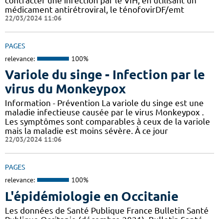
contracter une infection par le VIH, en utilisant un
médicament antirétroviral, le ténofovirDF/emt
22/03/2024 11:06
PAGES
relevance:
100%
Variole du singe - Infection par le
virus du Monkeypox
Information - Prévention La variole du singe est une
maladie infectieuse causée par le virus Monkeypox .
Les symptômes sont comparables à ceux de la variole
mais la maladie est moins sévère. À ce jour
22/03/2024 11:06
PAGES
relevance:
100%
L'épidémiologie en Occitanie
Les données de Santé Publique France Bulletin Santé