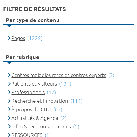
FILTRE DE RÉSULTATS
Par type de contenu
Pages
(1228)
Par rubrique
Centres maladies rares et centres experts
(3)
Patients et visiteurs
(137)
Professionnels
(47)
Recherche et innovation
(111)
À propos du CHU
(63)
Actualités & Agenda
(2)
Infos & recommandations
(1)
RESSOURCES
(1)