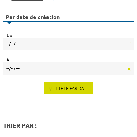
Par date de création
Du
à
FILTRER PAR DATE
TRIER PAR :