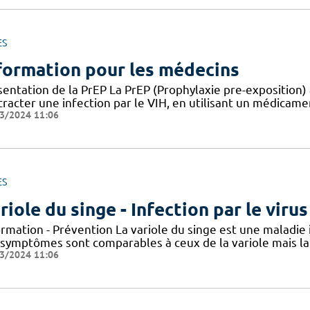
ES
formation pour les médecins
entation de la PrEP La PrEP (Prophylaxie pre-exposition) 
racter une infection par le VIH, en utilisant un médicame
3/2024 11:06
ES
riole du singe - Infection par le vir
ormation - Prévention La variole du singe est une maladie
 symptômes sont comparables à ceux de la variole mais la 
3/2024 11:06