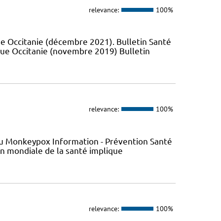
relevance:
100%
e Occitanie (décembre 2021). Bulletin Santé
que Occitanie (novembre 2019) Bulletin
relevance:
100%
s du Monkeypox Information - Prévention Santé
ion mondiale de la santé implique
relevance:
100%