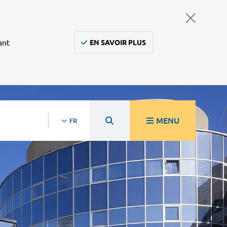
ant
EN SAVOIR PLUS
MENU
FR