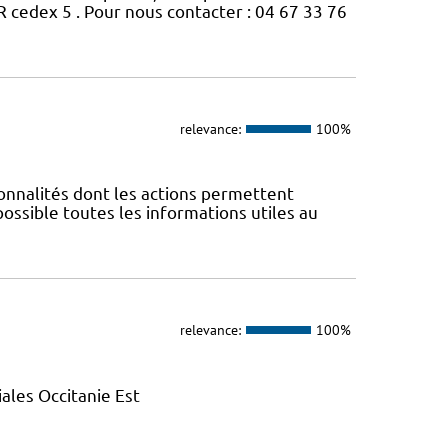
edex 5 . Pour nous contacter : 04 67 33 76
relevance:
100%
nnalités dont les actions permettent
 possible toutes les informations utiles au
relevance:
100%
ales Occitanie Est