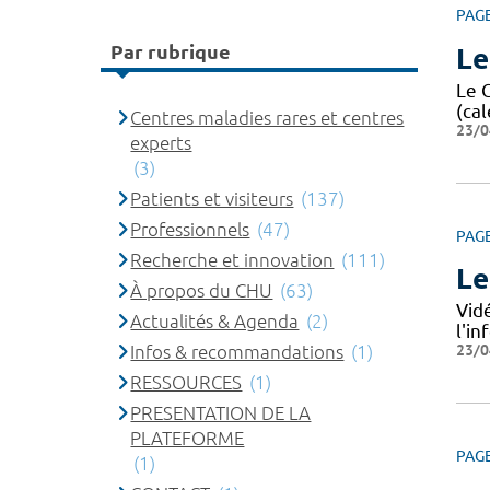
PAG
Par rubrique
Le
Le 
(cal
Centres maladies rares et centres
23/0
experts
(3)
Patients et visiteurs
(137)
Professionnels
(47)
PAG
Recherche et innovation
(111)
Le
À propos du CHU
(63)
Vid
Actualités & Agenda
(2)
l'i
23/0
Infos & recommandations
(1)
RESSOURCES
(1)
PRESENTATION DE LA
PLATEFORME
PAG
(1)