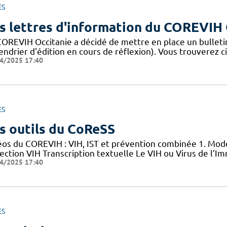
ES
s lettres d'information du COREVIH 
COREVIH Occitanie a décidé de mettre en place un bulleti
endrier d'édition en cours de réflexion). Vous trouverez c
4/2025 17:40
ES
s outils du CoReSS
éos du COREVIH : VIH, IST et prévention combinée 1. Mode
nfection VIH Transcription textuelle Le VIH ou Virus de l
4/2025 17:40
ES