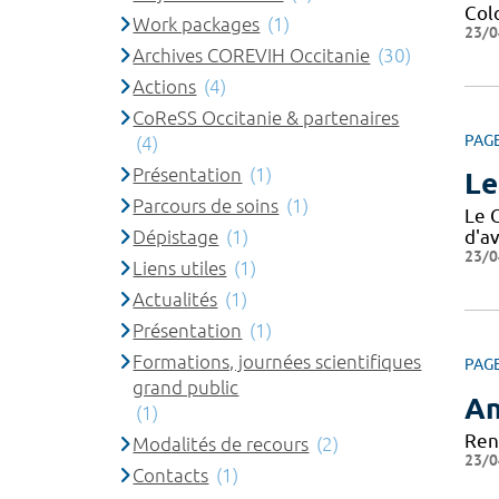
Col
Work packages
(1)
23/0
Archives COREVIH Occitanie
(30)
Actions
(4)
CoReSS Occitanie & partenaires
PAG
(4)
Présentation
(1)
Le
Parcours de soins
(1)
Le 
Dépistage
(1)
d'av
23/0
Liens utiles
(1)
Actualités
(1)
Présentation
(1)
Formations, journées scientifiques
PAG
grand public
An
(1)
Ren
Modalités de recours
(2)
23/0
Contacts
(1)