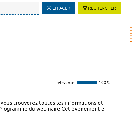
EFFACER
RECHERCHER
relevance:
100%
vous trouverez toutes les informations et
22 Programme du webinaire Cet évènement e