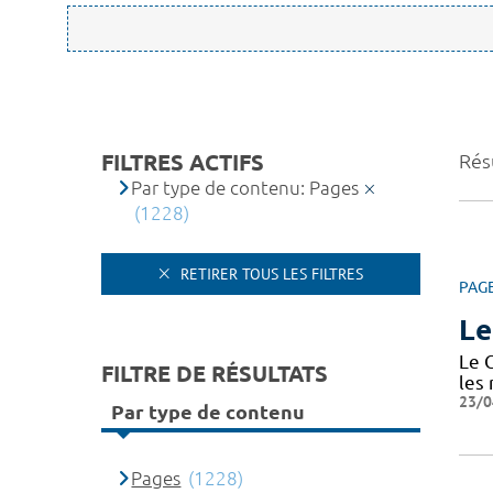
FILTRES ACTIFS
Rés
Par type de contenu: Pages
(1228)
RETIRER TOUS LES FILTRES
PAG
Le
Le 
FILTRE DE RÉSULTATS
les
23/0
Par type de contenu
Pages
(1228)