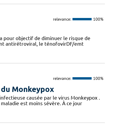
relevance:
100%
a pour objectif de diminuer le risque de
nt antirétroviral, le ténofovirDF/emt
relevance:
100%
us du Monkeypox
 infectieuse causée par le virus Monkeypox .
maladie est moins sévère. À ce jour