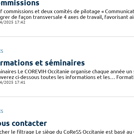
mmissions
f commissions et deux comités de pilotage « Communicatio
grer de façon transversale 4 axes de travail, favorisant ai
4/2025 17:42
ES
rmations et séminaires
inaires Le COREVIH Occitanie organise chaque année un sé
uverez ci-dessous toutes les informations et les… Forma
4/2025 17:41
ES
us contacter
cher le filtrage Le siège du CoReSS Occitanie est basé au 