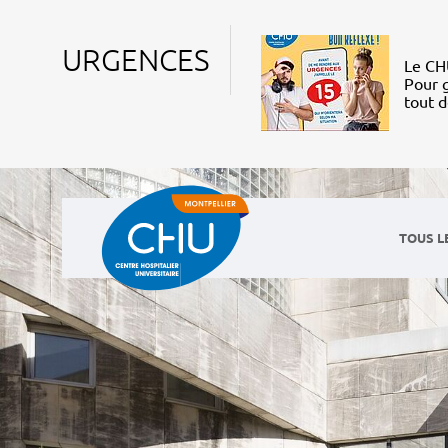
URGENCES
Le CHU
Pour g
tout 
TOUS L