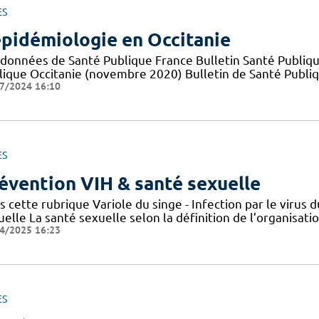
ES
épidémiologie en Occitanie
 données de Santé Publique France Bulletin Santé Publiqu
lique Occitanie (novembre 2020) Bulletin de Santé Publi
7/2024 16:10
ES
évention VIH & santé sexuelle
s cette rubrique Variole du singe - Infection par le viru
elle La santé sexuelle selon la définition de l’organisat
4/2025 16:23
ES