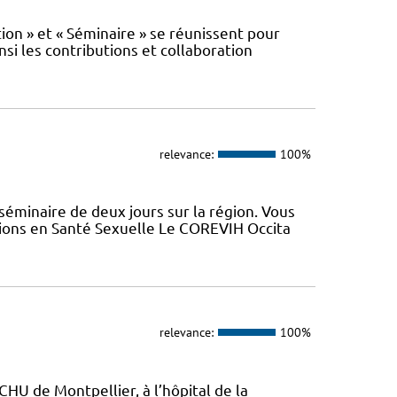
n » et « Séminaire » se réunissent pour
nsi les contributions et collaboration
relevance:
100%
minaire de deux jours sur la région. Vous
tions en Santé Sexuelle Le COREVIH Occita
relevance:
100%
CHU de Montpellier, à l’hôpital de la