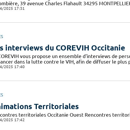
ombière, 39 avenue Charles Flahault 34295 MONTPELLIER c
4/2025 17:31
ES
s interviews du COREVIH Occitanie
COREVIH vous propose un ensemble d'interviews de perso
ancer dans la lutte contre le VIH, afin de diffuser le plus
4/2025 17:40
ES
imations Territoriales
contres territoriales Occitanie Ouest Rencontres territori
4/2025 17:42