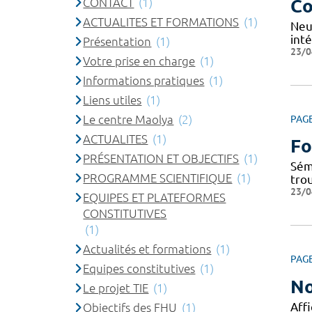
CONTACT
(1)
Co
ACTUALITES ET FORMATIONS
(1)
Neu
inté
Présentation
(1)
23/0
Votre prise en charge
(1)
Informations pratiques
(1)
Liens utiles
(1)
Le centre Maolya
(2)
PAG
ACTUALITES
(1)
Fo
PRÉSENTATION ET OBJECTIFS
(1)
Sém
PROGRAMME SCIENTIFIQUE
(1)
tro
23/0
EQUIPES ET PLATEFORMES
CONSTITUTIVES
(1)
Actualités et formations
(1)
PAG
Equipes constitutives
(1)
No
Le projet TIE
(1)
Affi
Objectifs des FHU
(1)