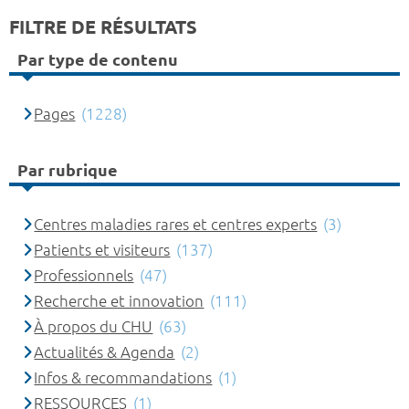
FILTRE DE RÉSULTATS
Par type de contenu
Pages
(1228)
Par rubrique
Centres maladies rares et centres experts
(3)
Patients et visiteurs
(137)
Professionnels
(47)
Recherche et innovation
(111)
À propos du CHU
(63)
Actualités & Agenda
(2)
Infos & recommandations
(1)
RESSOURCES
(1)