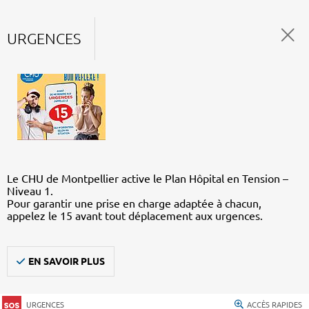
URGENCES
Le CHU de Montpellier active le Plan Hôpital en Tension –
Niveau 1.
Pour garantir une prise en charge adaptée à chacun,
appelez le 15 avant tout déplacement aux urgences.
EN SAVOIR PLUS
URGENCES
ACCÈS RAPIDES