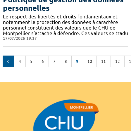
personnelles
Le respect des libertés et droits fondamentaux et
notamment la protection des données à caractère
personnel constituent des valeurs que le CHU de
Montpellier s’attache à défendre. Ces valeurs se tradu
17/07/2025 19:17
4
5
6
7
8
9
10
11
12