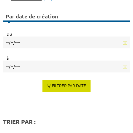
Par date de création
Du
à
FILTRER PAR DATE
TRIER PAR :