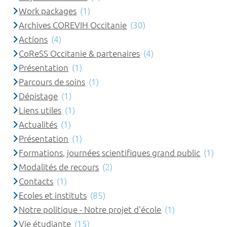
Work packages
(1)
Archives COREVIH Occitanie
(30)
Actions
(4)
CoReSS Occitanie & partenaires
(4)
Présentation
(1)
Parcours de soins
(1)
Dépistage
(1)
Liens utiles
(1)
Actualités
(1)
Présentation
(1)
Formations, journées scientifiques grand public
(1)
Modalités de recours
(2)
Contacts
(1)
Ecoles et instituts
(85)
Notre politique - Notre projet d'école
(1)
Vie étudiante
(15)