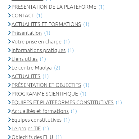
PRESENTATION DE LA PLATEFORME
(1)
CONTACT
(1)
ACTUALITES ET FORMATIONS
(1)
Présentation
(1)
Votre prise en charge
(1)
Informations pratiques
(1)
Liens utiles
(1)
Le centre Maolya
(2)
ACTUALITES
(1)
PRÉSENTATION ET OBJECTIFS
(1)
PROGRAMME SCIENTIFIQUE
(1)
EQUIPES ET PLATEFORMES CONSTITUTIVES
(1)
Actualités et formations
(1)
Equipes constitutives
(1)
Le projet TIE
(1)
Objectifs des FHU
(1)