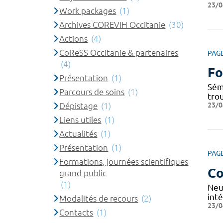
23/0
Work packages
(1)
Archives COREVIH Occitanie
(30)
Actions
(4)
CoReSS Occitanie & partenaires
PAG
(4)
Fo
Présentation
(1)
Sém
Parcours de soins
(1)
tro
23/0
Dépistage
(1)
Liens utiles
(1)
Actualités
(1)
Présentation
(1)
PAG
Formations, journées scientifiques
Co
grand public
(1)
Neu
inté
Modalités de recours
(2)
23/0
Contacts
(1)