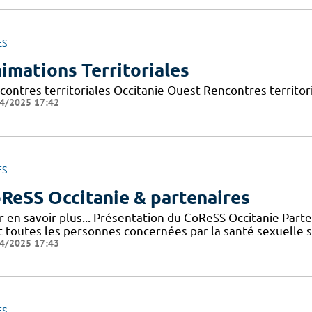
ES
imations Territoriales
contres territoriales Occitanie Ouest Rencontres territori
4/2025 17:42
ES
ReSS Occitanie & partenaires
r en savoir plus... Présentation du CoReSS Occitanie Par
 toutes les personnes concernées par la santé sexuelle sur 
4/2025 17:43
ES