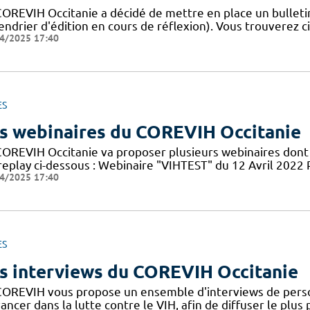
COREVIH Occitanie a décidé de mettre en place un bulleti
endrier d'édition en cours de réflexion). Vous trouverez c
4/2025 17:40
ES
s webinaires du COREVIH Occitanie
COREVIH Occitanie va proposer plusieurs webinaires dont 
 replay ci-dessous : Webinaire "VIHTEST" du 12 Avril 20
4/2025 17:40
ES
s interviews du COREVIH Occitanie
COREVIH vous propose un ensemble d'interviews de perso
ancer dans la lutte contre le VIH, afin de diffuser le plus