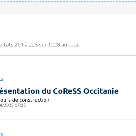
ultats 201 à 225 sur 1228 au total
ES
ésentation du CoReSS Occitanie
cours de construction
4/2025 17:25
ES