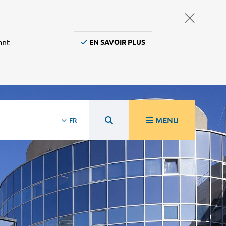
ant
EN SAVOIR PLUS
MENU
FR