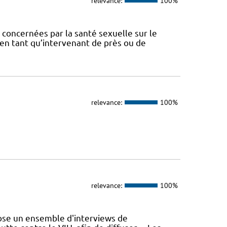
relevance:
100%
concernées par la santé sexuelle sur le
t en tant qu’intervenant de près ou de
relevance:
100%
relevance:
100%
se un ensemble d'interviews de