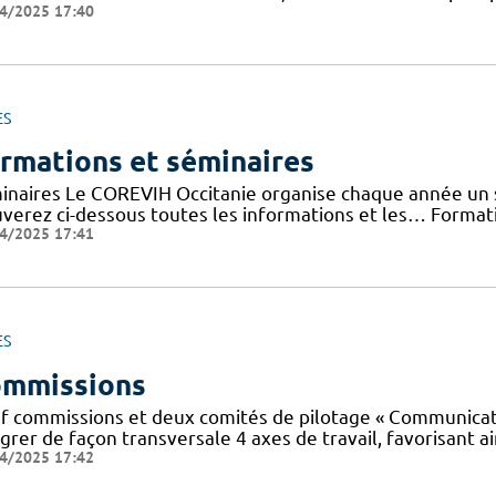
4/2025 17:40
ES
rmations et séminaires
inaires Le COREVIH Occitanie organise chaque année un sé
uverez ci-dessous toutes les informations et les… Forma
4/2025 17:41
ES
mmissions
f commissions et deux comités de pilotage « Communicatio
grer de façon transversale 4 axes de travail, favorisant ai
4/2025 17:42