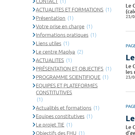
CONTACT
(1)
Le 
ACTUALITES ET FORMATIONS
(1)
(cal
23/0
Présentation
(1)
Votre prise en charge
(1)
Informations pratiques
(1)
Liens utiles
(1)
PAG
Le centre Maolya
(2)
Le
ACTUALITES
(1)
Le 
PRÉSENTATION ET OBJECTIFS
(1)
les
PROGRAMME SCIENTIFIQUE
(1)
23/0
EQUIPES ET PLATEFORMES
CONSTITUTIVES
(1)
PAG
Actualités et formations
(1)
Equipes constitutives
(1)
Le
Le projet TIE
(1)
Le 
d'av
Objectifs des FHU
(1)