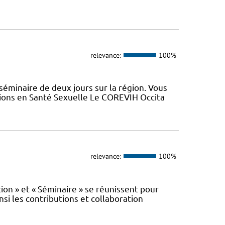
relevance:
100%
minaire de deux jours sur la région. Vous
tions en Santé Sexuelle Le COREVIH Occita
relevance:
100%
n » et « Séminaire » se réunissent pour
nsi les contributions et collaboration