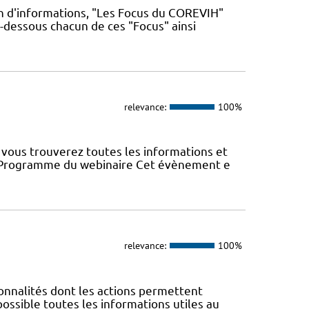
n d'informations, "Les Focus du COREVIH"
i-dessous chacun de ces "Focus" ainsi
relevance:
100%
vous trouverez toutes les informations et
22 Programme du webinaire Cet évènement e
relevance:
100%
nnalités dont les actions permettent
 possible toutes les informations utiles au