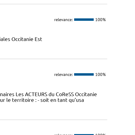
relevance:
100%
ales Occitanie Est
relevance:
100%
tenaires Les ACTEURS du CoReSS Occitanie
le territoire : - soit en tant qu’usa