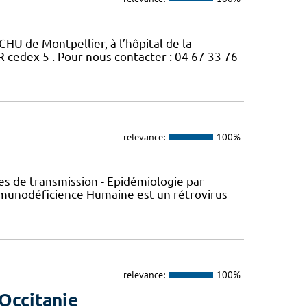
CHU de Montpellier, à l’hôpital de la
edex 5 . Pour nous contacter : 04 67 33 76
relevance:
100%
s de transmission - Epidémiologie par
’Immunodéficience Humaine est un rétrovirus
relevance:
100%
Occitanie