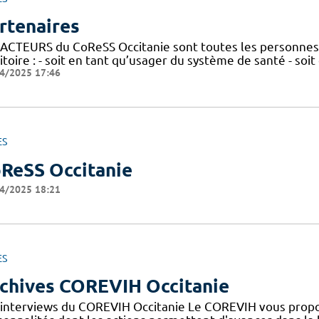
rtenaires
 ACTEURS du CoReSS Occitanie sont toutes les personnes 
itoire : - soit en tant qu’usager du système de santé - soi
4/2025 17:46
ES
ReSS Occitanie
4/2025 18:21
ES
chives COREVIH Occitanie
 interviews du COREVIH Occitanie Le COREVIH vous propo