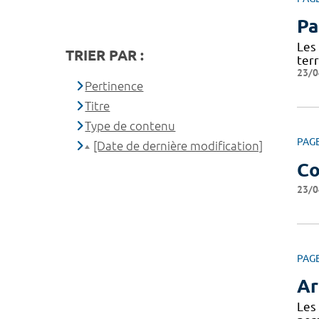
Pa
Les
TRIER PAR :
terr
23/0
Pertinence
Titre
Type de contenu
PAG
[Date de dernière modification]
Co
23/0
PAG
Ar
Les