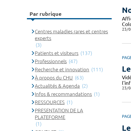
No
Par rubrique
Affi
Col
23/0
Centres maladies rares et centres
experts
(3)
Patients et visiteurs
(137)
PAG
Professionnels
(47)
Le
Recherche et innovation
(111)
Vid
À propos du CHU
(63)
l'i
Actualités & Agenda
(2)
23/0
Infos & recommandations
(1)
RESSOURCES
(1)
PRESENTATION DE LA
PAG
PLATEFORME
(1)
Le