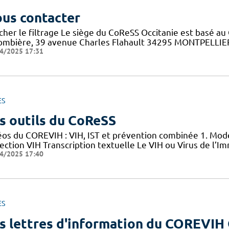
us contacter
cher le filtrage Le siège du CoReSS Occitanie est basé au 
ombière, 39 avenue Charles Flahault 34295 MONTPELLIER c
4/2025 17:31
ES
s outils du CoReSS
éos du COREVIH : VIH, IST et prévention combinée 1. Mode
nfection VIH Transcription textuelle Le VIH ou Virus de l
4/2025 17:40
ES
s lettres d'information du COREVIH 