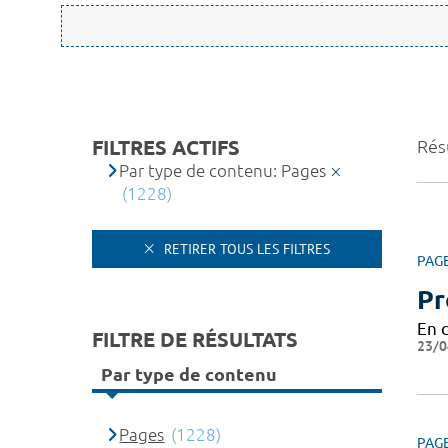
FILTRES ACTIFS
Rés
Par type de contenu: Pages
(1228)
RETIRER TOUS LES FILTRES
PAG
Pr
En 
FILTRE DE RÉSULTATS
23/0
Par type de contenu
Pages
(1228)
PAG