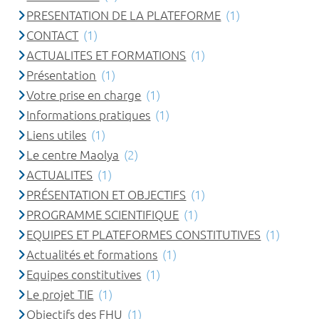
PRESENTATION DE LA PLATEFORME
(1)
CONTACT
(1)
ACTUALITES ET FORMATIONS
(1)
Présentation
(1)
Votre prise en charge
(1)
Informations pratiques
(1)
Liens utiles
(1)
Le centre Maolya
(2)
ACTUALITES
(1)
PRÉSENTATION ET OBJECTIFS
(1)
PROGRAMME SCIENTIFIQUE
(1)
EQUIPES ET PLATEFORMES CONSTITUTIVES
(1)
Actualités et formations
(1)
Equipes constitutives
(1)
Le projet TIE
(1)
Objectifs des FHU
(1)