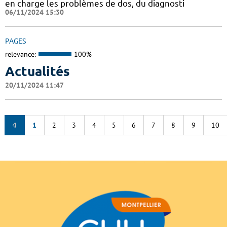
en charge les problèmes de dos, du diagnosti
06/11/2024 15:30
PAGES
relevance:
100%
Actualités
20/11/2024 11:47
1
2
3
4
5
6
7
8
9
10