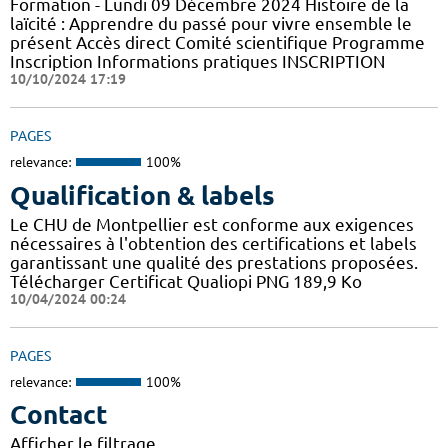
Formation - Lundi 09 Décembre 2024 Histoire de la
laïcité : Apprendre du passé pour vivre ensemble le
présent Accès direct Comité scientifique Programme
Inscription Informations pratiques ​INSCRIPTION
10/10/2024 17:19
PAGES
relevance:
100%
Qualification & labels
Le CHU de Montpellier est conforme aux exigences
nécessaires à l'obtention des certifications et labels
garantissant une qualité des prestations proposées.
Télécharger Certificat Qualiopi PNG 189,9 Ko
10/04/2024 00:24
PAGES
relevance:
100%
Contact
Afficher le filtrage