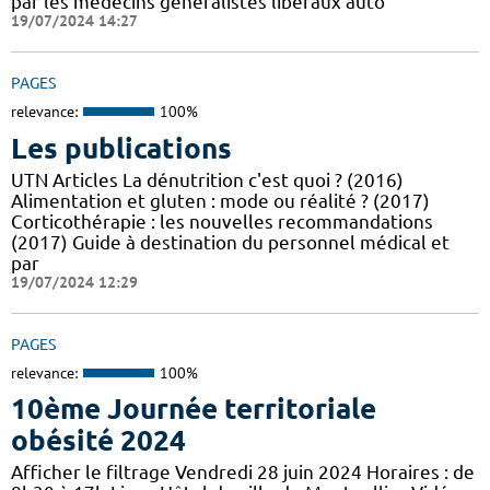
par les médecins généralistes libéraux auto
19/07/2024 14:27
PAGES
relevance:
100%
Les publications
UTN Articles La dénutrition c'est quoi ? (2016)
Alimentation et gluten : mode ou réalité ? (2017)
Corticothérapie : les nouvelles recommandations
(2017) Guide à destination du personnel médical et
par
19/07/2024 12:29
PAGES
relevance:
100%
10ème Journée territoriale
obésité 2024
Afficher le filtrage Vendredi 28 juin 2024 Horaires : de