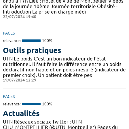
8h30 à 17h Lieu : Hôtel de ville de Montpellier Vidéos
de la journée 10ème Journée territoriale Obésité -
Introduction La prise en charge médi
22/07/2024 19:40
PAGES
relevance:
100%
Outils pratiques
UTN Le poids C'est un bon indicateur de l'état
nutritionnel. Il faut faire la différence entre un poids
déclaratif non fiable et un poids mesuré (indicateur de
premier choix). Un patient doit être pes
19/07/2024 12:29
PAGES
relevance:
100%
Actualités
UTN Réseaux sociaux Twitter : UTN
CHU_MONTPELLIER (@UTN_Montpellier) Pages du