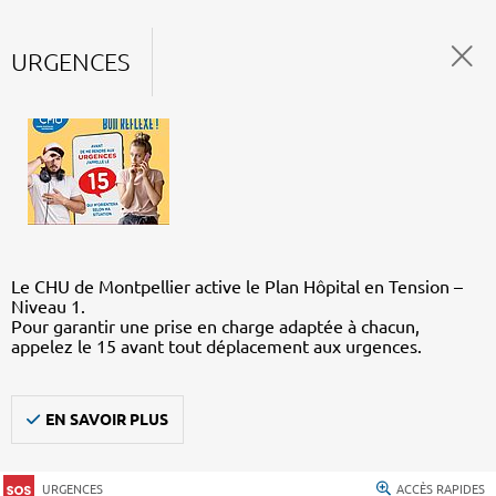
URGENCES
Le CHU de Montpellier active le Plan Hôpital en Tension –
Niveau 1.
Pour garantir une prise en charge adaptée à chacun,
appelez le 15 avant tout déplacement aux urgences.
EN SAVOIR PLUS
URGENCES
ACCÈS RAPIDES