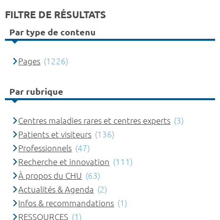
FILTRE DE RÉSULTATS
Par type de contenu
Pages
(1226)
Par rubrique
Centres maladies rares et centres experts
(3)
Patients et visiteurs
(136)
Professionnels
(47)
Recherche et innovation
(111)
À propos du CHU
(63)
Actualités & Agenda
(2)
Infos & recommandations
(1)
RESSOURCES
(1)