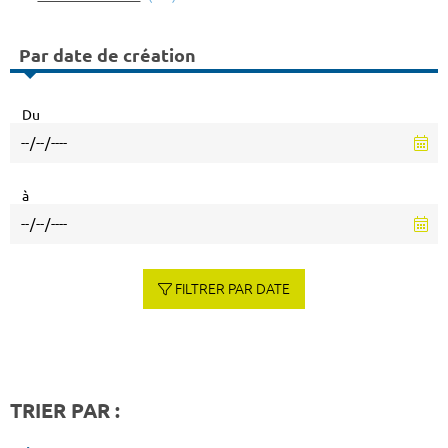
Par date de création
Du
à
FILTRER PAR DATE
TRIER PAR :