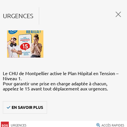
URGENCES
Le CHU de Montpellier active le Plan Hôpital en Tension –
Niveau 1.
Pour garantir une prise en charge adaptée à chacun,
appelez le 15 avant tout déplacement aux urgences.
EN SAVOIR PLUS
URGENCES
ACCÈS RAPIDES