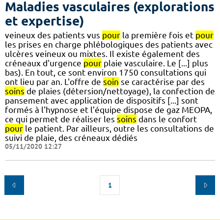
Maladies vasculaires (explorations
et expertise)
veineux des patients vus
pour
la première fois et
pour
les prises en charge phlébologiques des patients avec
ulcères veineux ou mixtes. Il existe également des
créneaux d'urgence
pour
plaie vasculaire. Le [...] plus
bas). En tout, ce sont environ 1750 consultations qui
ont lieu par an. L'offre de
soin
se caractérise par des
soins
de plaies (détersion/nettoyage), la confection de
pansement avec application de dispositifs [...] sont
formés à l'hypnose et l’équipe dispose de gaz MEOPA,
ce qui permet de réaliser les
soins
dans le confort
pour
le patient. Par ailleurs, outre les consultations de
suivi de plaie, des créneaux dédiés
05/11/2020 12:27
1