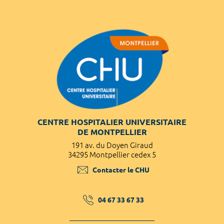
CENTRE HOSPITALIER UNIVERSITAIRE
DE MONTPELLIER
191 av. du Doyen Giraud
34295 Montpellier cedex 5
Contacter le CHU
04 67 33 67 33