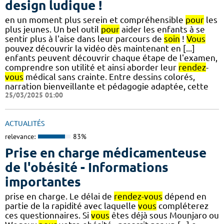
design ludique !
en un moment plus serein et compréhensible
pour
les
plus jeunes. Un bel outil
pour
aider les enfants à se
sentir plus à l'aise dans leur parcours de
soin
!
Vous
pouvez découvrir la vidéo dès maintenant en [...]
enfants peuvent découvrir chaque étape de l'examen,
comprendre son utilité et ainsi aborder leur
rendez
-
vous
médical sans crainte. Entre dessins colorés,
narration bienveillante et pédagogie adaptée, cette
25/03/2025 01:00
ACTUALITÉS
relevance:
83%
Prise en charge médicamenteuse
de l'obésité - Informations
importantes
prise en charge. Le délai de
rendez-vous
dépend en
partie de la rapidité avec laquelle
vous
compléterez
ces questionnaires. Si
vous
êtes déjà sous Mounjaro ou