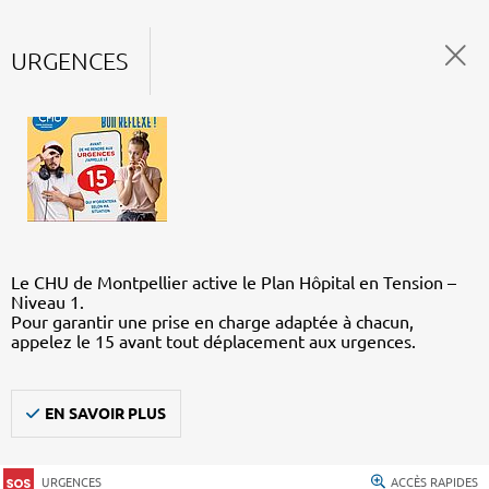
URGENCES
Le CHU de Montpellier active le Plan Hôpital en Tension –
Niveau 1.
Pour garantir une prise en charge adaptée à chacun,
appelez le 15 avant tout déplacement aux urgences.
EN SAVOIR PLUS
URGENCES
ACCÈS RAPIDES