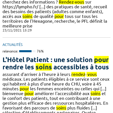
cherchez des informations ?
Rendez-vous
sur
https://lympho.fr/ [...] des pratiques de santé, recueil
des besoins des patients (adultes comme enfants),
accès aux
soins
de qualité
pour
tous sur tous les
territoires de l’Hexagone, recherche, le PFL définit la
meilleure prise
23/11/2021 15:29
ACTUALITÉS
relevance:
76%
L'Hôtel Patient : une solution
pour
rendre les
soins
accessibles à tous
assurant d'arriver à l'heure à leurs
rendez
-
vous
médicaux. Les patients éligibles à ce service sont ceux
qui habitent à plus d'une heure du CHU, voire à 45
minutes
pour
les femmes enceintes ou celles qui [...]
bienvenue
pour
améliorer l'accessibilité aux
soins
et
le confort des patients, tout en contribuant à une
gestion plus efficace des ressources hospitalières. En
favorisant des parcours de
soins
plus fluides [...]
sélection d'établissements partenaires. Quatre