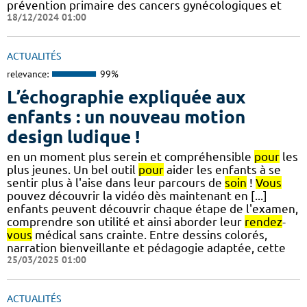
prévention primaire des cancers gynécologiques et
18/12/2024 01:00
ACTUALITÉS
relevance:
99%
L’échographie expliquée aux
enfants : un nouveau motion
design ludique !
en un moment plus serein et compréhensible
pour
les
plus jeunes. Un bel outil
pour
aider les enfants à se
sentir plus à l'aise dans leur parcours de
soin
!
Vous
pouvez découvrir la vidéo dès maintenant en [...]
enfants peuvent découvrir chaque étape de l'examen,
comprendre son utilité et ainsi aborder leur
rendez
-
vous
médical sans crainte. Entre dessins colorés,
narration bienveillante et pédagogie adaptée, cette
25/03/2025 01:00
ACTUALITÉS