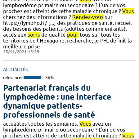
lymphœdème primaire ou secondaire ? L’un de vos
proches est atteint de cette maladie chronique ?
Vous
cherchez des informations ?
Rendez-vous
sur
https://lympho.fr/ [...] des pratiques de santé, recueil
des besoins des patients (adultes comme enfants),
accès aux
soins
de qualité
pour
tous sur tous les
territoires de l’Hexagone, recherche, le PFL définit la
meilleure prise
23/11/2021 15:29
ACTUALITÉS
relevance:
86%
Partenariat français du
lymphœdème : une interface
dynamique patients-
professionnels de santé
actualités toutes les semaines.
Vous
avez un
lymphœdème primaire ou secondaire ? L’un de vos
proches est atteint de cette maladie chronique ?
Vous