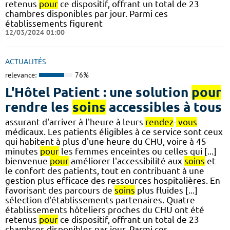
retenus
pour
ce dispositif, offrant un total de 23
chambres disponibles par jour. Parmi ces
établissements figurent
12/03/2024 01:00
ACTUALITÉS
relevance:
76%
L'Hôtel Patient : une solution
pour
rendre les
soins
accessibles à tous
assurant d'arriver à l'heure à leurs
rendez
-
vous
médicaux. Les patients éligibles à ce service sont ceux
qui habitent à plus d'une heure du CHU, voire à 45
minutes
pour
les femmes enceintes ou celles qui [...]
bienvenue
pour
améliorer l'accessibilité aux
soins
et
le confort des patients, tout en contribuant à une
gestion plus efficace des ressources hospitalières. En
favorisant des parcours de
soins
plus fluides [...]
sélection d'établissements partenaires. Quatre
établissements hôteliers proches du CHU ont été
retenus
pour
ce dispositif, offrant un total de 23
chambres disponibles par jour. Parmi ces