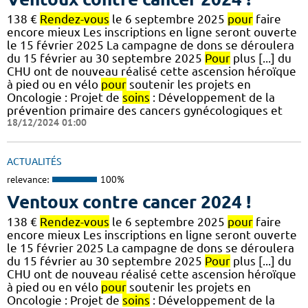
138 €
Rendez-vous
le 6 septembre 2025
pour
faire
encore mieux Les inscriptions en ligne seront ouverte
le 15 février 2025 La campagne de dons se déroulera
du 15 février au 30 septembre 2025
Pour
plus [...] du
CHU ont de nouveau réalisé cette ascension héroïque
à pied ou en vélo
pour
soutenir les projets en
Oncologie : Projet de
soins
: Développement de la
prévention primaire des cancers gynécologiques et
18/12/2024 01:00
ACTUALITÉS
relevance:
100%
Ventoux contre cancer 2024 !
138 €
Rendez-vous
le 6 septembre 2025
pour
faire
encore mieux Les inscriptions en ligne seront ouverte
le 15 février 2025 La campagne de dons se déroulera
du 15 février au 30 septembre 2025
Pour
plus [...] du
CHU ont de nouveau réalisé cette ascension héroïque
à pied ou en vélo
pour
soutenir les projets en
Oncologie : Projet de
soins
: Développement de la