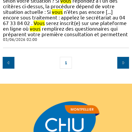
selon votre situation ? Si
vous
répondez à l'un des
critères ci-dessus, la procédure dépend de votre
situation actuelle : Si
vous
n'êtes pas encore [...]
encore sous traitement : appelez le secrétariat au 04
67 33 84 02 .
Vous
serez inscrit(e) sur une plateforme
en ligne où
vous
remplirez des questionnaires qui
préparent votre première consultation et permettent
03/06/2026 02:00
1