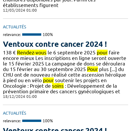
établissements figurent
12/03/2024 01:00
ACTUALITÉS
relevance:
100%
Ventoux contre cancer 2024 !
138 €
Rendez-vous
le 6 septembre 2025
pour
faire
encore mieux Les inscriptions en ligne seront ouverte
le 15 février 2025 La campagne de dons se déroulera
du 15 février au 30 septembre 2025
Pour
plus [...] du
CHU ont de nouveau réalisé cette ascension héroïque
à pied ou en vélo
pour
soutenir les projets en
Oncologie : Projet de
soins
: Développement de la
prévention primaire des cancers gynécologiques et
18/12/2024 01:00
ACTUALITÉS
relevance:
100%
Ventoux contre cancer 2024 !