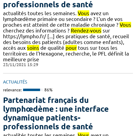
professionnels de santé
actualités toutes les semaines.
Vous
avez un
lymphœdème primaire ou secondaire ? L’un de vos
proches est atteint de cette maladie chronique ?
Vous
cherchez des informations ?
Rendez-vous
sur
https://lympho.fr/ [...] des pratiques de santé, recueil
des besoins des patients (adultes comme enfants),
accès aux
soins
de qualité
pour
tous sur tous les
territoires de l’Hexagone, recherche, le PFL définit la
meilleure prise
23/11/2021 15:29
ACTUALITÉS
relevance:
86%
Partenariat français du
lymphœdème : une interface
dynamique patients-
professionnels de santé
actualités toutes les semaines.
Vous
avez un