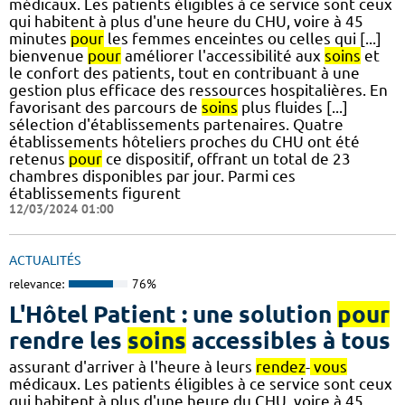
médicaux. Les patients éligibles à ce service sont ceux
qui habitent à plus d'une heure du CHU, voire à 45
minutes
pour
les femmes enceintes ou celles qui [...]
bienvenue
pour
améliorer l'accessibilité aux
soins
et
le confort des patients, tout en contribuant à une
gestion plus efficace des ressources hospitalières. En
favorisant des parcours de
soins
plus fluides [...]
sélection d'établissements partenaires. Quatre
établissements hôteliers proches du CHU ont été
retenus
pour
ce dispositif, offrant un total de 23
chambres disponibles par jour. Parmi ces
établissements figurent
12/03/2024 01:00
ACTUALITÉS
relevance:
76%
L'Hôtel Patient : une solution
pour
rendre les
soins
accessibles à tous
assurant d'arriver à l'heure à leurs
rendez
-
vous
médicaux. Les patients éligibles à ce service sont ceux
qui habitent à plus d'une heure du CHU, voire à 45