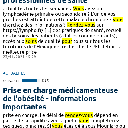
professionnels de santé
actualités toutes les semaines.
Vous
avez un
lymphœdème primaire ou secondaire ? L’un de vos
proches est atteint de cette maladie chronique ?
Vous
cherchez des informations ?
Rendez-vous
sur
https://lympho.fr/ [...] des pratiques de santé, recueil
des besoins des patients (adultes comme enfants),
accès aux
soins
de qualité
pour
tous sur tous les
territoires de l’Hexagone, recherche, le PFL définit la
meilleure prise
23/11/2021 15:29
ACTUALITÉS
relevance:
83%
Prise en charge médicamenteuse
de l'obésité - Informations
importantes
prise en charge. Le délai de
rendez-vous
dépend en
partie de la rapidité avec laquelle
vous
compléterez
ces questionnaires. Si
vous
êtes déjà sous Mounjaro ou