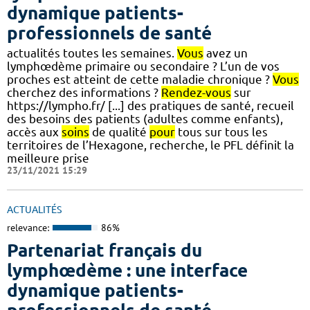
dynamique patients-
professionnels de santé
actualités toutes les semaines.
Vous
avez un
lymphœdème primaire ou secondaire ? L’un de vos
proches est atteint de cette maladie chronique ?
Vous
cherchez des informations ?
Rendez-vous
sur
https://lympho.fr/ [...] des pratiques de santé, recueil
des besoins des patients (adultes comme enfants),
accès aux
soins
de qualité
pour
tous sur tous les
territoires de l’Hexagone, recherche, le PFL définit la
meilleure prise
23/11/2021 15:29
ACTUALITÉS
relevance:
86%
Partenariat français du
lymphœdème : une interface
dynamique patients-