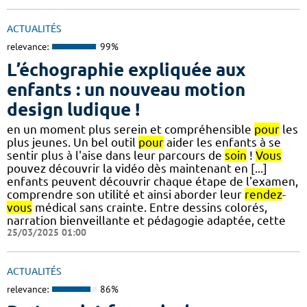
ACTUALITÉS
relevance:
99%
L’échographie expliquée aux
enfants : un nouveau motion
design ludique !
en un moment plus serein et compréhensible
pour
les
plus jeunes. Un bel outil
pour
aider les enfants à se
sentir plus à l'aise dans leur parcours de
soin
!
Vous
pouvez découvrir la vidéo dès maintenant en [...]
enfants peuvent découvrir chaque étape de l'examen,
comprendre son utilité et ainsi aborder leur
rendez
-
vous
médical sans crainte. Entre dessins colorés,
narration bienveillante et pédagogie adaptée, cette
25/03/2025 01:00
ACTUALITÉS
relevance:
86%