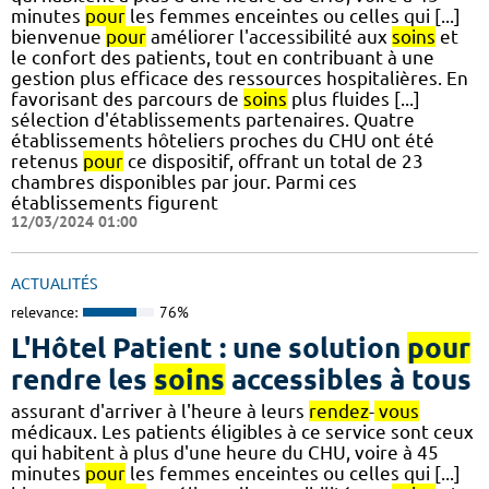
minutes
pour
les femmes enceintes ou celles qui [...]
bienvenue
pour
améliorer l'accessibilité aux
soins
et
le confort des patients, tout en contribuant à une
gestion plus efficace des ressources hospitalières. En
favorisant des parcours de
soins
plus fluides [...]
sélection d'établissements partenaires. Quatre
établissements hôteliers proches du CHU ont été
retenus
pour
ce dispositif, offrant un total de 23
chambres disponibles par jour. Parmi ces
établissements figurent
12/03/2024 01:00
ACTUALITÉS
relevance:
76%
L'Hôtel Patient : une solution
pour
rendre les
soins
accessibles à tous
assurant d'arriver à l'heure à leurs
rendez
-
vous
médicaux. Les patients éligibles à ce service sont ceux
qui habitent à plus d'une heure du CHU, voire à 45
minutes
pour
les femmes enceintes ou celles qui [...]