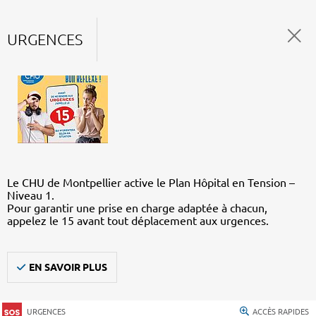
URGENCES
Le CHU de Montpellier active le Plan Hôpital en Tension –
Niveau 1.
Pour garantir une prise en charge adaptée à chacun,
appelez le 15 avant tout déplacement aux urgences.
EN SAVOIR PLUS
URGENCES
ACCÈS RAPIDES