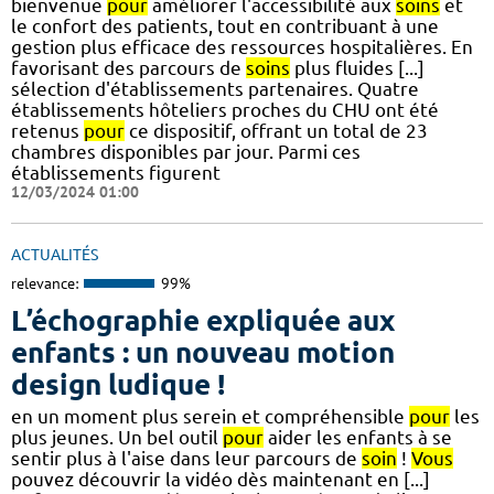
bienvenue
pour
améliorer l'accessibilité aux
soins
et
le confort des patients, tout en contribuant à une
gestion plus efficace des ressources hospitalières. En
favorisant des parcours de
soins
plus fluides [...]
sélection d'établissements partenaires. Quatre
établissements hôteliers proches du CHU ont été
retenus
pour
ce dispositif, offrant un total de 23
chambres disponibles par jour. Parmi ces
établissements figurent
12/03/2024 01:00
ACTUALITÉS
relevance:
99%
L’échographie expliquée aux
enfants : un nouveau motion
design ludique !
en un moment plus serein et compréhensible
pour
les
plus jeunes. Un bel outil
pour
aider les enfants à se
sentir plus à l'aise dans leur parcours de
soin
!
Vous
pouvez découvrir la vidéo dès maintenant en [...]