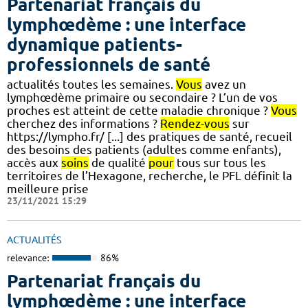
Partenariat français du
lymphœdème : une interface
dynamique patients-
professionnels de santé
actualités toutes les semaines.
Vous
avez un
lymphœdème primaire ou secondaire ? L’un de vos
proches est atteint de cette maladie chronique ?
Vous
cherchez des informations ?
Rendez-vous
sur
https://lympho.fr/ [...] des pratiques de santé, recueil
des besoins des patients (adultes comme enfants),
accès aux
soins
de qualité
pour
tous sur tous les
territoires de l’Hexagone, recherche, le PFL définit la
meilleure prise
23/11/2021 15:29
ACTUALITÉS
relevance:
86%
Partenariat français du
lymphœdème : une interface