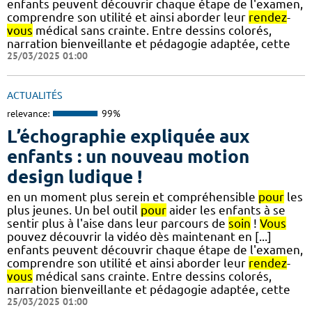
enfants peuvent découvrir chaque étape de l'examen,
comprendre son utilité et ainsi aborder leur
rendez
-
vous
médical sans crainte. Entre dessins colorés,
narration bienveillante et pédagogie adaptée, cette
25/03/2025 01:00
ACTUALITÉS
relevance:
99%
L’échographie expliquée aux
enfants : un nouveau motion
design ludique !
en un moment plus serein et compréhensible
pour
les
plus jeunes. Un bel outil
pour
aider les enfants à se
sentir plus à l'aise dans leur parcours de
soin
!
Vous
pouvez découvrir la vidéo dès maintenant en [...]
enfants peuvent découvrir chaque étape de l'examen,
comprendre son utilité et ainsi aborder leur
rendez
-
vous
médical sans crainte. Entre dessins colorés,
narration bienveillante et pédagogie adaptée, cette
25/03/2025 01:00