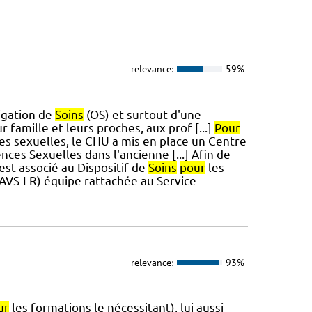
relevance:
59%
ligation de
Soins
(OS) et surtout d'une
r famille et leurs proches, aux prof [...]
Pour
es sexuelles, le CHU a mis en place un Centre
ces Sexuelles dans l'ancienne [...] Afin de
st associé au Dispositif de
Soins
pour
les
AVS-LR) équipe rattachée au Service
relevance:
93%
ur
les formations le nécessitant), lui aussi