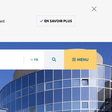
ant
EN SAVOIR PLUS
MENU
FR