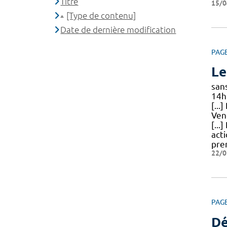
Titre
15/0
[Type de contenu]
Date de dernière modification
PAG
Le
san
14h
[..
Ven
[...
act
pre
22/0
PAG
Dé