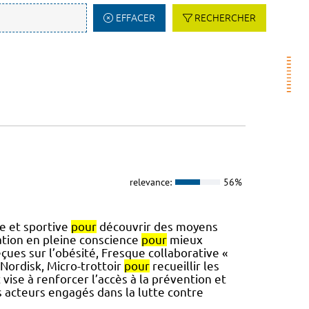
EFFACER
RECHERCHER
relevance:
56%
ue et sportive
pour
découvrir des moyens
ation en pleine conscience
pour
mieux
çues sur l’obésité, Fresque collaborative «
 Nordisk, Micro-trottoir
pour
recueillir les
 vise à renforcer l’accès à la prévention et
s acteurs engagés dans la lutte contre