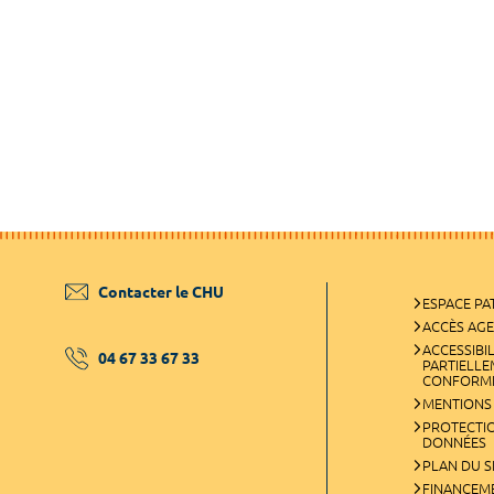
Contacter le CHU
ESPACE PA
ACCÈS AG
ACCESSIBIL
04 67 33 67 33
PARTIELL
CONFORM
MENTIONS
PROTECTI
DONNÉES
PLAN DU S
FINANCEM