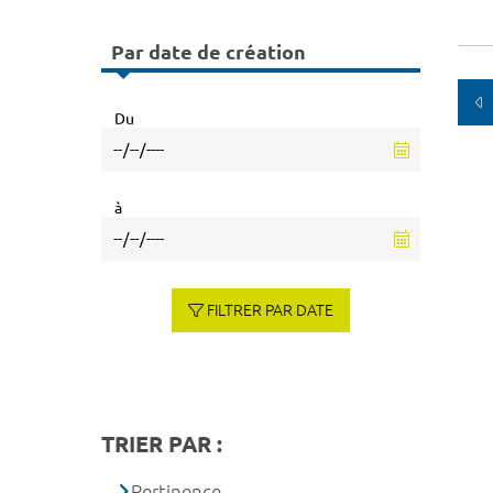
Par date de création
Du
à
FILTRER PAR DATE
TRIER PAR :
Pertinence