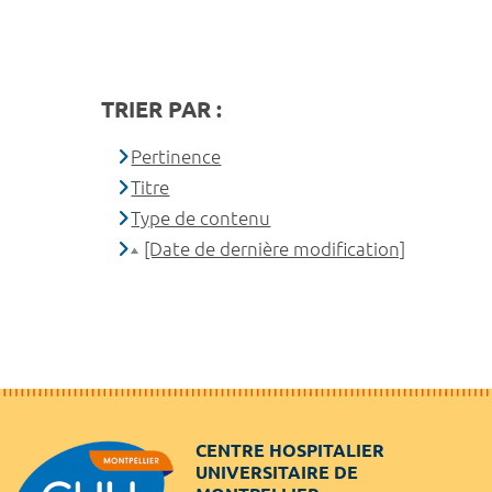
TRIER PAR :
Pertinence
Titre
Type de contenu
[Date de dernière modification]
CENTRE HOSPITALIER
UNIVERSITAIRE DE