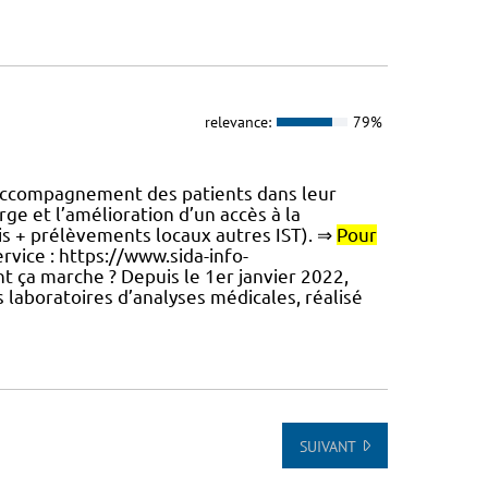
relevance:
79%
accompagnement des patients dans leur
rge et l’amélioration d’un accès à la
lis + prélèvements locaux autres IST). ⇒
Pour
ervice : https://www.sida-info-
t ça marche ? Depuis le 1er janvier 2022,
 laboratoires d’analyses médicales, réalisé
SUIVANT