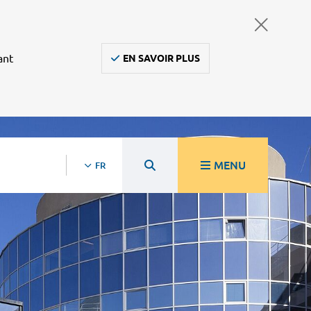
ant
EN SAVOIR PLUS
MENU
FR