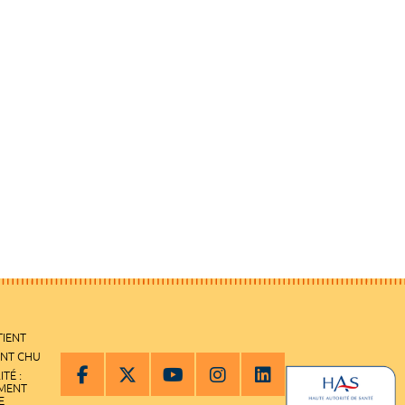
TIENT
ENT CHU
ITÉ :
EMENT
E