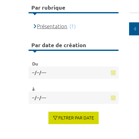
Par rubrique
Présentation
(1)
Par date de création
Du
à
FILTRER PAR DATE