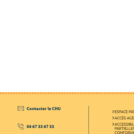
Contacter le CHU
ESPACE PA
ACCÈS AG
ACCESSIBIL
04 67 33 67 33
PARTIELL
CONFORM