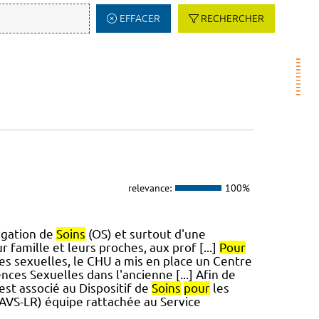
EFFACER
RECHERCHER
relevance:
100%
ligation de
Soins
(OS) et surtout d'une
r famille et leurs proches, aux prof [...]
Pour
es sexuelles, le CHU a mis en place un Centre
ces Sexuelles dans l'ancienne [...] Afin de
st associé au Dispositif de
Soins
pour
les
AVS-LR) équipe rattachée au Service