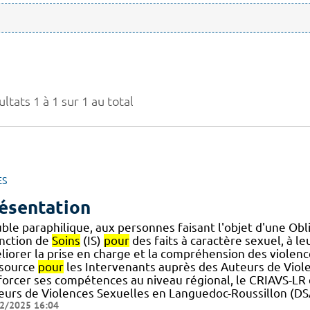
ltats 1 à 1 sur 1 au total
ES
ésentation
uble paraphilique, aux personnes faisant l'objet d'une Ob
onction de
Soins
(IS)
pour
des faits à caractère sexuel, à leu
liorer la prise en charge et la compréhension des violenc
source
pour
les Intervenants auprès des Auteurs de Violen
forcer ses compétences au niveau régional, le CRIAVS-LR e
eurs de Violences Sexuelles en Languedoc-Roussillon (DS
2/2025 16:04