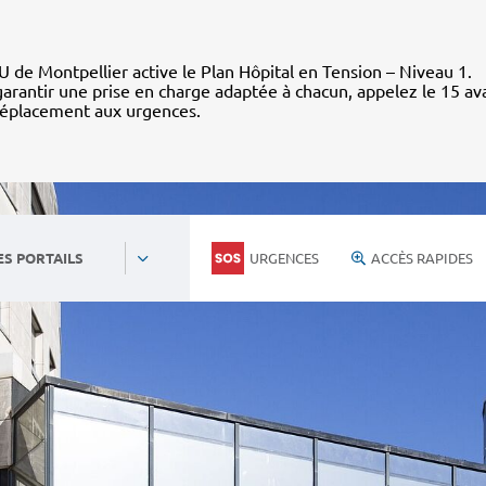
 de Montpellier active le Plan Hôpital en Tension – Niveau 1.
arantir une prise en charge adaptée à chacun, appelez le 15 av
déplacement aux urgences.
URGENCES
ACCÈS RAPIDES
ES PORTAILS