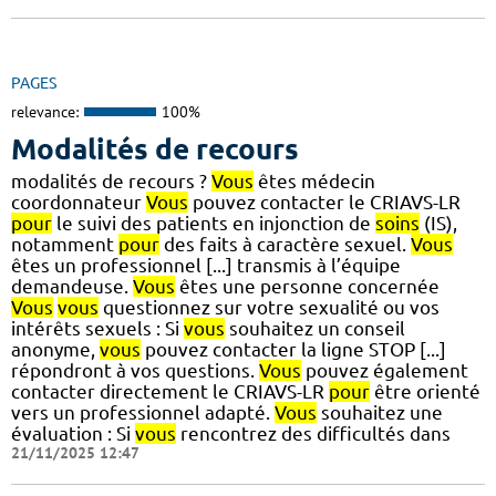
PAGES
relevance:
100%
Modalités de recours
modalités de recours ?
Vous
êtes médecin
coordonnateur
Vous
pouvez contacter le CRIAVS-LR
pour
le suivi des patients en injonction de
soins
(IS),
notamment
pour
des faits à caractère sexuel.
Vous
êtes un professionnel [...] transmis à l’équipe
demandeuse.
Vous
êtes une personne concernée
Vous
vous
questionnez sur votre sexualité ou vos
intérêts sexuels : Si
vous
souhaitez un conseil
anonyme,
vous
pouvez contacter la ligne STOP [...]
répondront à vos questions.
Vous
pouvez également
contacter directement le CRIAVS-LR
pour
être orienté
vers un professionnel adapté.
Vous
souhaitez une
évaluation : Si
vous
rencontrez des difficultés dans
21/11/2025 12:47