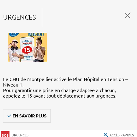
URGENCES
Le CHU de Montpellier active le Plan Hôpital en Tension –
Niveau 1.
Pour garantir une prise en charge adaptée à chacun,
appelez le 15 avant tout déplacement aux urgences.
EN SAVOIR PLUS
URGENCES
ACCÈS RAPIDES