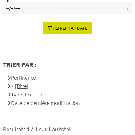
à
FILTRER PAR DATE
TRIER PAR :
Pertinence
[Titre]
Type de contenu
Date de dernière modification
Résultats 1 à 1 sur 1 au total