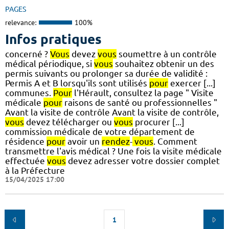
PAGES
relevance:
100%
Infos pratiques
concerné ?
Vous
devez
vous
soumettre à un contrôle
médical périodique, si
vous
souhaitez obtenir un des
permis suivants ou prolonger sa durée de validité :
Permis A et B lorsqu'ils sont utilisés
pour
exercer [...]
communes.
Pour
l'Hérault, consultez la page " Visite
médicale
pour
raisons de santé ou professionnelles "
Avant la visite de contrôle Avant la visite de contrôle,
vous
devez télécharger ou
vous
procurer [...]
commission médicale de votre département de
résidence
pour
avoir un
rendez
-
vous
. Comment
transmettre l'avis médical ? Une fois la visite médicale
effectuée
vous
devez adresser votre dossier complet
à la Préfecture
15/04/2025 17:00
1