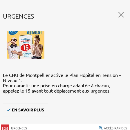
URGENCES
Le CHU de Montpellier active le Plan Hôpital en Tension –
Niveau 1.
Pour garantir une prise en charge adaptée à chacun,
appelez le 15 avant tout déplacement aux urgences.
EN SAVOIR PLUS
URGENCES
ACCÈS RAPIDES