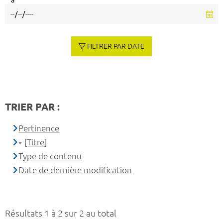
à
FILTRER PAR DATE
TRIER PAR :
Pertinence
[Titre]
Type de contenu
Date de dernière modification
Résultats 1 à 2 sur 2 au total