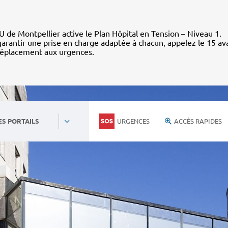
 de Montpellier active le Plan Hôpital en Tension – Niveau 1.
arantir une prise en charge adaptée à chacun, appelez le 15 av
déplacement aux urgences.
URGENCES
ACCÈS RAPIDES
ES PORTAILS