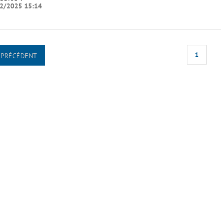
2/2025 15:14
1
PRÉCÉDENT