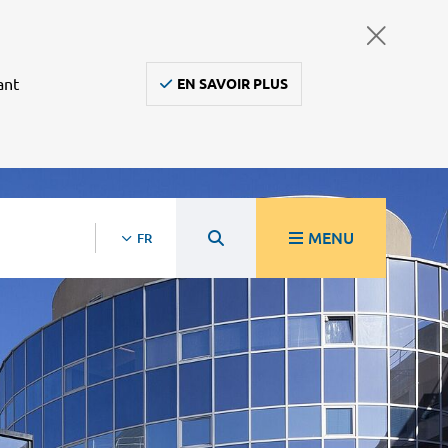
ant
EN SAVOIR PLUS
MENU
FR