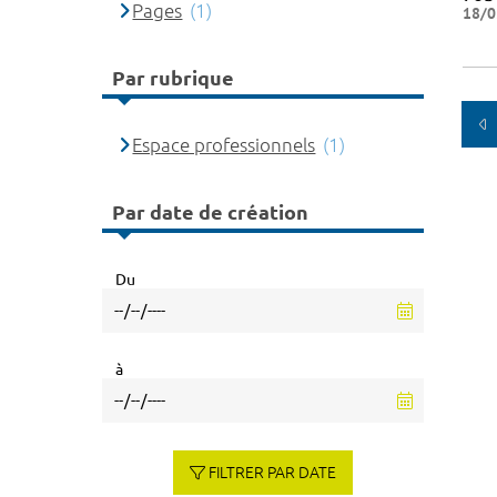
Pages
(1)
18/0
Par rubrique
Espace professionnels
(1)
Par date de création
Du
à
FILTRER PAR DATE