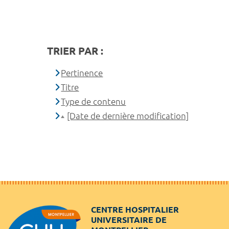
TRIER PAR :
Pertinence
Titre
Type de contenu
[Date de dernière modification]
CENTRE HOSPITALIER
UNIVERSITAIRE DE