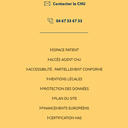
Contacter le CHU
04 67 33 67 33
ESPACE PATIENT
ACCÈS AGENT CHU
ACCESSIBILITÉ : PARTIELLEMENT CONFORME
MENTIONS LÉGALES
PROTECTION DES DONNÉES
PLAN DU SITE
FINANCEMENTS EUROPÉENS
CERTIFICATION HAS