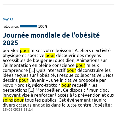
PAGES
relevance:
100%
Journée mondiale de l'obésité
2025
pédalez
pour
mixer votre boisson ! Ateliers d’activité
physique et sportive
pour
découvrir des moyens
accessibles de bouger au quotidien, Animations sur
l’alimentation en pleine conscience
pour
mieux
comprendre [...] Quiz interactif
pour
déconstruire les
idées reçues sur l’obésité, Fresque collaborative « Nos
dessins
pour
l’avenir » , une initiative proposée par
Novo Nordisk, Micro-trottoir
pour
recueillir les
perceptions [...] Montpellier . Ce dispositif municipal
innovant vise à renforcer l’accès à la prévention et aux
soins
pour
tous les publics. Cet événement réunira
divers acteurs engagés dans la lutte contre l’obésité :
18/02/2025 15:14