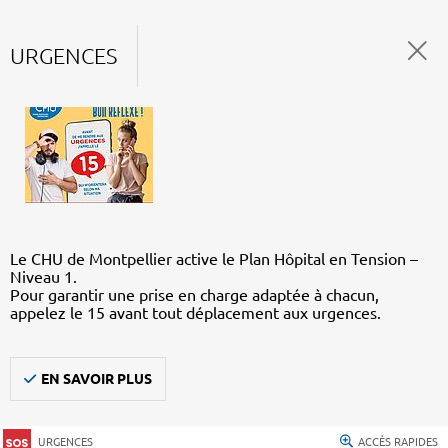
URGENCES
Le CHU de Montpellier active le Plan Hôpital en Tension –
Niveau 1.
Pour garantir une prise en charge adaptée à chacun,
appelez le 15 avant tout déplacement aux urgences.
EN SAVOIR PLUS
URGENCES
ACCÈS RAPIDES