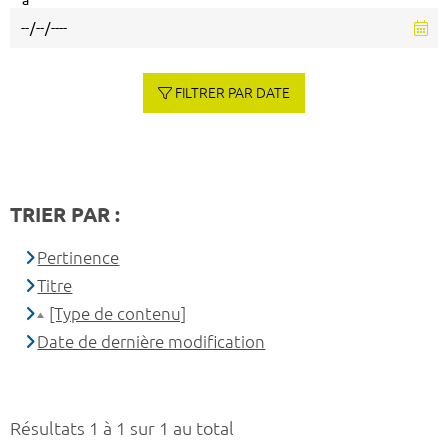
à
FILTRER PAR DATE
TRIER PAR :
Pertinence
Titre
[Type de contenu]
Date de dernière modification
Résultats 1 à 1 sur 1 au total