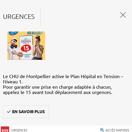
URGENCES
Le CHU de Montpellier active le Plan Hôpital en Tension –
Niveau 1.
Pour garantir une prise en charge adaptée à chacun,
appelez le 15 avant tout déplacement aux urgences.
EN SAVOIR PLUS
URGENCES
ACCÈS RAPIDES