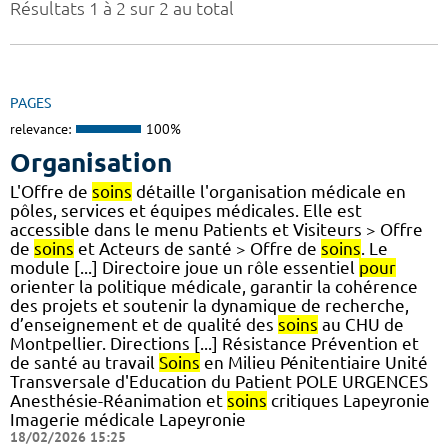
Résultats 1 à 2 sur 2 au total
PAGES
relevance:
100%
Organisation
L'Offre de
soins
détaille l'organisation médicale en
pôles, services et équipes médicales. Elle est
accessible dans le menu Patients et Visiteurs > Offre
de
soins
et Acteurs de santé > Offre de
soins
. Le
module [...] Directoire joue un rôle essentiel
pour
orienter la politique médicale, garantir la cohérence
des projets et soutenir la dynamique de recherche,
d’enseignement et de qualité des
soins
au CHU de
Montpellier. Directions [...] Résistance Prévention et
de santé au travail
Soins
en Milieu Pénitentiaire Unité
Transversale d'Education du Patient POLE URGENCES
Anesthésie-Réanimation et
soins
critiques Lapeyronie
Imagerie médicale Lapeyronie
18/02/2026 15:25