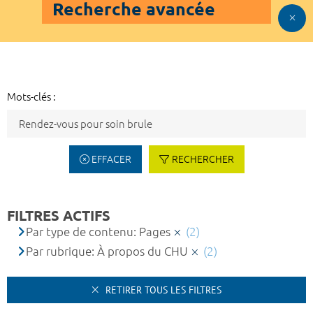
Recherche avancée
Mots-clés :
EFFACER
RECHERCHER
FILTRES ACTIFS
Par type de contenu: Pages
(2)
Par rubrique: À propos du CHU
(2)
RETIRER TOUS LES FILTRES