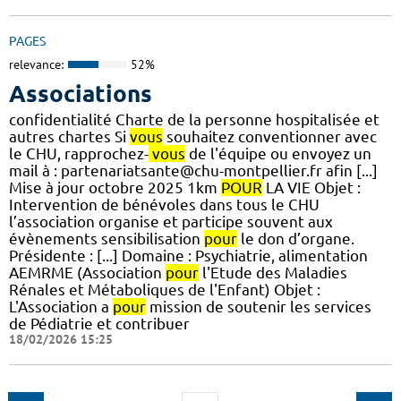
PAGES
relevance:
52%
Associations
confidentialité Charte de la personne hospitalisée et
autres chartes Si
vous
souhaitez conventionner avec
le CHU, rapprochez-
vous
de l'équipe ou envoyez un
mail à : partenariatsante@chu-montpellier.fr afin [...]
Mise à jour octobre 2025 1km
POUR
LA VIE Objet :
Intervention de bénévoles dans tous le CHU
l’association organise et participe souvent aux
évènements sensibilisation
pour
le don d’organe.
Présidente : [...] Domaine : Psychiatrie, alimentation
AEMRME (Association
pour
l'Etude des Maladies
Rénales et Métaboliques de l'Enfant) Objet :
L'Association a
pour
mission de soutenir les services
de Pédiatrie et contribuer
18/02/2026 15:25