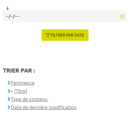
à
FILTRER PAR DATE
TRIER PAR :
Pertinence
[Titre]
Type de contenu
Date de dernière modification