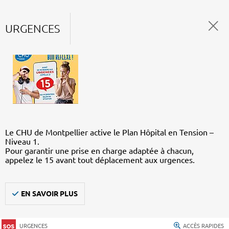
URGENCES
Le CHU de Montpellier active le Plan Hôpital en Tension –
Niveau 1.
Pour garantir une prise en charge adaptée à chacun,
appelez le 15 avant tout déplacement aux urgences.
EN SAVOIR PLUS
URGENCES
ACCÈS RAPIDES