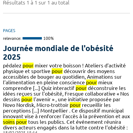
Résultats 1 à 1 sur 1 au total
PAGES
relevance:
100%
Journée mondiale de l'obésité
2025
pédalez
pour
mixer votre boisson ! Ateliers d’activité
physique et sportive
pour
découvrir des moyens
accessibles de bouger au quotidien, Animations sur
l’alimentation en pleine conscience
pour
mieux
comprendre [...] Quiz interactif
pour
déconstruire les
idées reçues sur l’obésité, Fresque collaborative « Nos
dessins
pour
l’avenir » , une initiative proposée par
Novo Nordisk, Micro-trottoir
pour
recueillir les
perceptions [...] Montpellier . Ce dispositif municipal
innovant vise à renforcer l’accès à la prévention et aux
soins
pour
tous les publics. Cet événement réunira
divers acteurs engagés dans la lutte contre l’obésité :
18/02/2025 15:14