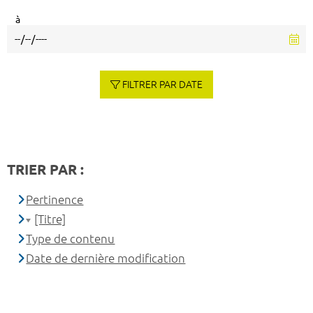
à
FILTRER PAR DATE
TRIER PAR :
Pertinence
[Titre]
Type de contenu
Date de dernière modification