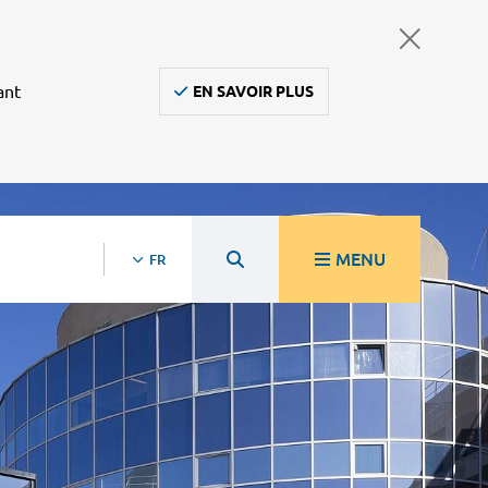
ant
EN SAVOIR PLUS
MENU
FR