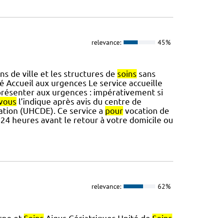
relevance:
45%
s de ville et les structures de
soins
sans
é Accueil aux urgences Le service accueille
résenter aux urgences : impérativement si
vous
l’indique après avis du centre de
sation (UHCDE). Ce service a
pour
vocation de
 24 heures avant le retour à votre domicile ou
relevance:
62%