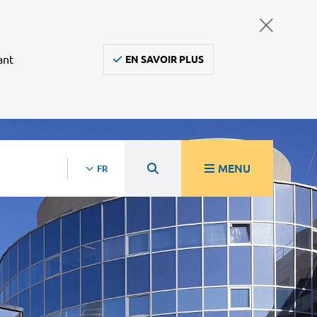
ant
EN SAVOIR PLUS
MENU
FR