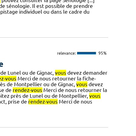
s
pouvez consulter la page Sénologie [...]
e sénologie. Il est possible de prendre
stage individuel ou dans le cadre du
relevance:
95%
e
 de Lunel ou de Gignac,
vous
devez demander
ez-vous
Merci de nous retourner la fiche-
ès de Montpellier ou de Gignac,
vous
devez
ise de
rendez-vous
Merci de nous retourner la
itez près de Lunel ou de Montpellier,
vous
ct, prise de
rendez-vous
Merci de nous