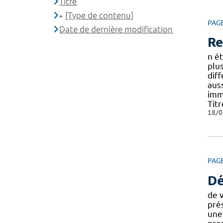
Titre
[Type de contenu]
PAG
Date de dernière modification
Re
n ét
plus
diff
aus
imm
Titr
18/0
PAG
Dé
de v
pré
une