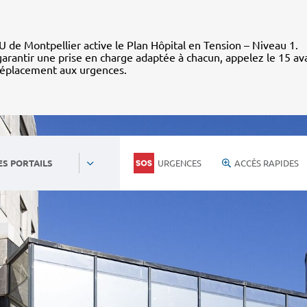
 de Montpellier active le Plan Hôpital en Tension – Niveau 1.
arantir une prise en charge adaptée à chacun, appelez le 15 av
déplacement aux urgences.
URGENCES
ACCÈS RAPIDES
ES PORTAILS