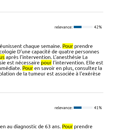
relevance:
42%
e réunissent chaque semaine.
Pour
prendre
oncologie D’une capacité de quatre personnes
us
après l’intervention. L'anesthésie La
sie est nécessaire
pour
l'intervention. Elle est
immédiate.
Pour
en savoir en plus, consultez la
ablation de la tumeur est associée à l’exérèse
relevance:
41%
yen au diagnostic de 63 ans.
Pour
prendre