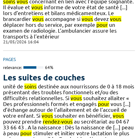
soins
vous
concernant en lien avec l’équipe soignante.
Il évalue et
vous
informe de votre état de santé [...]
lors d’entretiens et bilans médicamenteux. Le
brancardier
vous
accompagne si
vous
devez
vous
déplacer hors du service, par exemple
pour
un
examen de radiologie. L’ambulancier assure les
transports à l’extérieur
21/05/2026 16:04
PAGES
relevance:
64%
Les suites de couches
unité de
soins
destinée aux nourrissons de 0 à 18 mois
présentant des troubles fonctionnels et/ou des
difficultés relationnelles. Si
vous
souhaitez allaiter «
Des professionnels formés et engagés
pour
vous [...]
d’échange autour de l’allaitement et de l’accueil de
votre enfant. Si
vous
souhaiter en bénéficier,
vous
pouvez prendre
rendez-vous
au secrétariat au 04 67
33 66 43 . A la naissance : Dès la naissance de [...] peau
à peau
pour
stimuler et initier votre lactation le plus