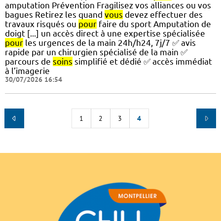
amputation Prévention Fragilisez vos alliances ou vos
bagues Retirez les quand
vous
devez effectuer des
travaux risqués ou
pour
faire du sport Amputation de
doigt [...] un accès direct à une expertise spécialisée
pour
les urgences de la main 24h/h24, 7j/7 ✅ avis
rapide par un chirurgien spécialisé de la main ✅
parcours de
soins
simplifié et dédié ✅ accès immédiat
à l’imagerie
30/07/2026 16:54
1
2
3
4