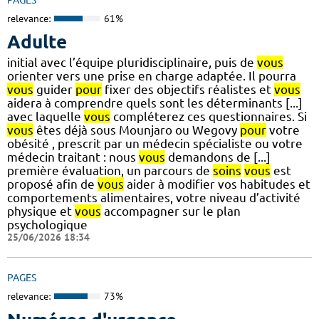
relevance:
61%
Adulte
initial avec l’équipe pluridisciplinaire, puis de
vous
orienter vers une prise en charge adaptée. Il pourra
vous
guider
pour
fixer des objectifs réalistes et
vous
aidera à comprendre quels sont les déterminants [...]
avec laquelle
vous
compléterez ces questionnaires. Si
vous
êtes déjà sous Mounjaro ou Wegovy
pour
votre
obésité , prescrit par un médecin spécialiste ou votre
médecin traitant : nous
vous
demandons de [...]
première évaluation, un parcours de
soins
vous
est
proposé afin de
vous
aider à modifier vos habitudes et
comportements alimentaires, votre niveau d’activité
physique et
vous
accompagner sur le plan
psychologique
25/06/2026 18:34
PAGES
relevance:
73%