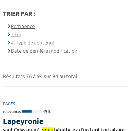
TRIER PAR :
Pertinence
Titre
[Type de contenu]
Date de dernière modification
Résultats 76 à 94 sur 94 au total
PAGES
relevance:
49%
Lapeyronie
sauf Odysseum),
vous
bénéficiez d’un tarif forfaitaire