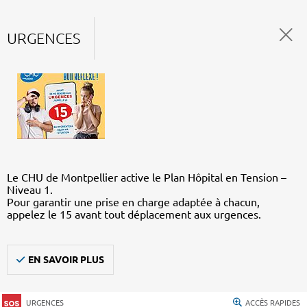
URGENCES
Le CHU de Montpellier active le Plan Hôpital en Tension –
Niveau 1.
Pour garantir une prise en charge adaptée à chacun,
appelez le 15 avant tout déplacement aux urgences.
EN SAVOIR PLUS
URGENCES
ACCÈS RAPIDES