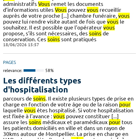
administratifs
Vous
remet les documents
d’informations utiles
Vous
pouvez
vous
recueillir
auprès de votre proche [...] chambre funéraire,
vous
pouvez lui rendre visite autant de fois que
vous
le
souhaitez. Il est possible que l’opérateur
vous
propose, s’ils sont nécessaires, des
soins
de
conservation. Ces
soins
sont pratiqués
18/06/2026 15:57
PAGES
relevance:
58%
Les différents types
d'hospitalisation
parcours de
soins
. Il existe plusieurs types de prise en
charge en fonction de votre âge ou de la raison
pour
laquelle
vous
êtes hospitalisé. Si votre hospitalisation
est fixée à l’avance :
vous
pouvez constituer [...]
assure les
soins
médicaux et paramédicaux
pour
tous
les patients domiciliés en ville et dans un rayon de
30kms autour de Montpellier. La prise en charge en