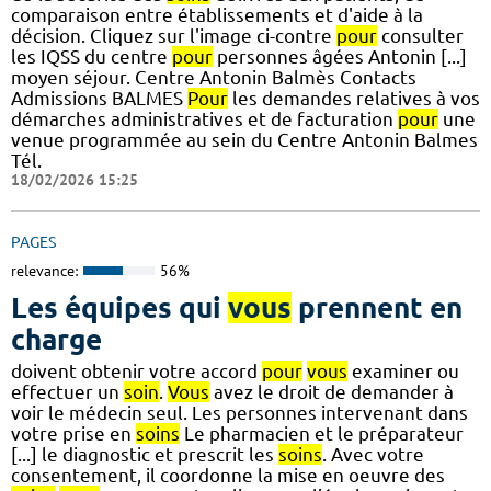
comparaison entre établissements et d'aide à la
décision. Cliquez sur l'image ci-contre
pour
consulter
les IQSS du centre
pour
personnes âgées Antonin [...]
moyen séjour. Centre Antonin Balmès Contacts
Admissions BALMES
Pour
les demandes relatives à vos
démarches administratives et de facturation
pour
une
venue programmée au sein du Centre Antonin Balmes
Tél.
18/02/2026 15:25
PAGES
relevance:
56%
Les équipes qui
vous
prennent en
charge
doivent obtenir votre accord
pour
vous
examiner ou
effectuer un
soin
.
Vous
avez le droit de demander à
voir le médecin seul. Les personnes intervenant dans
votre prise en
soins
Le pharmacien et le préparateur
[...] le diagnostic et prescrit les
soins
. Avec votre
consentement, il coordonne la mise en oeuvre des