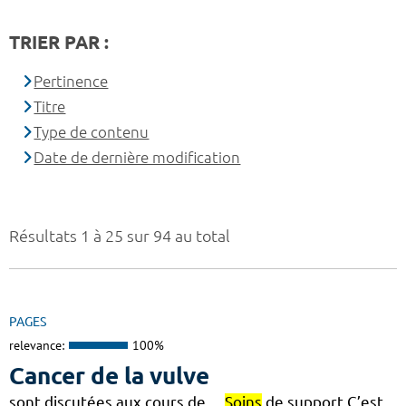
TRIER PAR :
Pertinence
Titre
Type de contenu
Date de dernière modification
Résultats 1 à 25 sur 94 au total
PAGES
relevance:
100%
Cancer de la vulve
sont discutées aux cours de…
Soins
de support C’est