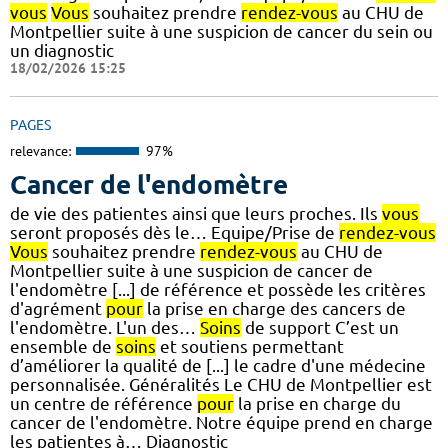
vous
Vous
souhaitez prendre
rendez-vous
au CHU de
Montpellier suite à une suspicion de cancer du sein ou
un diagnostic
18/02/2026 15:25
PAGES
relevance:
97%
Cancer de l'endomètre
de vie des patientes ainsi que leurs proches. Ils
vous
seront proposés dès le… Equipe/Prise de
rendez-vous
Vous
souhaitez prendre
rendez-vous
au CHU de
Montpellier suite à une suspicion de cancer de
l'endomètre [...] de référence et possède les critères
d'agrément
pour
la prise en charge des cancers de
l'endomètre. L'un des…
Soins
de support C’est un
ensemble de
soins
et soutiens permettant
d’améliorer la qualité de [...] le cadre d'une médecine
personnalisée. Généralités Le CHU de Montpellier est
un centre de référence
pour
la prise en charge du
cancer de l'endomètre. Notre équipe prend en charge
les patientes à… Diagnostic