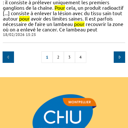
: il consiste à prélever uniquement les premiers
ganglions de la chaîne.
Pour
cela, un produit radioactif
[...] consiste à enlever la lésion avec du tissu sain tout
autour
pour
avoir des limites saines. Il est parfois
nécessaire de faire un lambeau
pour
recouvrir la zone
où on a enlevé le cancer. Ce lambeau peut
18/02/2026 15:25
1
2
3
4