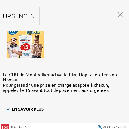
URGENCES
Le CHU de Montpellier active le Plan Hôpital en Tension –
Niveau 1.
Pour garantir une prise en charge adaptée à chacun,
appelez le 15 avant tout déplacement aux urgences.
EN SAVOIR PLUS
URGENCES
ACCÈS RAPIDES