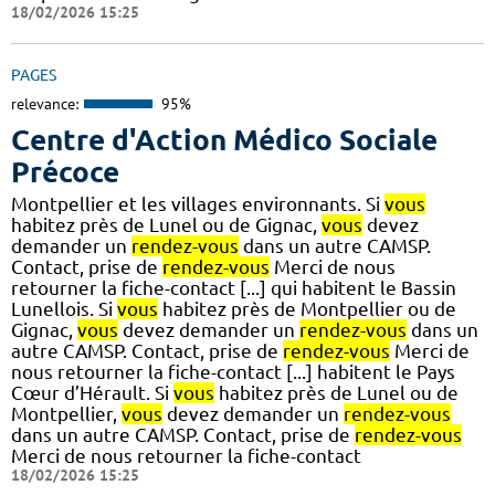
18/02/2026 15:25
PAGES
relevance:
95%
Centre d'Action Médico Sociale
Précoce
Montpellier et les villages environnants. Si
vous
habitez près de Lunel ou de Gignac,
vous
devez
demander un
rendez-vous
dans un autre CAMSP.
Contact, prise de
rendez-vous
Merci de nous
retourner la fiche-contact [...] qui habitent le Bassin
Lunellois. Si
vous
habitez près de Montpellier ou de
Gignac,
vous
devez demander un
rendez-vous
dans un
autre CAMSP. Contact, prise de
rendez-vous
Merci de
nous retourner la fiche-contact [...] habitent le Pays
Cœur d’Hérault. Si
vous
habitez près de Lunel ou de
Montpellier,
vous
devez demander un
rendez-vous
dans un autre CAMSP. Contact, prise de
rendez-vous
Merci de nous retourner la fiche-contact
18/02/2026 15:25