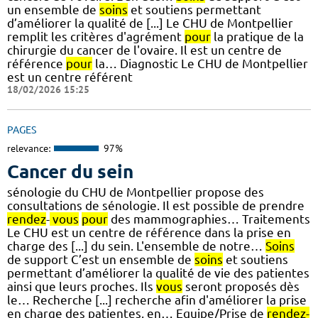
un ensemble de
soins
et soutiens permettant
d’améliorer la qualité de [...] Le CHU de Montpellier
remplit les critères d'agrément
pour
la pratique de la
chirurgie du cancer de l'ovaire. Il est un centre de
référence
pour
la… Diagnostic Le CHU de Montpellier
est un centre référent
18/02/2026 15:25
PAGES
relevance:
97%
Cancer du sein
sénologie du CHU de Montpellier propose des
consultations de sénologie. Il est possible de prendre
rendez
-
vous
pour
des mammographies… Traitements
Le CHU est un centre de référence dans la prise en
charge des [...] du sein. L'ensemble de notre…
Soins
de support C’est un ensemble de
soins
et soutiens
permettant d’améliorer la qualité de vie des patientes
ainsi que leurs proches. Ils
vous
seront proposés dès
le… Recherche [...] recherche afin d'améliorer la prise
en charge des patientes, en… Equipe/Prise de
rendez-