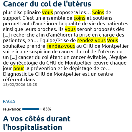
Cancer du col de l'utérus
pluridisciplinaire
vous
proposera les…
Soins
de
support C’est un ensemble de
soins
et soutiens
permettant d’améliorer la qualité de vie des patientes
ainsi que leurs proches. Ils
vous
seront proposés dès
[...] recherche afin d'améliorer la prise en charge des
patientes, en… Equipe/Prise de
rendez-vous
Vous
souhaitez prendre
rendez-vous
au CHU de Montpellier
suite à une suspicion de cancer du col de l'utérus ou
un [...] cancer du col étant un cancer évitable, l'équipe
de gynécologie du CHU de Montpellier œuvre chaque
jour
pour
la prévention et le dépistage de ce…
Diagnostic Le CHU de Montpellier est un centre
référent dans
18/02/2026 15:25
PAGES
relevance:
88%
A vos côtés durant
l'hospitalisation