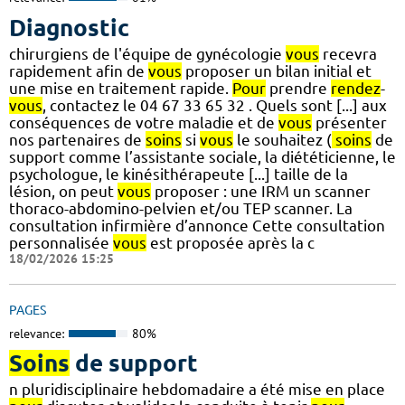
Diagnostic
chirurgiens de l'équipe de gynécologie
vous
recevra
rapidement afin de
vous
proposer un bilan initial et
une mise en traitement rapide.
Pour
prendre
rendez
-
vous
, contactez le 04 67 33 65 32 . Quels sont [...] aux
conséquences de votre maladie et de
vous
présenter
nos partenaires de
soins
si
vous
le souhaitez (
soins
de
support comme l’assistante sociale, la diététicienne, le
psychologue, le kinésithérapeute [...] taille de la
lésion, on peut
vous
proposer : une IRM un scanner
thoraco-abdomino-pelvien et/ou TEP scanner. La
consultation infirmière d’annonce Cette consultation
personnalisée
vous
est proposée après la c
18/02/2026 15:25
PAGES
relevance:
80%
Soins
de support
n pluridisciplinaire hebdomadaire a été mise en place