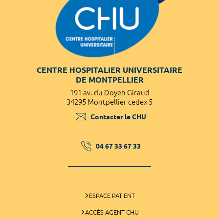
CENTRE HOSPITALIER UNIVERSITAIRE
DE MONTPELLIER
191 av. du Doyen Giraud
34295 Montpellier cedex 5
Contacter le CHU
04 67 33 67 33
ESPACE PATIENT
ACCÈS AGENT CHU