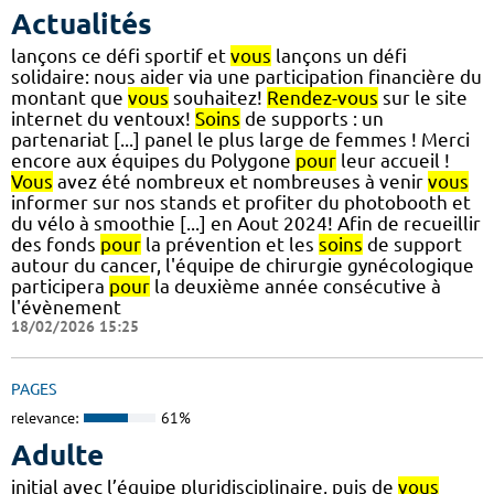
Actualités
lançons ce défi sportif et
vous
lançons un défi
solidaire: nous aider via une participation financière du
montant que
vous
souhaitez!
Rendez-vous
sur le site
internet du ventoux!
Soins
de supports : un
partenariat [...] panel le plus large de femmes ! Merci
encore aux équipes du Polygone
pour
leur accueil !
Vous
avez été nombreux et nombreuses à venir
vous
informer sur nos stands et profiter du photobooth et
du vélo à smoothie [...] en Aout 2024! Afin de recueillir
des fonds
pour
la prévention et les
soins
de support
autour du cancer, l'équipe de chirurgie gynécologique
participera
pour
la deuxième année consécutive à
l'évènement
18/02/2026 15:25
PAGES
relevance:
61%
Adulte
initial avec l’équipe pluridisciplinaire, puis de
vous