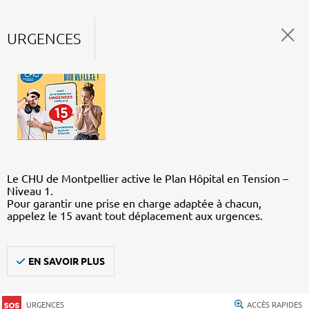
URGENCES
Le CHU de Montpellier active le Plan Hôpital en Tension –
Niveau 1.
Pour garantir une prise en charge adaptée à chacun,
appelez le 15 avant tout déplacement aux urgences.
EN SAVOIR PLUS
URGENCES
ACCÈS RAPIDES