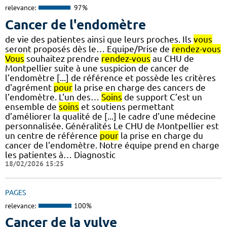
relevance:
97%
Cancer de l'endomètre
de vie des patientes ainsi que leurs proches. Ils
vous
seront proposés dès le… Equipe/Prise de
rendez-vous
Vous
souhaitez prendre
rendez-vous
au CHU de
Montpellier suite à une suspicion de cancer de
l'endomètre [...] de référence et possède les critères
d'agrément
pour
la prise en charge des cancers de
l'endomètre. L'un des…
Soins
de support C’est un
ensemble de
soins
et soutiens permettant
d’améliorer la qualité de [...] le cadre d'une médecine
personnalisée. Généralités Le CHU de Montpellier est
un centre de référence
pour
la prise en charge du
cancer de l'endomètre. Notre équipe prend en charge
les patientes à… Diagnostic
18/02/2026 15:25
PAGES
relevance:
100%
Cancer de la vulve