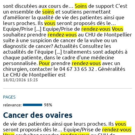
sont discutées aux cours de…
Soins
de support C’est
un ensemble de
soins
et soutiens permettant
d’améliorer la qualité de vie des patientes ainsi que
leurs proches. Ils
vous
seront proposés dès le…
Equipe/Prise [...] Equipe/Prise de
rendez-vous
Vous
souhaitez prendre
rendez-vous
au CHU de Montpellier
suite à une suspicion de cancer de la vulve ou un
diagnostic de cancer? Actualités Consultez les
actualités de l'équipe [...] traitements sont adaptés à
chaque patiente, dans le cadre d'une médecine
personnalisée.
Pour
prendre
rendez-vous
avec un
chirurgien, contacter le 04 67 33 65 32 . Généralités
Le CHU de Montpellier est
18/02/2026 15:25
PAGES
relevance:
98%
Cancer des ovaires
de vie des patientes ainsi que leurs proches. Ils
vous
seront proposés dès le… Equipe/Prise de
rendez-vous