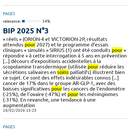
PAGES
relevance:
14%
BIP 2025 N°3
« réels » (ORION-4 et VICTORION-2P, résultats
attendus
pour
2027) et le programme d’essais
cliniques « simulés » SIRIUS (1) ont été conduits
pour
«
répondre » à cette interrogation à 5 ans en prévention
[...] décours d’expositions accidentelles à la
scopolamine transdermique (utilisée
pour
réduire les
sécrétions salivaires en
soins
palliatifs) illustrent bien
ce sujet. Ce sont des effets indésirables connus [...]
cancer de 17% dans le groupe AR-GLP-1, avec des
baisses significatives
pour
les cancers de l’endomètre
(-25%), de l’ovaire (-47%) et
pour
les méningiomes
(-31%). En revanche, une tendance à une
augmentation
18/02/2026 15:25
PAGES