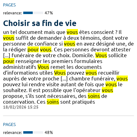
PAGES
relevance:
47%
Choisir sa fin de vie
un tel document mais que
vous
êtes conscient ? Il
vous
suffit de demander à deux témoins, dont votre
personne de confiance si
vous
en avez désigné une, de
la rédiger
pour
vous
. Ces personnes devront attester
[...] funéraire de votre choix. Domicile.
Vous
sollicite
pour
renseigner les premiers formulaires
administratifs
Vous
remet les documents
d’informations utiles
Vous
pouvez
vous
recueillir
auprès de votre proche [...] chambre funéraire,
vous
pouvez lui rendre visite autant de fois que
vous
le
souhaitez. Il est possible que l’opérateur
vous
propose, s’ils sont nécessaires, des
soins
de
conservation. Ces
soins
sont pratiqués
18/02/2026 15:25
PAGES
relevance:
48%