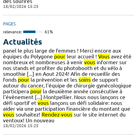
des sourires
18/02/2026 15:25
PAGES
relevance:
61%
Actualités
panel le plus large de femmes ! Merci encore aux
équipes du Polygone
pour
leur accueil !
Vous
avez été
nombreux et nombreuses à venir
vous
informer sur
nos stands et profiter du photobooth et du vélo à
smoothie [...] en Aout 2024! Afin de recueillir des
fonds
pour
la prévention et les
soins
de support
autour du cancer, l'équipe de chirurgie gynécologique
participera
pour
la deuxième année consécutive à
l'évènement [...] Montpellier. Nous nous lançons ce
défi sportif et
vous
lançons un défi solidaire: nous
aider via une participation financière du montant que
vous
souhaitez!
Rendez-vous
sur le site internet du
ventoux! Un nouveau
18/02/2026 15:25