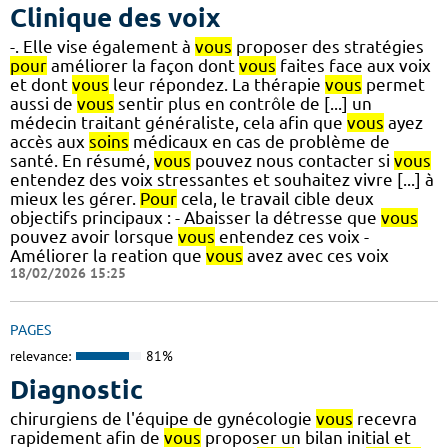
Clinique des voix
-. Elle vise également à
vous
proposer des stratégies
pour
améliorer la façon dont
vous
faites face aux voix
et dont
vous
leur répondez. La thérapie
vous
permet
aussi de
vous
sentir plus en contrôle de [...] un
médecin traitant généraliste, cela afin que
vous
ayez
accès aux
soins
médicaux en cas de problème de
santé. En résumé,
vous
pouvez nous contacter si
vous
entendez des voix stressantes et souhaitez vivre [...] à
mieux les gérer.
Pour
cela, le travail cible deux
objectifs principaux : - Abaisser la détresse que
vous
pouvez avoir lorsque
vous
entendez ces voix -
Améliorer la reation que
vous
avez avec ces voix
18/02/2026 15:25
PAGES
relevance:
81%
Diagnostic
chirurgiens de l'équipe de gynécologie
vous
recevra
rapidement afin de
vous
proposer un bilan initial et