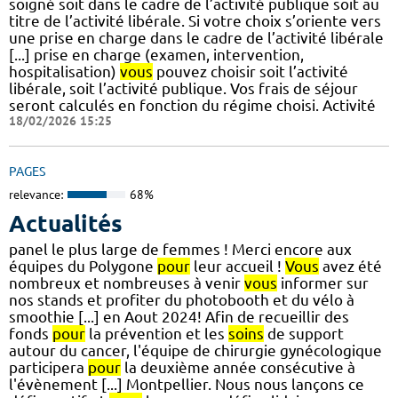
soigné soit dans le cadre de l’activité publique soit au
titre de l’activité libérale. Si votre choix s’oriente vers
une prise en charge dans le cadre de l’activité libérale
[...] prise en charge (examen, intervention,
hospitalisation)
vous
pouvez choisir soit l’activité
libérale, soit l’activité publique. Vos frais de séjour
seront calculés en fonction du régime choisi. Activité
18/02/2026 15:25
PAGES
relevance:
68%
Actualités
panel le plus large de femmes ! Merci encore aux
équipes du Polygone
pour
leur accueil !
Vous
avez été
nombreux et nombreuses à venir
vous
informer sur
nos stands et profiter du photobooth et du vélo à
smoothie [...] en Aout 2024! Afin de recueillir des
fonds
pour
la prévention et les
soins
de support
autour du cancer, l'équipe de chirurgie gynécologique
participera
pour
la deuxième année consécutive à
l'évènement [...] Montpellier. Nous nous lançons ce