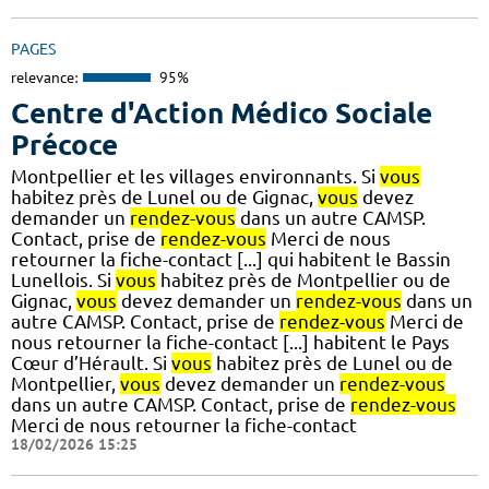
PAGES
relevance:
95%
Centre d'Action Médico Sociale
Précoce
Montpellier et les villages environnants. Si
vous
habitez près de Lunel ou de Gignac,
vous
devez
demander un
rendez-vous
dans un autre CAMSP.
Contact, prise de
rendez-vous
Merci de nous
retourner la fiche-contact [...] qui habitent le Bassin
Lunellois. Si
vous
habitez près de Montpellier ou de
Gignac,
vous
devez demander un
rendez-vous
dans un
autre CAMSP. Contact, prise de
rendez-vous
Merci de
nous retourner la fiche-contact [...] habitent le Pays
Cœur d’Hérault. Si
vous
habitez près de Lunel ou de
Montpellier,
vous
devez demander un
rendez-vous
dans un autre CAMSP. Contact, prise de
rendez-vous
Merci de nous retourner la fiche-contact
18/02/2026 15:25