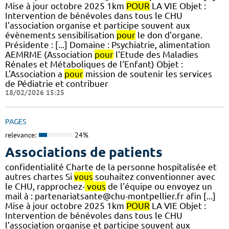
Mise à jour octobre 2025 1km
POUR
LA VIE Objet :
Intervention de bénévoles dans tous le CHU
l’association organise et participe souvent aux
évènements sensibilisation
pour
le don d’organe.
Présidente : [...] Domaine : Psychiatrie, alimentation
AEMRME (Association
pour
l'Etude des Maladies
Rénales et Métaboliques de l'Enfant) Objet :
L'Association a
pour
mission de soutenir les services
de Pédiatrie et contribuer
18/02/2026 15:25
PAGES
relevance:
24%
Associations de patients
confidentialité Charte de la personne hospitalisée et
autres chartes Si
vous
souhaitez conventionner avec
le CHU, rapprochez-
vous
de l'équipe ou envoyez un
mail à : partenariatsante@chu-montpellier.fr afin [...]
Mise à jour octobre 2025 1km
POUR
LA VIE Objet :
Intervention de bénévoles dans tous le CHU
l’association organise et participe souvent aux