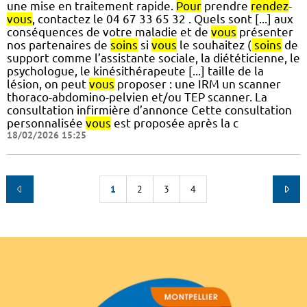
une mise en traitement rapide.
Pour
prendre
rendez
-
vous
, contactez le 04 67 33 65 32 . Quels sont [...] aux
conséquences de votre maladie et de
vous
présenter
nos partenaires de
soins
si
vous
le souhaitez (
soins
de
support comme l’assistante sociale, la diététicienne, le
psychologue, le kinésithérapeute [...] taille de la
lésion, on peut
vous
proposer : une IRM un scanner
thoraco-abdomino-pelvien et/ou TEP scanner. La
consultation infirmière d’annonce Cette consultation
personnalisée
vous
est proposée après la c
18/02/2026 15:25
1
2
3
4