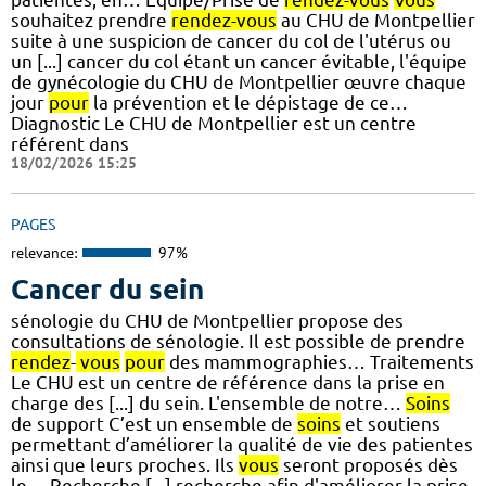
souhaitez prendre
rendez-vous
au CHU de Montpellier
suite à une suspicion de cancer du col de l'utérus ou
un [...] cancer du col étant un cancer évitable, l'équipe
de gynécologie du CHU de Montpellier œuvre chaque
jour
pour
la prévention et le dépistage de ce…
Diagnostic Le CHU de Montpellier est un centre
référent dans
18/02/2026 15:25
PAGES
relevance:
97%
Cancer du sein
sénologie du CHU de Montpellier propose des
consultations de sénologie. Il est possible de prendre
rendez
-
vous
pour
des mammographies… Traitements
Le CHU est un centre de référence dans la prise en
charge des [...] du sein. L'ensemble de notre…
Soins
de support C’est un ensemble de
soins
et soutiens
permettant d’améliorer la qualité de vie des patientes
ainsi que leurs proches. Ils
vous
seront proposés dès
le… Recherche [...] recherche afin d'améliorer la prise