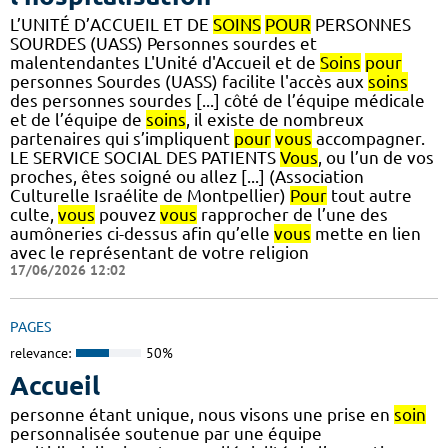
L’UNITÉ D’ACCUEIL ET DE
SOINS
POUR
PERSONNES
SOURDES (UASS) Personnes sourdes et
malentendantes L'Unité d'Accueil et de
Soins
pour
personnes Sourdes (UASS) facilite l'accès aux
soins
des personnes sourdes [...] côté de l’équipe médicale
et de l’équipe de
soins
, il existe de nombreux
partenaires qui s’impliquent
pour
vous
accompagner.
LE SERVICE SOCIAL DES PATIENTS
Vous
, ou l’un de vos
proches, êtes soigné ou allez [...] (Association
Culturelle Israélite de Montpellier)
Pour
tout autre
culte,
vous
pouvez
vous
rapprocher de l’une des
aumôneries ci-dessus afin qu’elle
vous
mette en lien
avec le représentant de votre religion
17/06/2026 12:02
PAGES
relevance:
50%
Accueil
personne étant unique, nous visons une prise en
soin
personnalisée soutenue par une équipe