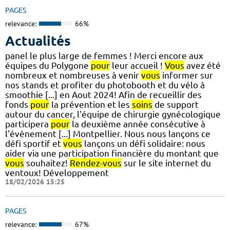
PAGES
relevance:
66%
Actualités
panel le plus large de femmes ! Merci encore aux
équipes du Polygone
pour
leur accueil !
Vous
avez été
nombreux et nombreuses à venir
vous
informer sur
nos stands et profiter du photobooth et du vélo à
smoothie [...] en Aout 2024! Afin de recueillir des
fonds
pour
la prévention et les
soins
de support
autour du cancer, l'équipe de chirurgie gynécologique
participera
pour
la deuxième année consécutive à
l'évènement [...] Montpellier. Nous nous lançons ce
défi sportif et
vous
lançons un défi solidaire: nous
aider via une participation financière du montant que
vous
souhaitez!
Rendez-vous
sur le site internet du
ventoux! Développement
18/02/2026 15:25
PAGES
relevance:
67%