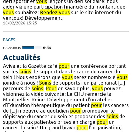
défi sportif et
vous
lançons un défi solidaire: nous
aider via une participation financière du montant que
vous
souhaitez!
Rendez-vous
sur le site internet du
ventoux! Développement
18/02/2026 15:25
PAGES
relevance:
60%
Actualités
Aviva et la Gazette café
pour
une conférence portant
sur les
soins
de support dans le cadre du cancer du
sein ! Nous espérons que
vous
serez nombreux à
vous
joindre à nous !
Soins
de supports : un partenariat [...]
parcours de
soins
.
Pour
en savoir plus,
vous
pouvez
visionnez la vidéo suivante: Le CHU remercie la
Montpellier Reine. Développement d'un atelier
d'Education thérapeutique du patient
pour
les cancers
de [...] n oeuvre au quotidien
pour
promouvoir le
dépistage du cancer du sein et proposer des
soins
de
supports aux patientes prises en charge
pour
un
cancer du sein ! Un grand bravo
pour
l'organisation;