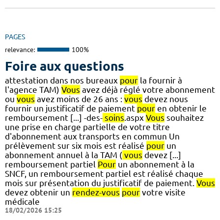
PAGES
relevance:
100%
Foire aux questions
attestation dans nos bureaux
pour
la fournir à
l'agence TAM)
Vous
avez déjà réglé votre abonnement
ou
vous
avez moins de 26 ans :
vous
devez nous
fournir un justificatif de paiement
pour
en obtenir le
remboursement [...] -des-
soins
.aspx
Vous
souhaitez
une prise en charge partielle de votre titre
d'abonnement aux transports en commun Un
prélèvement sur six mois est réalisé
pour
un
abonnement annuel à la TAM (
vous
devez [...]
remboursement partiel
Pour
un abonnement à la
SNCF, un remboursement partiel est réalisé chaque
mois sur présentation du justificatif de paiement.
Vous
devez obtenir un
rendez-vous
pour
votre visite
médicale
18/02/2026 15:25