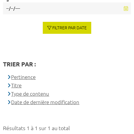
à
FILTRER PAR DATE
TRIER PAR :
Pertinence
Titre
Type de contenu
Date de dernière modification
Résultats 1 à 1 sur 1 au total