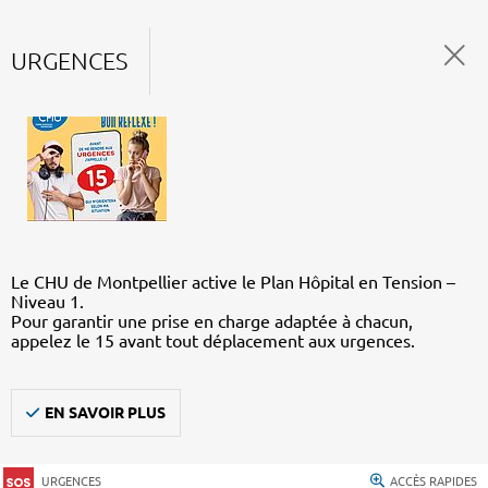
URGENCES
Le CHU de Montpellier active le Plan Hôpital en Tension –
Niveau 1.
Pour garantir une prise en charge adaptée à chacun,
appelez le 15 avant tout déplacement aux urgences.
EN SAVOIR PLUS
URGENCES
ACCÈS RAPIDES