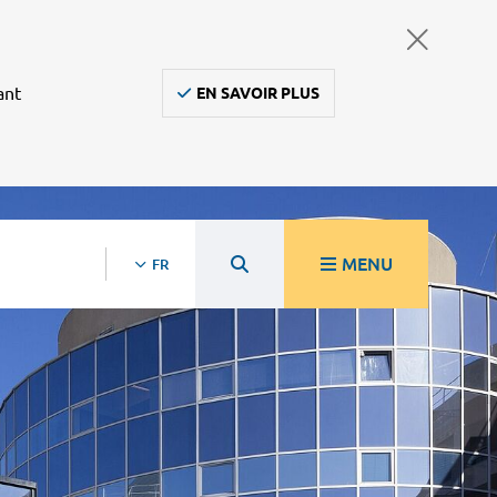
ant
EN SAVOIR PLUS
MENU
FR