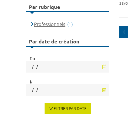
18/0
Par rubrique
Professionnels
(1)
Par date de création
Du
à
FILTRER PAR DATE