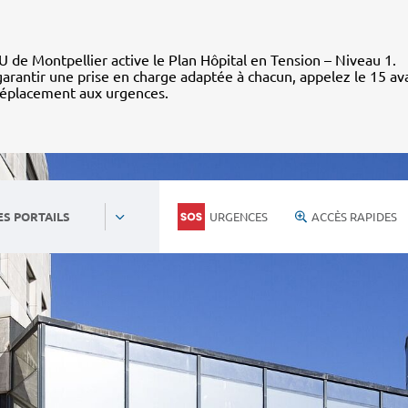
 de Montpellier active le Plan Hôpital en Tension – Niveau 1.
arantir une prise en charge adaptée à chacun, appelez le 15 av
déplacement aux urgences.
URGENCES
ACCÈS RAPIDES
ES PORTAILS