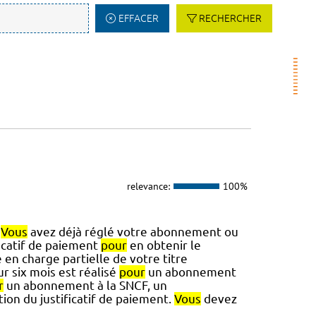
EFFACER
RECHERCHER
relevance:
100%
)
Vous
avez déjà réglé votre abonnement ou
icatif de paiement
pour
en obtenir le
 en charge partielle de votre titre
 six mois est réalisé
pour
un abonnement
r
un abonnement à la SNCF, un
on du justificatif de paiement.
Vous
devez