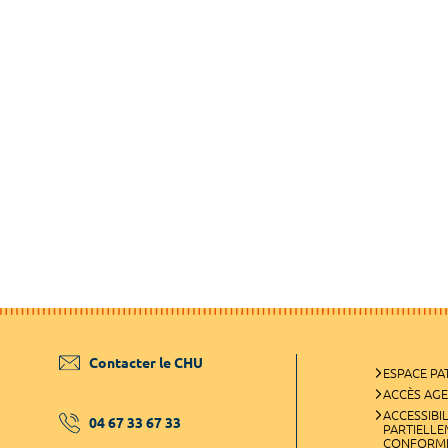
Contacter le CHU
ESPACE PA
ACCÈS AG
ACCESSIBIL
04 67 33 67 33
PARTIELL
CONFORM