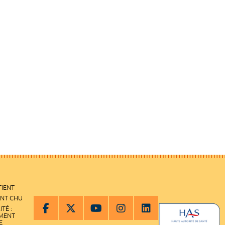
TIENT
ENT CHU
ITÉ :
EMENT
E