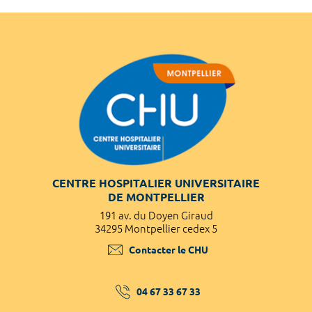
CENTRE HOSPITALIER UNIVERSITAIRE
DE MONTPELLIER
191 av. du Doyen Giraud
34295 Montpellier cedex 5
Contacter le CHU
04 67 33 67 33