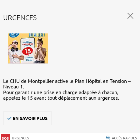
URGENCES
Le CHU de Montpellier active le Plan Hôpital en Tension –
Niveau 1.
Pour garantir une prise en charge adaptée à chacun,
appelez le 15 avant tout déplacement aux urgences.
EN SAVOIR PLUS
URGENCES
ACCÈS RAPIDES