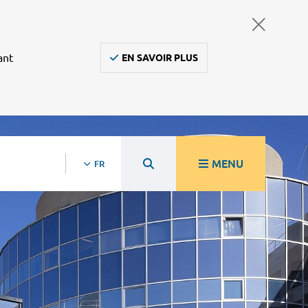
ant
EN SAVOIR PLUS
MENU
FR