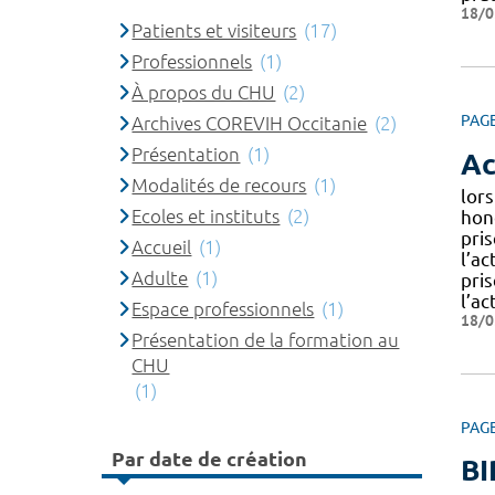
18/0
Patients et visiteurs
(17)
Professionnels
(1)
À propos du CHU
(2)
PAG
Archives COREVIH Occitanie
(2)
Présentation
(1)
Ac
Modalités de recours
(1)
lor
Ecoles et instituts
(2)
hon
pris
Accueil
(1)
l’ac
Adulte
(1)
pri
l’ac
Espace professionnels
(1)
18/0
Présentation de la formation au
CHU
(1)
PAG
Par date de création
BI