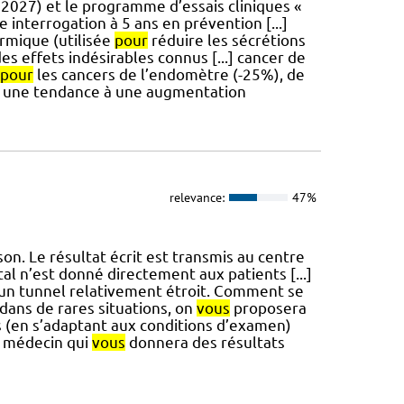
2027) et le programme d’essais cliniques «
 interrogation à 5 ans en prévention [...]
rmique (utilisée
pour
réduire les sécrétions
 des effets indésirables connus [...] cancer de
pour
les cancers de l’endomètre (-25%), de
, une tendance à une augmentation
relevance:
47%
son. Le résultat écrit est transmis au centre
l n’est donné directement aux patients [...]
 un tunnel relativement étroit. Comment se
ans de rares situations, on
vous
proposera
 (en s’adaptant aux conditions d’examen)
e médecin qui
vous
donnera des résultats