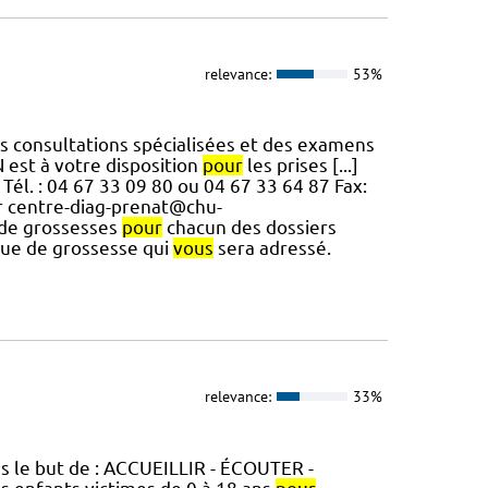
relevance:
53%
es consultations spécialisées et des examens
 est à votre disposition
pour
les prises [...]
Tél. : 04 67 33 09 80 ou 04 67 33 64 87 Fax:
fr centre-diag-prenat@chu-
 de grossesses
pour
chacun des dossiers
ssue de grossesse qui
vous
sera adressé.
relevance:
33%
ns le but de : ACCUEILLIR - ÉCOUTER -